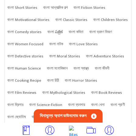
বাংলা Short Stories
বাংলা আধ্যাত্মিক গল্প
বাংলা Fiction Stories
বাংলা Motivational Stories
বাংলা Classic Stories
বাংলা Children Stories
বাংলা Comedy stories
বাংলা పత్రిక
বাংলা কবিতা
বাংলা ভ্রমণ বিবরণ
বাংলা Women Focused
বাংলা নাটক
বাংলা Love Stories
বাংলা Detective stories
বাংলা Moral Stories
বাংলা Adventure Stories
বাংলা Human Science
বাংলা মনোবিজ্ঞান
বাংলা স্বাস্থ্য
বাংলা জীবনী
বাংলা Cooking Recipe
বাংলা চিঠি
বাংলা Horror Stories
বাংলা Film Reviews
বাংলা Mythological Stories
বাংলা Book Reviews
বাংলা থ্রিলার
বাংলা Science-Fiction
বাংলা ব্যবসায়
বাংলা খেলা
বাংলা প্রাণী
বিনামূল্যে অ্যাপ ডাউনলোড করুন
বাংলা জ্যোতিষ
বাংলা বিজ্ঞান
বাংলা কিছু
বাংলা Crime stories