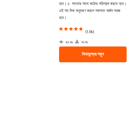
হবে। ৫. সততার সাথে কঠোর পরিশ্রম করতে হবে।
এই সব দিক অনুসরণ করলে সফলতা অর্জন সহজ
হবে।
(1.5k)
43.3k
10.7k
বিনামূল্যের পড়ুন