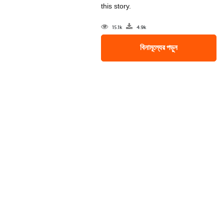
this story.
15.1k
4.9k
বিনামূল্যের পড়ুন