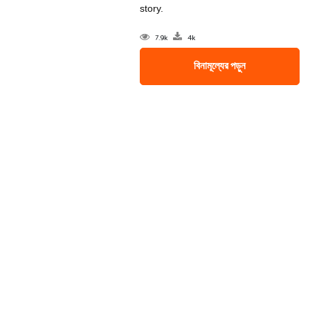
story.
7.9k
4k
বিনামূল্যের পড়ুন