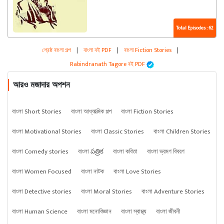
Total Episodes : 62
শ্রেষ্ঠ বাংলা গল্প
|
বাংলা বই PDF
|
বাংলা Fiction Stories
|
Rabindranath Tagore বই PDF
আরও মজাদার অপশন
বাংলা Short Stories
বাংলা আধ্যাত্মিক গল্প
বাংলা Fiction Stories
বাংলা Motivational Stories
বাংলা Classic Stories
বাংলা Children Stories
বাংলা Comedy stories
বাংলা పత్రిక
বাংলা কবিতা
বাংলা ভ্রমণ বিবরণ
বাংলা Women Focused
বাংলা নাটক
বাংলা Love Stories
বাংলা Detective stories
বাংলা Moral Stories
বাংলা Adventure Stories
বাংলা Human Science
বাংলা মনোবিজ্ঞান
বাংলা স্বাস্থ্য
বাংলা জীবনী