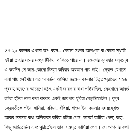
29 ২৯ কমলার এখনো অল্প বয়স-- কোনো সংশয় আশঙ্কা বা বেদনা স্থায়ী
হইয়া তাহার মনের মধ্যে টিঁকিয়া থাকিতে পারে না। রমেশের ব্যবহার সম্বন্ধে
এ কয়দিন সে আর-কোনো চিন্তা করিবার অবকাশ পায় নাই। স্রোত যেখানে
বাধা পায় সেইখানে যত আবর্জনা আসিয়া জমে-- কমলার চিত্তস্রোতের সহজ
প্রবাহ রমেশের আচরণে হঠাৎ একটা জায়গায় বাধা পাইয়াছিল, সেইখানে আবর্ত
রচিত হইয়া নানা কথা বারবার একই জায়গায় ঘুরিয়া বেড়াইতেছিল। বৃদ্ধ
চক্রবর্তীকে লইয়া হাসিয়া, বকিয়া, রাঁধিয়া, খাওয়াইয়া কমলার হৃদয়স্রোত
আবার সমস্ত বাধা অতিক্রম করিয়া চলিয়া গেল; আবর্ত কাটিয়া গেল; যাহা-
কিছু জমিতেছিল এবং ঘুরিতেছিল তাহা সমস্ত ভাসিয়া গেল। সে আপনার কথা