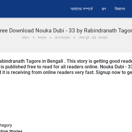
আমাদের সম্পর্কে
গল্প
বিজ্ঞাপন
ree Download Nouka Dubi - 33 by Rabindranath Tago
বাড়িতে
উপন্যাস
বাংলা উপন্যাস
নৌকা ডুবি - 33 - উপন্যাস
abindranath Tagore in Bengali . This story is getting good read
s published free to read for all readers online. Nouka Dubi - 3
d it is receiving from online readers very fast. Signup now to ge
tegory
ction Stories