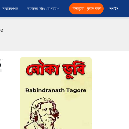
সাবস্ক্রিপশন
আমাদের সাথে যোগাযোগ
বিনামূল্যে প্রকাশ করুন
লগ ইন 
re
er
3
t