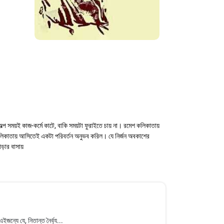
্প সময়ই কাজ-কর্মে কাটে, বাকি সময়টা ফুরাইতে চায় না। রমেশ কলিকাতায়
 কলিকাতায় আসিতেই একটা পরিবর্তন অনুভব করিল। যে নির্জন অবকাশের
াড়ার বাসায়
্যে যে, নিতান্ত নৈর্ব্য...