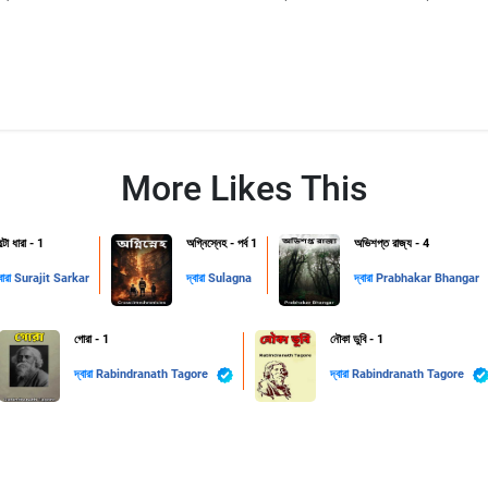
More Likes This
্টো ধারা - 1
অগ্নিস্নেহ - পর্ব 1
অভিশপ্ত রাজ্য - 4
বারা
Surajit Sarkar
দ্বারা
Sulagna
দ্বারা
Prabhakar Bhangar
গোরা - 1
নৌকা ডুবি - 1
দ্বারা
Rabindranath Tagore
দ্বারা
Rabindranath Tagore