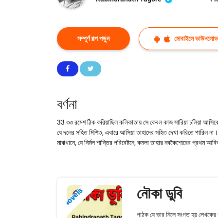
সম্পূর্ণ গল্প পড়ুন
মোবাইলে ডাউনলোড
বর্ণনা
33 ৩৩ রমেশ ঠিক করিয়াছিল কলিকাতায় সে কেবল কাজ সারিয়া চলিয়া আসিবে, 
যে দলের সহিত মিশিত, এবারে আসিয়া তাহাদের সহিত দেখা করিতে পারিল না।
মাঝখানে, যে নির্মল শান্তির পরিবেষ্টনে, কমলা তাহার নবকৈশোরের প্রথম আ
নৌকা ডুবি
Novels
পাঠক যে ভার নিলে সংগত হয় লেখকের প্