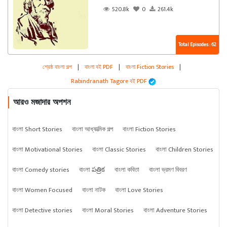
520.8k
0
261.4k
Total Episodes : 62
শ্রেষ্ঠ বাংলা গল্প
|
বাংলা বই PDF
|
বাংলা Fiction Stories
|
Rabindranath Tagore বই PDF
আরও মজাদার অপশন
বাংলা Short Stories
বাংলা আধ্যাত্মিক গল্প
বাংলা Fiction Stories
বাংলা Motivational Stories
বাংলা Classic Stories
বাংলা Children Stories
বাংলা Comedy stories
বাংলা పత్రిక
বাংলা কবিতা
বাংলা ভ্রমণ বিবরণ
বাংলা Women Focused
বাংলা নাটক
বাংলা Love Stories
বাংলা Detective stories
বাংলা Moral Stories
বাংলা Adventure Stories