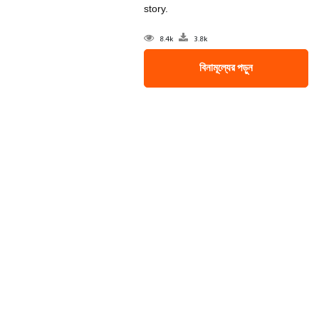
story.
8.4k
3.8k
বিনামূল্যের পড়ুন