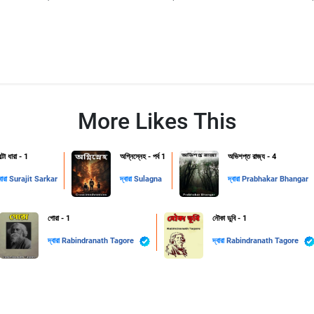
More Likes This
্টো ধারা - 1
অগ্নিস্নেহ - পর্ব 1
অভিশপ্ত রাজ্য - 4
বারা
Surajit Sarkar
দ্বারা
Sulagna
দ্বারা
Prabhakar Bhangar
গোরা - 1
নৌকা ডুবি - 1
দ্বারা
Rabindranath Tagore
দ্বারা
Rabindranath Tagore