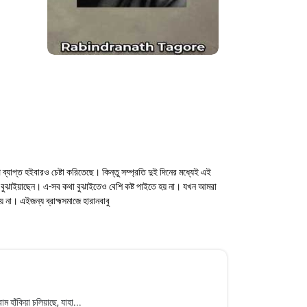
্যাপ্ত হইবারও চেষ্টা করিতেছে। কিন্তু সম্প্রতি দুই দিনের মধ্যেই এই
কেই বুঝাইয়াছেন। এ-সব কথা বুঝাইতেও বেশি কষ্ট পাইতে হয় না। যখন আমরা
 না। এইজন্য ব্রাহ্মসমাজে হারানবাবু
 হাঁকিয়া চলিয়াছে, যাহা...