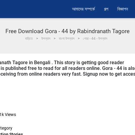
আমাদের সম্পর্কে
গল্প
বিজ্ঞাপন
Free Download Gora - 44 by Rabindranath Tagore
বাড়িতে
উপন্যাস
বাংলা উপন্যাস
গোরা - 44 - উপন্যাস
anath Tagore in Bengali . This story is getting good reader
 published free to read for all readers online. Gora - 44 is als
 receiving from online readers very fast. Signup now to get acce
1k
Views
tegory
ction Stories