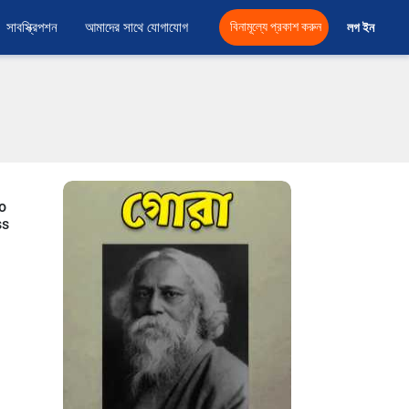
সাবস্ক্রিপশন
আমাদের সাথে যোগাযোগ
বিনামূল্যে প্রকাশ করুন
লগ ইন 
o
ss