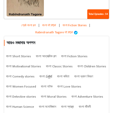
Total Episodes : 54
শ্রেষ্ঠ বাংলা গল্প
|
বাংলা বই PDF
|
বাংলা Fiction Stories
|
Rabindranath Tagore বই PDF
আরও মজাদার অপশন
বাংলা Short Stories
বাংলা আধ্যাত্মিক গল্প
বাংলা Fiction Stories
বাংলা Motivational Stories
বাংলা Classic Stories
বাংলা Children Stories
বাংলা Comedy stories
বাংলা పత్రిక
বাংলা কবিতা
বাংলা ভ্রমণ বিবরণ
বাংলা Women Focused
বাংলা নাটক
বাংলা Love Stories
বাংলা Detective stories
বাংলা Moral Stories
বাংলা Adventure Stories
বাংলা Human Science
বাংলা মনোবিজ্ঞান
বাংলা স্বাস্থ্য
বাংলা জীবনী