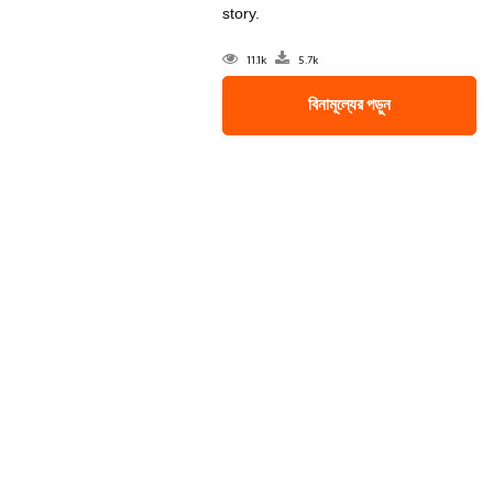
story.
11.1k
5.7k
বিনামূল্যের পড়ুন