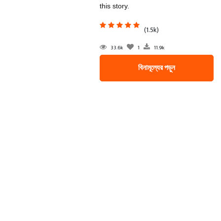
this story.
(1.5k)
33.6k
1
11.9k
বিনামূল্যের পড়ুন