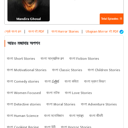
Total Episodes : 11
শ্রেষ্ঠ বাংলা গল্প
|
বাংলা বই PDF
|
বাংলা Horror Stories
|
Utopian Mirror বই PDF
আরও মজাদার অপশন
বাংলা Short Stories
বাংলা আধ্যাত্মিক গল্প
বাংলা Fiction Stories
বাংলা Motivational Stories
বাংলা Classic Stories
বাংলা Children Stories
বাংলা Comedy stories
বাংলা పత్రిక
বাংলা কবিতা
বাংলা ভ্রমণ বিবরণ
বাংলা Women Focused
বাংলা নাটক
বাংলা Love Stories
বাংলা Detective stories
বাংলা Moral Stories
বাংলা Adventure Stories
বাংলা Human Science
বাংলা মনোবিজ্ঞান
বাংলা স্বাস্থ্য
বাংলা জীবনী
বাংলা Cooking Recipe
বাংলা চিঠি
বাংলা Horror Stories