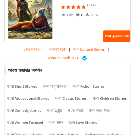
(7.4k)
1.3m
0
516.1k
Total Episodes : 248
শ্রেষ্ঠ বাংলা গল্প
|
বাংলা বই PDF
|
বাংলা Spiritual Stories
|
Ashoke Ghosh বই PDF
আরও মজাদার অপশন
বাংলা Short Stories
বাংলা আধ্যাত্মিক গল্প
বাংলা Fiction Stories
বাংলা Motivational Stories
বাংলা Classic Stories
বাংলা Children Stories
বাংলা Comedy stories
বাংলা పత్రిక
বাংলা কবিতা
বাংলা ভ্রমণ বিবরণ
বাংলা Women Focused
বাংলা নাটক
বাংলা Love Stories
বাংলা Detective stories
বাংলা Moral Stories
বাংলা Adventure Stories