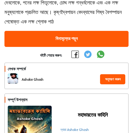
দেবলোকে, পনের লক্ষ পিতৃলোকে, চোদ্দ লক্ষ গন্ধর্বলোকে এবং এক লক্ষ
মনুষ্যলোকে প্রচলিত আছে। কৃষ্ণদ্বৈপায়ন বেদব্যাসের শিষ্য বৈশম্পায়ন
শেষোক্ত এক লক্ষ শ্লোক পাঠ
বিনামূল্যের পড়ুন
বইটি শেয়ার করুন:
লেখক সম্পর্কে
অনুসরণ করুন
Ashoke Ghosh
সম্পূর্ণ উপন্যাস
মহাভারতের কাহিনি
দ্বারা Ashoke Ghosh