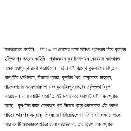
মহাভারতের কাহিনি – পর্ব-৯০ পাণ্ডবদের পক্ষে সন্ধির প্রস্তাব নিয়ে কৃষ্ণের
হস্তিনাপুর গমনের কাহিনি প্রাককথন কৃষ্ণদ্বৈপায়ন বেদব্যাস মহাভারত
নামক মহাগ্রন্থ রচনা করেছিলেন। তিনি এই গ্রন্থে কুরুবংশের বিস্তার,
গান্ধারীর ধর্মশীলতা, বিদুরের প্রজ্ঞা, কুন্তীর ধৈর্য, বাসুদেবের মাহাত্ম্য,
পাণ্ডবগণের সত্যপরায়ণতা এবং ধৃতরাষ্ট্রপুত্রগণের দুর্বৃত্ততা বিবৃত
করেছেন। নানা কাহিনি সংবলিত এই মহাভারতে সর্বমোট ষাট লক্ষ শ্লোক
আছে। কৃষ্ণদ্বৈপায়ন বেদব্যাস পূর্বে নিজের পুত্র শুকদেবকে এই গ্রন্থ
পড়িয়ে তার পর অন্যান্য শিষ্যদের শিখিয়েছিলেন। তিনি ষাট লক্ষ শ্লোকে
আর একটি মহাভারতসংহিতা রচনা করেছিলেন, তার ত্রিশ লক্ষ শ্লোক