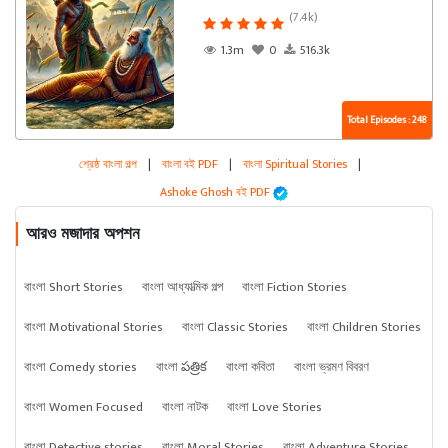
(7.4k)
1.3m
0
516.3k
Total Episodes : 248
শ্রেষ্ঠ বাংলা গল্প
|
বাংলা বই PDF
|
বাংলা Spiritual Stories
|
Ashoke Ghosh বই PDF
আরও মজাদার অপশন
বাংলা Short Stories
বাংলা আধ্যাত্মিক গল্প
বাংলা Fiction Stories
বাংলা Motivational Stories
বাংলা Classic Stories
বাংলা Children Stories
বাংলা Comedy stories
বাংলা పత్రిక
বাংলা কবিতা
বাংলা ভ্রমণ বিবরণ
বাংলা Women Focused
বাংলা নাটক
বাংলা Love Stories
বাংলা Detective stories
বাংলা Moral Stories
বাংলা Adventure Stories