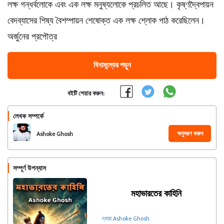
লক্ষ গন্ধর্বলোকে এবং এক লক্ষ মনুষ্যলোকে প্রচলিত আছে। কৃষ্ণদ্বৈপায়ন
বেদব্যাসের শিষ্য বৈশম্পায়ন শেষোক্ত এক লক্ষ শ্লোক পাঠ করেছিলেন।
অর্জুনের প্রপৌত্র
বিনামূল্যের পড়ুন
বইটি শেয়ার করুন:
লেখক সম্পর্কে
অনুসরণ করুন
Ashoke Ghosh
সম্পূর্ণ উপন্যাস
মহাভারতের কাহিনি
দ্বারা Ashoke Ghosh