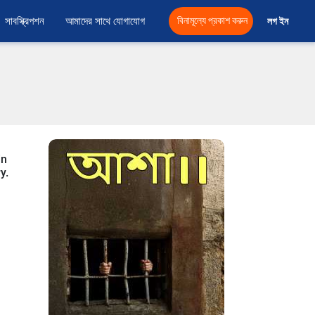
সাবস্ক্রিপশন
আমাদের সাথে যোগাযোগ
বিনামূল্যে প্রকাশ করুন
লগ ইন 
in
y.