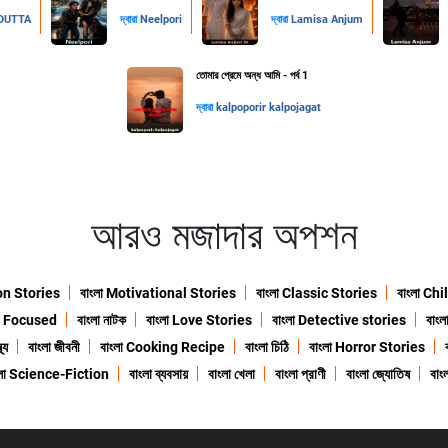
DUTTA
দ্বারা
Neelpori
দ্বারা
Lamisa Anjum
তোমার প্রেমে অন্ধ আমি - পর্ব 1
দ্বারা
kalpoporir kalpojagat
আরও মজাদার অপশন
ion Stories
বাংলা Motivational Stories
বাংলা Classic Stories
বাংলা Ch
n Focused
বাংলা নাটক
বাংলা Love Stories
বাংলা Detective stories
বাং
থ্য
বাংলা জীবনী
বাংলা Cooking Recipe
বাংলা চিঠি
বাংলা Horror Stories
ংলা Science-Fiction
বাংলা ব্যবসায়
বাংলা খেলা
বাংলা প্রাণী
বাংলা জ্যোতিষ
বাংল