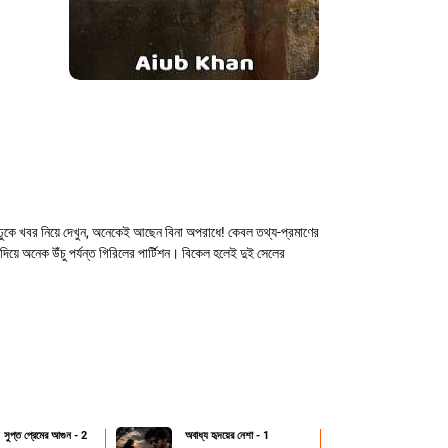
ুকে খবর নিয়ে দেখুন, অনেকেই আছেন বিনা অপরাধে! কেবল তথ্য-প্রমাণের
ে অনেক উঁচু পর্যন্ত গিরিলের পার্টিশন। বিকেল হলেই দুই সেলের
সুপ্ত প্রেমের আগুন - 2
অবাধ্য হৃদয়ের নেশা - 1