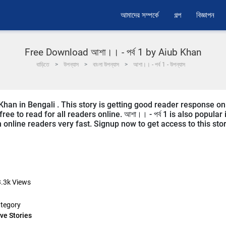
আমাদের সম্পর্কে
গল্প
বিজ্ঞাপন
Free Download আশা।। - পর্ব 1 by Aiub Khan
বাড়িতে
উপন্যাস
বাংলা উপন্যাস
আশা।। - পর্ব 1 - উপন্যাস
b Khan in Bengali . This story is getting good reader response on
ee to read for all readers online. আশা।। - পর্ব 1 is also popular 
m online readers very fast. Signup now to get access to this stor
.3k
Views
tegory
ve Stories