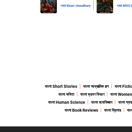
দ্বারা
khusi choudhury
দ্বারা
MOU 
বাংলা Short Stories
বাংলা আধ্যাত্মিক গল্প
বাংলা Fict
বাংলা কবিতা
বাংলা ভ্রমণ বিবরণ
বাংলা Wome
বাংলা Human Science
বাংলা মনোবিজ্ঞান
বাংলা স্বাস্
বাংলা Book Reviews
বাংলা থ্রিলার
বা