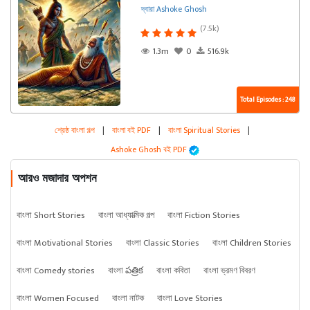
দ্বারা Ashoke Ghosh
(7.5k)
1.3m
0
516.9k
Total Episodes : 248
শ্রেষ্ঠ বাংলা গল্প
|
বাংলা বই PDF
|
বাংলা Spiritual Stories
|
Ashoke Ghosh বই PDF
আরও মজাদার অপশন
বাংলা Short Stories
বাংলা আধ্যাত্মিক গল্প
বাংলা Fiction Stories
বাংলা Motivational Stories
বাংলা Classic Stories
বাংলা Children Stories
বাংলা Comedy stories
বাংলা పత్రిక
বাংলা কবিতা
বাংলা ভ্রমণ বিবরণ
বাংলা Women Focused
বাংলা নাটক
বাংলা Love Stories