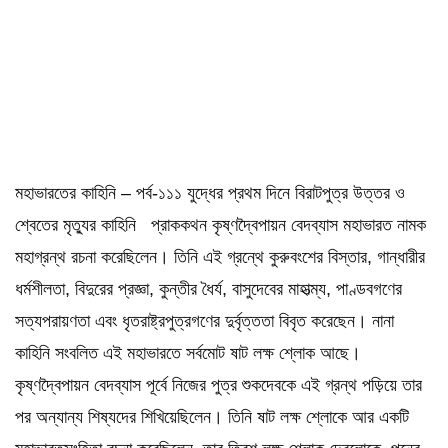
মহাভারতের কাহিনি – পর্ব-১১১ যুদ্ধের প্রথম দিনে বিরাটপুত্র উত্তর ও
শ্বেতের মৃত্যুর কাহিনি প্রাককথন কৃষ্ণদ্বৈপায়ন বেদব্যাস মহাভারত নামক
মহাগ্রন্থ রচনা করেছিলেন। তিনি এই গ্রন্থে কুরুবংশের বিস্তার, গান্ধারীর
ধর্মশীলতা, বিদুরের প্রজ্ঞা, কুন্তীর ধৈর্য, বাসুদেবের মাহাত্ম্য, পাণ্ডবগণের
সত্যপরায়ণতা এবং ধৃতরাষ্ট্রপুত্রগণের দুর্বৃত্ততা বিবৃত করেছেন। নানা
কাহিনি সংবলিত এই মহাভারতে সর্বমোট ষাট লক্ষ শ্লোক আছে।
কৃষ্ণদ্বৈপায়ন বেদব্যাস পূর্বে নিজের পুত্র শুকদেবকে এই গ্রন্থ পড়িয়ে তার
পর অন্যান্য শিষ্যদের শিখিয়েছিলেন। তিনি ষাট লক্ষ শ্লোকে আর একটি