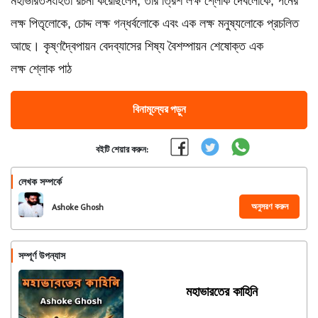
মহাভারতসংহিতা রচনা করেছিলেন, তার ত্রিশ লক্ষ শ্লোক দেবলোকে, পনের
লক্ষ পিতৃলোকে, চোদ্দ লক্ষ গন্ধর্বলোকে এবং এক লক্ষ মনুষ্যলোকে প্রচলিত
আছে। কৃষ্ণদ্বৈপায়ন বেদব্যাসের শিষ্য বৈশম্পায়ন শেষোক্ত এক
লক্ষ শ্লোক পাঠ
বিনামূল্যের পড়ুন
বইটি শেয়ার করুন:
লেখক সম্পর্কে
অনুসরণ করুন
Ashoke Ghosh
সম্পূর্ণ উপন্যাস
মহাভারতের কাহিনি