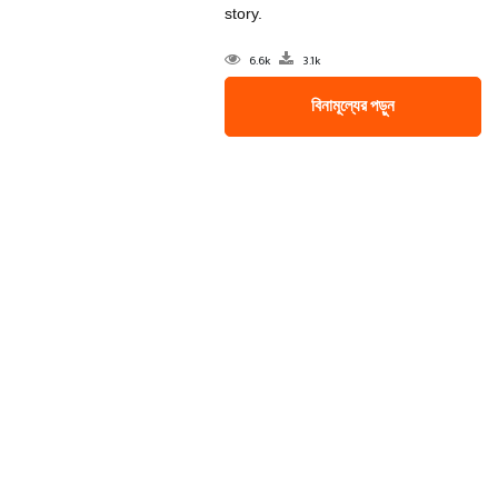
story.
6.6k
3.1k
বিনামূল্যের পড়ুন