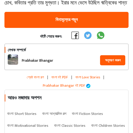
চোখ, কবিতার প্রতি তার মুগ্ধতা। ইরার মনে ভেসে উঠছিল ঋত্বিকের শান্ত
বিনামূল্যের পড়ুন
বইটি শেয়ার করুন:
লেখক সম্পর্কে
অনুসরণ করুন
Prabhakar Bhangar
শ্রেষ্ঠ বাংলা গল্প
|
বাংলা বই PDF
|
বাংলা Love Stories
|
Prabhakar Bhangar বই PDF
আরও মজাদার অপশন
বাংলা Short Stories
বাংলা আধ্যাত্মিক গল্প
বাংলা Fiction Stories
বাংলা Motivational Stories
বাংলা Classic Stories
বাংলা Children Stories