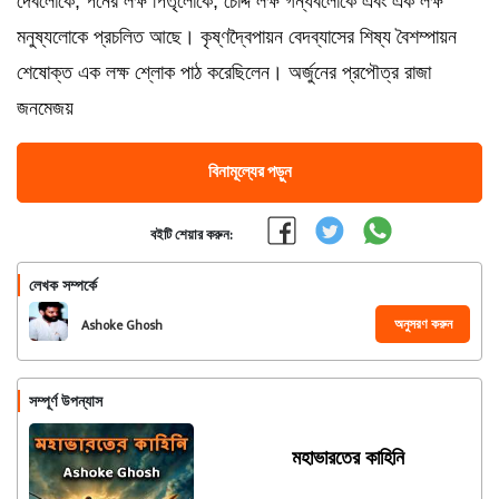
দেবলোকে, পনের লক্ষ পিতৃলোকে, চোদ্দ লক্ষ গন্ধর্বলোকে এবং এক লক্ষ
মনুষ্যলোকে প্রচলিত আছে। কৃষ্ণদ্বৈপায়ন বেদব্যাসের শিষ্য বৈশম্পায়ন
শেষোক্ত এক লক্ষ শ্লোক পাঠ করেছিলেন। অর্জুনের প্রপৌত্র রাজা
জনমেজয়
বিনামূল্যের পড়ুন
বইটি শেয়ার করুন:
লেখক সম্পর্কে
অনুসরণ করুন
Ashoke Ghosh
সম্পূর্ণ উপন্যাস
মহাভারতের কাহিনি