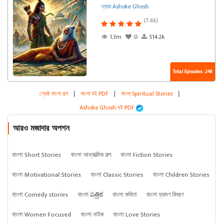
দ্বারা Ashoke Ghosh
(7.4k)
1.3m
0
514.2k
Total Episodes : 248
শ্রেষ্ঠ বাংলা গল্প
|
বাংলা বই PDF
|
বাংলা Spiritual Stories
|
Ashoke Ghosh বই PDF
আরও মজাদার অপশন
বাংলা Short Stories
বাংলা আধ্যাত্মিক গল্প
বাংলা Fiction Stories
বাংলা Motivational Stories
বাংলা Classic Stories
বাংলা Children Stories
বাংলা Comedy stories
বাংলা పత్రిక
বাংলা কবিতা
বাংলা ভ্রমণ বিবরণ
বাংলা Women Focused
বাংলা নাটক
বাংলা Love Stories