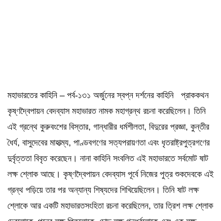
মহাভারতের কাহিনি – পর্ব-১৩১ অর্জুনের স্বপ্ন দর্শনের কাহিনি প্রাককথন
কৃষ্ণদ্বৈপায়ন বেদব্যাস মহাভারত নামক মহাগ্রন্থ রচনা করেছিলেন। তিনি
এই গ্রন্থে কুরুবংশের বিস্তার, গান্ধারীর ধর্মশীলতা, বিদুরের প্রজ্ঞা, কুন্তীর
ধৈর্য, বাসুদেবের মাহাত্ম্য, পাণ্ডবগণের সত্যপরায়ণতা এবং ধৃতরাষ্ট্রপুত্রগণের
দুর্বৃত্ততা বিবৃত করেছেন। নানা কাহিনি সংবলিত এই মহাভারতে সর্বমোট ষাট
লক্ষ শ্লোক আছে। কৃষ্ণদ্বৈপায়ন বেদব্যাস পূর্বে নিজের পুত্র শুকদেবকে এই
গ্রন্থ পড়িয়ে তার পর অন্যান্য শিষ্যদের শিখিয়েছিলেন। তিনি ষাট লক্ষ
শ্লোকে আর একটি মহাভারতসংহিতা রচনা করেছিলেন, তার ত্রিশ লক্ষ শ্লোক