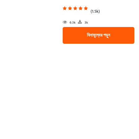
(1.5k)
6.3k
3k
বিনামূল্যের পড়ুন