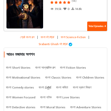
(6k)
39.5k
0
14.8k
Total Episodes : 4
শ্রেষ্ঠ বাংলা গল্প
|
বাংলা বই PDF
|
বাংলা Science-Fiction
|
Srabanti Ghosh বই PDF
আরও মজাদার অপশন
বাংলা Short Stories
বাংলা আধ্যাত্মিক গল্প
বাংলা Fiction Stories
বাংলা Motivational Stories
বাংলা Classic Stories
বাংলা Children Stories
বাংলা Comedy stories
বাংলা పత్రిక
বাংলা কবিতা
বাংলা ভ্রমণ বিবরণ
বাংলা Women Focused
বাংলা নাটক
বাংলা Love Stories
বাংলা Detective stories
বাংলা Moral Stories
বাংলা Adventure Stories