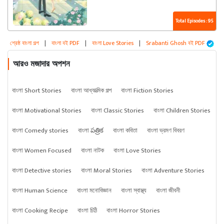
Total Episodes : 95
শ্রেষ্ঠ বাংলা গল্প
|
বাংলা বই PDF
|
বাংলা Love Stories
|
Srabanti Ghosh বই PDF
আরও মজাদার অপশন
বাংলা Short Stories
বাংলা আধ্যাত্মিক গল্প
বাংলা Fiction Stories
বাংলা Motivational Stories
বাংলা Classic Stories
বাংলা Children Stories
বাংলা Comedy stories
বাংলা పత్రిక
বাংলা কবিতা
বাংলা ভ্রমণ বিবরণ
বাংলা Women Focused
বাংলা নাটক
বাংলা Love Stories
বাংলা Detective stories
বাংলা Moral Stories
বাংলা Adventure Stories
বাংলা Human Science
বাংলা মনোবিজ্ঞান
বাংলা স্বাস্থ্য
বাংলা জীবনী
বাংলা Cooking Recipe
বাংলা চিঠি
বাংলা Horror Stories