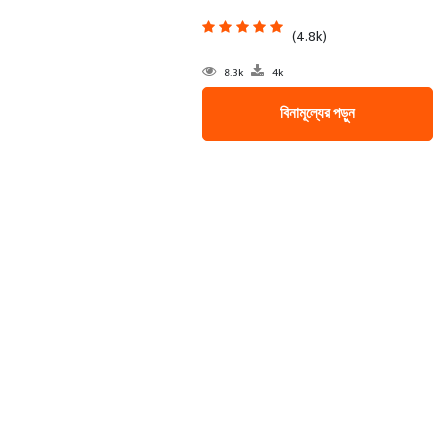
(4.8k)
8.3k
4k
বিনামূল্যের পড়ুন