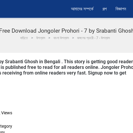
আমাদের সম্পর্কে
গল্প
বিজ্ঞাপন
Free Download Jongoler Prohori - 7 by Srabanti Ghos
বাড়িতে
উপন্যাস
বাংলা উপন্যাস
জঙ্গলের প্রহরী - 7 - উপন্যাস
by Srabanti Ghosh in Bengali . This story is getting good reader
s published free to read for all readers online. Jongoler Proho
t is receiving from online readers very fast. Signup now to get
k
Views
tegory
িলার