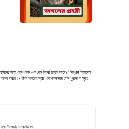
নের জন্য এসে থাকে, এক দেড় কিংবা দুবছর আগে?" সিদ্ধার্থ নিজেকেই
িসেব করছে।- "ঠিক বলেছেন স্যার, স্টেশনমাস্টার বেশি পুরনো না স্যার,
 সিদ্ধার্থর সম্পর্কটা যথ...