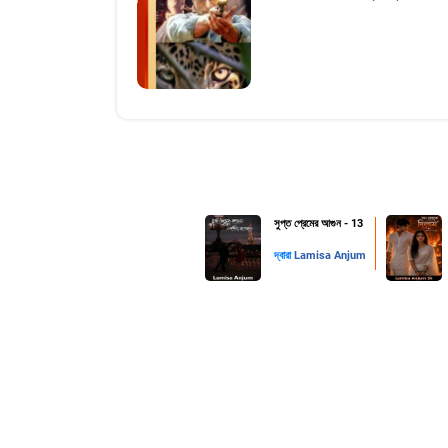
সুপ্ত প্রেমের আগুন - 13
দ্বারা
Lamisa Anjum