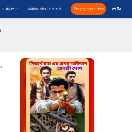
সাবস্ক্রিপশন
আমাদের সাথে যোগাযোগ
বিনামূল্যে প্রকাশ করুন
লগ ইন 
h
ri