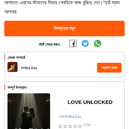
আপাতত এখানের স্টাফদের লিডার।সবাইকে কাজ বুঝিয়ে দেন।"হ্যাঁ ম্যাম
আপনার
বিনামূল্যের পড়ুন
বইটি শেয়ার করুন:
লেখক সম্পর্কে
অনুসরণ করুন
Pritha Das
সম্পূর্ণ উপন্যাস
LOVE UNLOCKED
দ্বারা Pritha Das
(1.2k)