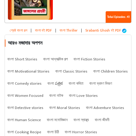
Total Episodes : 41
শ্রেষ্ঠ বাংলা গল্প
|
বাংলা বই PDF
|
বাংলা Thriller
|
Srabanti Ghosh বই PDF
আরও মজাদার অপশন
বাংলা Short Stories
বাংলা আধ্যাত্মিক গল্প
বাংলা Fiction Stories
বাংলা Motivational Stories
বাংলা Classic Stories
বাংলা Children Stories
বাংলা Comedy stories
বাংলা పత్రిక
বাংলা কবিতা
বাংলা ভ্রমণ বিবরণ
বাংলা Women Focused
বাংলা নাটক
বাংলা Love Stories
বাংলা Detective stories
বাংলা Moral Stories
বাংলা Adventure Stories
বাংলা Human Science
বাংলা মনোবিজ্ঞান
বাংলা স্বাস্থ্য
বাংলা জীবনী
বাংলা Cooking Recipe
বাংলা চিঠি
বাংলা Horror Stories