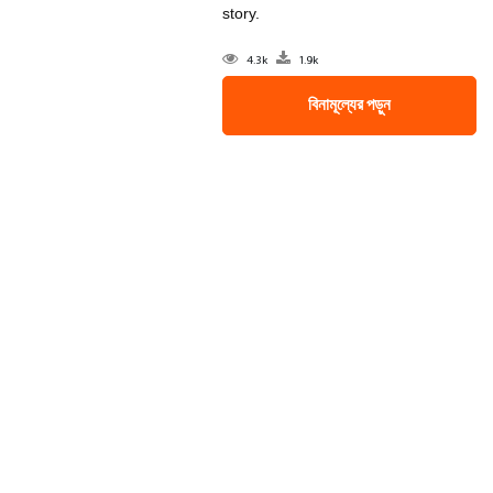
story.
4.3k
1.9k
বিনামূল্যের পড়ুন