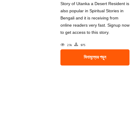
Story of Utanka a Desert Resident is
also popular in Spiritual Stories in
Bengali and it is receiving from
online readers very fast. Signup now
to get access to this story.
2.1k
975
বিনামূল্যের পড়ুন