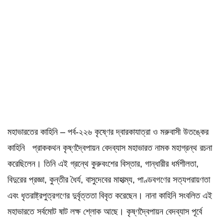
মহাভারতের কাহিনি – পর্ব-২২৬ কৃষ্ণের দ্বারকাযাত্রা ও মরুবাসী উতঙ্কের
কাহিনি প্রাককথন কৃষ্ণদ্বৈপায়ন বেদব্যাস মহাভারত নামক মহাগ্রন্থ রচনা
করেছিলেন। তিনি এই গ্রন্থে কুরুবংশের বিস্তার, গান্ধারীর ধর্মশীলতা,
বিদুরের প্রজ্ঞা, কুন্তীর ধৈর্য, বাসুদেবের মাহাত্ম্য, পাণ্ডবগণের সত্যপরায়ণতা
এবং ধৃতরাষ্ট্রপুত্রগণের দুর্বৃত্ততা বিবৃত করেছেন। নানা কাহিনি সংবলিত এই
মহাভারতে সর্বমোট ষাট লক্ষ শ্লোক আছে। কৃষ্ণদ্বৈপায়ন বেদব্যাস পূর্বে