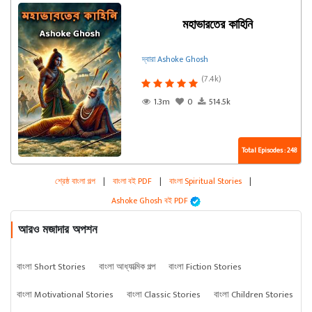
মহাভারতের কাহিনি
দ্বারা Ashoke Ghosh
(7.4k)
1.3m
0
514.5k
Total Episodes : 248
শ্রেষ্ঠ বাংলা গল্প
|
বাংলা বই PDF
|
বাংলা Spiritual Stories
|
Ashoke Ghosh বই PDF
আরও মজাদার অপশন
বাংলা Short Stories
বাংলা আধ্যাত্মিক গল্প
বাংলা Fiction Stories
বাংলা Motivational Stories
বাংলা Classic Stories
বাংলা Children Stories