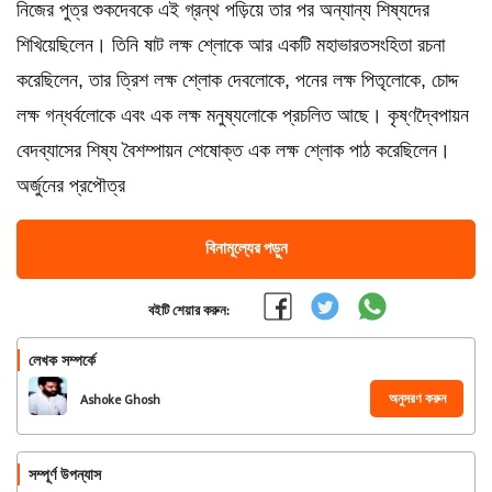
নিজের পুত্র শুকদেবকে এই গ্রন্থ পড়িয়ে তার পর অন্যান্য শিষ্যদের
শিখিয়েছিলেন। তিনি ষাট লক্ষ শ্লোকে আর একটি মহাভারতসংহিতা রচনা
করেছিলেন, তার ত্রিশ লক্ষ শ্লোক দেবলোকে, পনের লক্ষ পিতৃলোকে, চোদ্দ
লক্ষ গন্ধর্বলোকে এবং এক লক্ষ মনুষ্যলোকে প্রচলিত আছে। কৃষ্ণদ্বৈপায়ন
বেদব্যাসের শিষ্য বৈশম্পায়ন শেষোক্ত এক লক্ষ শ্লোক পাঠ করেছিলেন।
অর্জুনের প্রপৌত্র
বিনামূল্যের পড়ুন
বইটি শেয়ার করুন:
লেখক সম্পর্কে
অনুসরণ করুন
Ashoke Ghosh
সম্পূর্ণ উপন্যাস