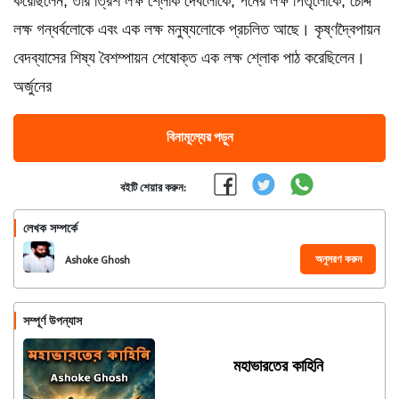
করেছিলেন, তার ত্রিশ লক্ষ শ্লোক দেবলোকে, পনের লক্ষ পিতৃলোকে, চোদ্দ
লক্ষ গন্ধর্বলোকে এবং এক লক্ষ মনুষ্যলোকে প্রচলিত আছে। কৃষ্ণদ্বৈপায়ন
বেদব্যাসের শিষ্য বৈশম্পায়ন শেষোক্ত এক লক্ষ শ্লোক পাঠ করেছিলেন।
অর্জুনের
বিনামূল্যের পড়ুন
বইটি শেয়ার করুন:
লেখক সম্পর্কে
অনুসরণ করুন
Ashoke Ghosh
সম্পূর্ণ উপন্যাস
মহাভারতের কাহিনি