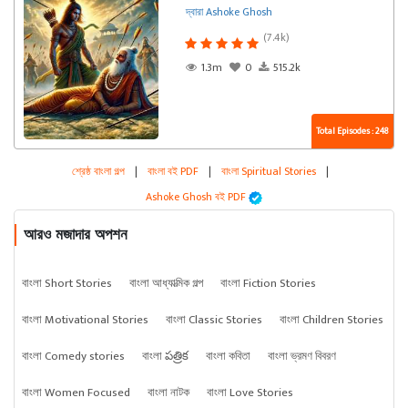
দ্বারা Ashoke Ghosh
(7.4k)
1.3m
0
515.2k
Total Episodes : 248
শ্রেষ্ঠ বাংলা গল্প
|
বাংলা বই PDF
|
বাংলা Spiritual Stories
|
Ashoke Ghosh বই PDF
আরও মজাদার অপশন
বাংলা Short Stories
বাংলা আধ্যাত্মিক গল্প
বাংলা Fiction Stories
বাংলা Motivational Stories
বাংলা Classic Stories
বাংলা Children Stories
বাংলা Comedy stories
বাংলা పత్రిక
বাংলা কবিতা
বাংলা ভ্রমণ বিবরণ
বাংলা Women Focused
বাংলা নাটক
বাংলা Love Stories