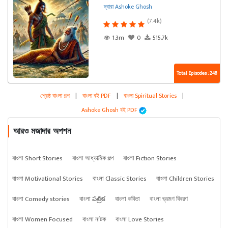
দ্বারা Ashoke Ghosh
(7.4k)
1.3m
0
515.7k
Total Episodes : 248
শ্রেষ্ঠ বাংলা গল্প
|
বাংলা বই PDF
|
বাংলা Spiritual Stories
|
Ashoke Ghosh বই PDF
আরও মজাদার অপশন
বাংলা Short Stories
বাংলা আধ্যাত্মিক গল্প
বাংলা Fiction Stories
বাংলা Motivational Stories
বাংলা Classic Stories
বাংলা Children Stories
বাংলা Comedy stories
বাংলা పత్రిక
বাংলা কবিতা
বাংলা ভ্রমণ বিবরণ
বাংলা Women Focused
বাংলা নাটক
বাংলা Love Stories