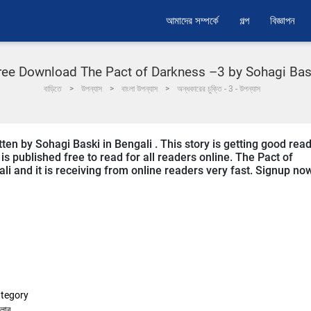
আমাদের সম্পর্কে
গল্প
বিজ্ঞাপন
ree Download The Pact of Darkness –3 by Sohagi Bas
বাড়িতে
উপন্যাস
বাংলা উপন্যাস
অন্ধকারের চুক্তি - 3 - উপন্যাস
ten by Sohagi Baski in Bengali . This story is getting good rea
s published free to read for all readers online. The Pact of
ali and it is receiving from online readers very fast. Signup no
tegory
িলার