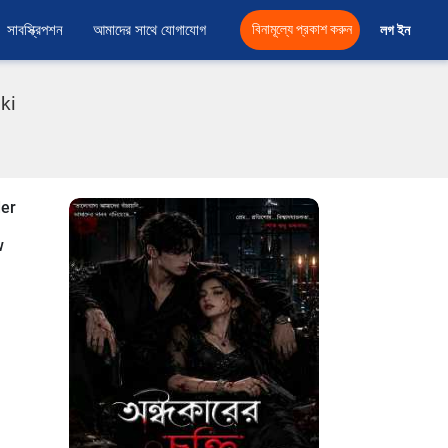
সাবস্ক্রিপশন
আমাদের সাথে যোগাযোগ
বিনামূল্যে প্রকাশ করুন
লগ ইন 
ki
der
w