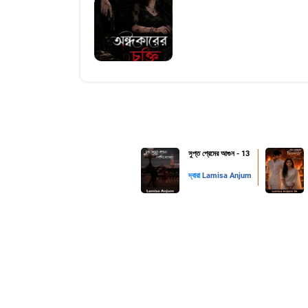
সুপ্ত প্রেমের আগুন - 13
দ্বারা
Lamisa Anjum