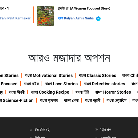
রেখো - 1
নন্দিনীর গল্প (A Women Focused Story)
drani Palit Karmakar
দ্বারা
Kalyan Ashis Sinha
আরও মজাদার অপশন
ion Stories
বাংলা Motivational Stories
বাংলা Classic Stories
বাংলা Ch
n Focused
বাংলা নাটক
বাংলা Love Stories
বাংলা Detective stories
বাং
থ্য
বাংলা জীবনী
বাংলা Cooking Recipe
বাংলা চিঠি
বাংলা Horror Stories
ংলা Science-Fiction
বাংলা ব্যবসায়
বাংলা খেলা
বাংলা প্রাণী
বাংলা জ্যোতিষ
বাংল
ইংরেজি বই
হিন্দি গল্প