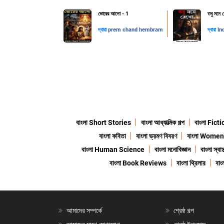
ভোরের আলো - 1
তবু মনে 
দ্বারা
prem chand hembram
দ্বারা
In
বাংলা Short Stories
বাংলা আধ্যাত্মিক গল্প
বাংলা Fict
বাংলা কবিতা
বাংলা ভ্রমণ বিবরণ
বাংলা Wome
বাংলা Human Science
বাংলা মনোবিজ্ঞান
বাংলা স্বাস্
বাংলা Book Reviews
বাংলা থ্রিলার
বা
আমাদের সম্পর্কে
শ্রেষ্ঠ গল্প