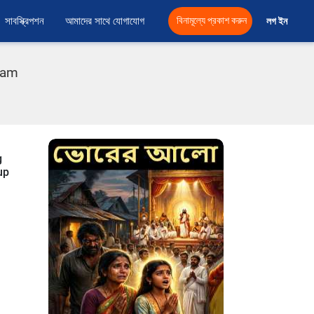
সাবস্ক্রিপশন
আমাদের সাথে যোগাযোগ
বিনামূল্যে প্রকাশ করুন
লগ ইন 
ram
g
up