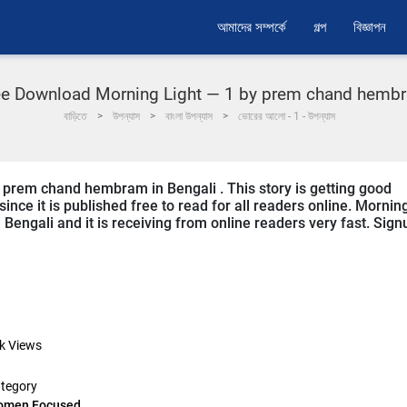
আমাদের সম্পর্কে
গল্প
বিজ্ঞাপন
ee Download Morning Light — 1 by prem chand hemb
বাড়িতে
উপন্যাস
বাংলা উপন্যাস
ভোরের আলো - 1 - উপন্যাস
y prem chand hembram in Bengali . This story is getting good
ce it is published free to read for all readers online. Mornin
Bengali and it is receiving from online readers very fast. Sign
k
Views
tegory
omen Focused