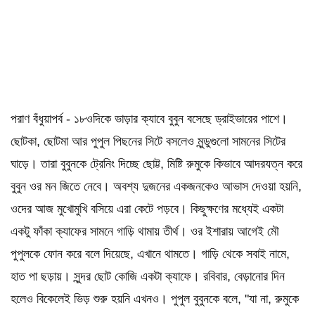
পরাণ বঁধুয়াপর্ব - ১৮ওদিকে ভাড়ার ক্যাবে বুবুন বসেছে ড্রাইভারের পাশে।
ছোটকা, ছোটমা আর পুপুল পিছনের সিটে বসলেও মুন্ডুগুলো সামনের সিটের
ঘাড়ে। তারা বুবুনকে ট্রেনিং দিচ্ছে ছোট্ট, মিষ্টি রুমুকে কিভাবে আদরযত্ন করে
বুবুন ওর মন জিতে নেবে। অবশ্য দুজনের একজনকেও আভাস দেওয়া হয়নি,
ওদের আজ মুখোমুখি বসিয়ে এরা কেটে পড়বে। কিছুক্ষণের মধ্যেই একটা
একটু ফাঁকা ক্যাফের সামনে গাড়ি থামায় তীর্থ। ওর ইশারায় আগেই মৌ
পুপুলকে ফোন করে বলে দিয়েছে, এখানে থামতে। গাড়ি থেকে সবাই নামে,
হাত পা ছড়ায়। সুন্দর ছোট কোজি একটা ক্যাফে। রবিবার, বেড়ানোর দিন
হলেও বিকেলেই ভিড় শুরু হয়নি এখনও। পুপুল বুবুনকে বলে, "যা না, রুমুকে