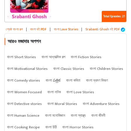
Total Episodes : 21
শ্রেষ্ঠ বাংলা গল্প
|
বাংলা বই PDF
|
বাংলা Love Stories
|
Srabanti Ghosh বই PDF
আরও মজাদার অপশন
বাংলা Short Stories
বাংলা আধ্যাত্মিক গল্প
বাংলা Fiction Stories
বাংলা Motivational Stories
বাংলা Classic Stories
বাংলা Children Stories
বাংলা Comedy stories
বাংলা పత్రిక
বাংলা কবিতা
বাংলা ভ্রমণ বিবরণ
বাংলা Women Focused
বাংলা নাটক
বাংলা Love Stories
বাংলা Detective stories
বাংলা Moral Stories
বাংলা Adventure Stories
বাংলা Human Science
বাংলা মনোবিজ্ঞান
বাংলা স্বাস্থ্য
বাংলা জীবনী
বাংলা Cooking Recipe
বাংলা চিঠি
বাংলা Horror Stories