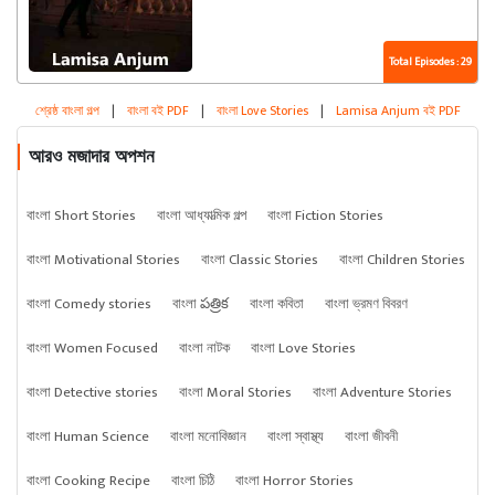
Total Episodes : 29
শ্রেষ্ঠ বাংলা গল্প
|
বাংলা বই PDF
|
বাংলা Love Stories
|
Lamisa Anjum বই PDF
আরও মজাদার অপশন
বাংলা Short Stories
বাংলা আধ্যাত্মিক গল্প
বাংলা Fiction Stories
বাংলা Motivational Stories
বাংলা Classic Stories
বাংলা Children Stories
বাংলা Comedy stories
বাংলা పత్రిక
বাংলা কবিতা
বাংলা ভ্রমণ বিবরণ
বাংলা Women Focused
বাংলা নাটক
বাংলা Love Stories
বাংলা Detective stories
বাংলা Moral Stories
বাংলা Adventure Stories
বাংলা Human Science
বাংলা মনোবিজ্ঞান
বাংলা স্বাস্থ্য
বাংলা জীবনী
বাংলা Cooking Recipe
বাংলা চিঠি
বাংলা Horror Stories