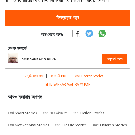
না। অন্য চায়ের দোকানের দিকে এগিয়ে গেলেন। একটা দোকান
বিনামূল্যের পড়ুন
বইটি শেয়ার করুন:
লেখক সম্পর্কে
অনুসরণ করুন
SHIB SANKAR MAITRA
শ্রেষ্ঠ বাংলা গল্প
|
বাংলা বই PDF
|
বাংলা Horror Stories
|
SHIB SANKAR MAITRA বই PDF
আরও মজাদার অপশন
বাংলা Short Stories
বাংলা আধ্যাত্মিক গল্প
বাংলা Fiction Stories
বাংলা Motivational Stories
বাংলা Classic Stories
বাংলা Children Stories