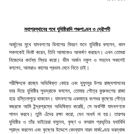
মহাপ্রস্থানের পথে যুধিষ্ঠিরাদি পঞ্চপাণ্ডব ও দ্রৌপদী
অর্জুনের মুখে যাদবগণের বিনাশের বিবরণ শুনে যুধিষ্ঠির বললেন, কাল
সকলকেই বিনষ্ট করেন, তিনি আমাকেও আকর্ষণ করছেন। এখন তোমরা
নিজেদের কর্তব্য স্থির করো। ভীম অর্জন নকুল ও সহদেব সকলেই
বললেন, আমরাও কালের প্রভাব মেনে নিতে চাই।
পরীক্ষিৎকে রাজ্যে অভিষিক্ত কোরে এবং যুযুৎসুর উপর রাজ্যপালনের
ভার দিয়ে যুধিষ্ঠির সুভদ্রাকে বললেন, তোমার পৌত্র কুরুবংশের রাজা
হয়ে হস্তিনাপুরে থাকবেন। যাদবগণের একমাত্র বংশধর কৃষ্ণের পৌত্র
বজ্রকে আমি ইন্দ্রপ্রস্থে অভিষিক্ত করেছি, সে অবশিষ্ট যাদবগণকে
পালন করবে। তুমি এঁদের রক্ষা করো, যেন অধর্ম না হয়। তারপর
যুধিষ্ঠির ও তাঁর ভাইয়েরা বসুদেব, কৃষ্ণ ও বলরাম প্রভৃতির যথাবিধি
শ্রাদ্ধ করলেন এবং কৃষ্ণের উদ্দেশে বেদব্যাস নারদ মার্কণ্ডেয় ভরদ্বাজ