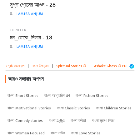
সুপ্ত প্রেমের আগুন - 28
LAMISA ANJUM
THRILLER
মন_তোকে_দিলাম - 13
LAMISA ANJUM
শ্রেষ্ঠ বাংলা গল্প
|
বাংলা উপন্যাস
|
Spiritual Stories বই
|
Ashoke Ghosh বই PDF
আরও মজাদার অপশন
বাংলা Short Stories
বাংলা আধ্যাত্মিক গল্প
বাংলা Fiction Stories
বাংলা Motivational Stories
বাংলা Classic Stories
বাংলা Children Stories
বাংলা Comedy stories
বাংলা పత్రిక
বাংলা কবিতা
বাংলা ভ্রমণ বিবরণ
বাংলা Women Focused
বাংলা নাটক
বাংলা Love Stories