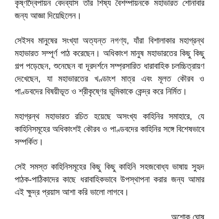
কৃষ্ণদ্বৈপায়ন বেদব্যাস তাঁর শিষ্য বৈশম্পায়নকে মহাভারত শোনাবার
জন্য আজ্ঞা দিয়েছিলেন।
সেইসব মানুষের সংখ্যা অত্যন্ত নগণ্য, যাঁরা বিশালাকার মহাগ্রন্থ
মহাভারত সম্পূর্ণ পাঠ করেছেন। অধিকাংশ মানুষ মহাভারতের কিছু কিছু
গল্প পড়েছেন, শুনেছেন বা দূরদর্শনে সম্প্রসারিত ধারাবাহিক চলচ্চিত্রায়ণ
দেখেছেন, যা মহাভারতের খণ্ডাংশ মাত্র এবং মূলত কৌরব ও
পাণ্ডবদের বিষয়ীভূত ও শ্রীকৃষ্ণের ভূমিকাকে কেন্দ্র করে নির্মিত।
মহাগ্রন্থ মহাভারত রচিত হয়েছে অসংখ্য কাহিনির সমাহারে, যে
কাহিনিসমূহের অধিকাংশই কৌরব ও পাণ্ডবদের কাহিনির সঙ্গে বিশেষভাবে
সম্পর্কিত।
সেই সমস্ত কাহিনিসমূহের কিছু কিছু কাহিনি সহজবোধ্য ভাষায় সুহৃদ
পাঠক-পাঠিকাদের কাছে ধরাবাহিকভাবে উপস্থাপনা করার জন্য আমার
এই ক্ষুদ্র প্রয়াস আশা করি ভালো লাগবে।
অশোক ঘোষ