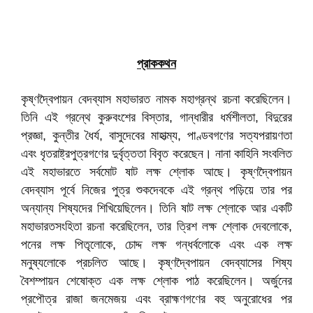
প্রাককথন
কৃষ্ণদ্বৈপায়ন বেদব্যাস মহাভারত নামক মহাগ্রন্থ রচনা করেছিলেন।
তিনি এই গ্রন্থে কুরুবংশের বিস্তার, গান্ধারীর ধর্মশীলতা, বিদুরের
প্রজ্ঞা, কুন্তীর ধৈর্য, বাসুদেবের মাহাত্ম্য, পাণ্ডবগণের সত্যপরায়ণতা
এবং ধৃতরাষ্ট্রপুত্রগণের দুর্বৃত্ততা বিবৃত করেছেন। নানা কাহিনি সংবলিত
এই মহাভারতে সর্বমোট ষাট লক্ষ শ্লোক আছে। কৃষ্ণদ্বৈপায়ন
বেদব্যাস পূর্বে নিজের পুত্র শুকদেবকে এই গ্রন্থ পড়িয়ে তার পর
অন্যান্য শিষ্যদের শিখিয়েছিলেন। তিনি ষাট লক্ষ শ্লোকে আর একটি
মহাভারতসংহিতা রচনা করেছিলেন, তার ত্রিশ লক্ষ শ্লোক দেবলোকে,
পনের লক্ষ পিতৃলোকে, চোদ্দ লক্ষ গন্ধর্বলোকে এবং এক লক্ষ
মনুষ্যলোকে প্রচলিত আছে। কৃষ্ণদ্বৈপায়ন বেদব্যাসের শিষ্য
বৈশম্পায়ন শেষোক্ত এক লক্ষ শ্লোক পাঠ করেছিলেন। অর্জুনের
প্রপৌত্র রাজা জনমেজয় এবং ব্রাহ্মণগণের বহু অনুরোধের পর