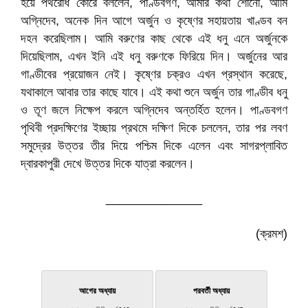
হয়ে পথরোধ কোরে বললেন, পাণ্ডবগণ, আমার কথা শোনো, আমি
অগ্নিদেব, অনেক দিন আগে অর্জুন ও কৃষ্ণের সহায়তায় খাণ্ডব বন
দহন করেছিলাম। আমি বরুণের কাছ থেকে এই ধনু এনে অর্জুনকে
দিয়েছিলাম, এখন ইনি এই ধনু বরুণকে ফিরিয়ে দিন। অর্জুনের আর
গাণ্ডীবের প্রয়োজন নেই। কৃষ্ণের চক্রও এখন প্রস্থান করেছে,
যথাকালে আবার তার কাছে যাবে। এই কথা শুনে অর্জুন তার গাণ্ডীব ধনু
ও তূণ জলে নিক্ষেপ করলে অগ্নিদেব অন্তর্হিত হলেন। পাণ্ডবগণ
পৃথিবী প্রদক্ষিণের ইচ্ছায় প্রথমে দক্ষিণ দিকে চললেন, তার পর লবণ
সমুদ্রের উত্তর তীর দিয়ে পশ্চিম দিকে এলেন এবং সাগরপ্লাবিত
দ্বারকাপুরী দেখে উত্তর দিকে যাত্রা করলেন।
______________
(ক্রমশ)
আগের অধ্যায়
পরবর্তী অধ্যায়