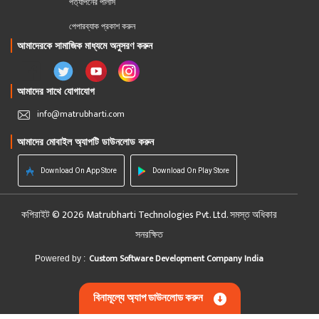
পর্ত্যাপনের পলিসি
পেপারব্যাক প্রকাশ করুন
আমাদেরকে সামাজিক মাধ্যমে অনুসরণ করুন
আমাদের সাথে যোগাযোগ
info@matrubharti.com
আমাদের মোবাইল অ্যাপটি ডাউনলোড করুন
Download On App Store
Download On Play Store
কপিরাইট © 2026 Matrubharti Technologies Pvt. Ltd. সমস্ত অধিকার
সনরক্ষিত
Custom Software Development Company India
Powered by :
বিনামূল্যে অ্যাপ ডাউনলোড করুন