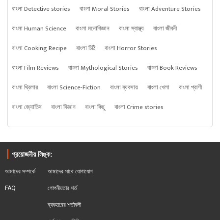
বাংলা Detective stories
বাংলা Moral Stories
বাংলা Adventure Stories
বাংলা Human Science
বাংলা মনোবিজ্ঞান
বাংলা স্বাস্থ্য
বাংলা জীবনী
বাংলা Cooking Recipe
বাংলা চিঠি
বাংলা Horror Stories
বাংলা Film Reviews
বাংলা Mythological Stories
বাংলা Book Reviews
বাংলা থ্রিলার
বাংলা Science-Fiction
বাংলা ব্যবসায়
বাংলা খেলা
বাংলা প্রাণী
বাংলা জ্যোতিষ
বাংলা বিজ্ঞান
বাংলা কিছু
বাংলা Crime stories
প্রয়োজনীয় লিঙ্ক:
আমাদের সম্পর্কে
আমাদের সাথে যোগাযোগ
FAQ
গোপনীয়তার শর্ত
ব্যবহারের শর্তাবলী