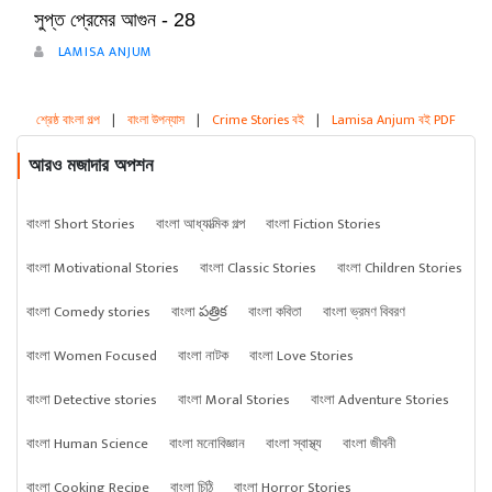
সুপ্ত প্রেমের আগুন - 28
LAMISA ANJUM
শ্রেষ্ঠ বাংলা গল্প
|
বাংলা উপন্যাস
|
Crime Stories বই
|
Lamisa Anjum বই PDF
আরও মজাদার অপশন
বাংলা Short Stories
বাংলা আধ্যাত্মিক গল্প
বাংলা Fiction Stories
বাংলা Motivational Stories
বাংলা Classic Stories
বাংলা Children Stories
বাংলা Comedy stories
বাংলা పత్రిక
বাংলা কবিতা
বাংলা ভ্রমণ বিবরণ
বাংলা Women Focused
বাংলা নাটক
বাংলা Love Stories
বাংলা Detective stories
বাংলা Moral Stories
বাংলা Adventure Stories
বাংলা Human Science
বাংলা মনোবিজ্ঞান
বাংলা স্বাস্থ্য
বাংলা জীবনী
বাংলা Cooking Recipe
বাংলা চিঠি
বাংলা Horror Stories