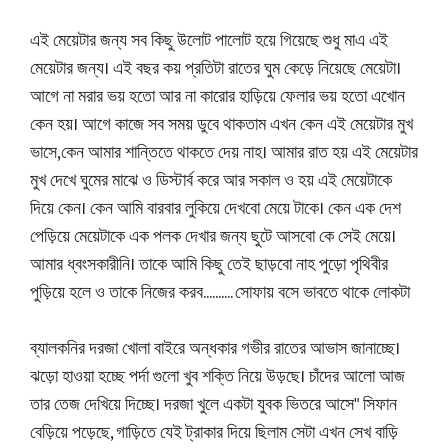
এই মেয়েটার জন্য সব কিছু উলোট পালোট হয়ে গিয়েছে শুধু মাএ এই
মেয়েটার জন্য। এই বছর কয় প্রতিটা রাতের ঘুম কেড়ে নিয়েছে মেয়েটা।
আগে না মরার ভয় হতো আর না কারোর হাড়িয়ে ফেলার ভয় হতো এখোন
কেন হয়। আগে কাজে সব সময় ডুবে থাকতাম এখন কেন এই মেয়েটার মুখ
ভাসে,কেন আমার শান্তিতে থাকতে দেয় নাহ। আমার রাত হয় এই মেয়েটার
মুখ দেখে ঘুমের মাঝে ও ডিস্টার্ব করে আর সকাল ও হয় এই মেয়েটাকে
দিয়ে কেন। কেন আমি বারবার লুকিয়ে দেখবো মেয়ে টাকে। কেন এক দেশ
পেড়িয়ে মেয়েটাকে এক পলক দেখার জন্য ছুটে আসবো কে সেই মেয়ে।
আমার ধ্বংসকারীনি। তাকে আমি কিছু তেই ছাড়বো নাহ পুড়ো পৃথিবীর
পুড়িয়ে হলে ও তাকে নিজের করব.......... সোফায় বসে ভাবতে থাকে লোকটা
ব্যালকনির দরজা খোলা বাইরে অন্ধকার গভীর রাতের আভাস জানাচ্ছে।
ঝড়ো হাওয়া হচ্ছে পর্দা গুলো খুব শক্তি নিয়ে উড়ছে। চাঁদের আলো আজ
তার তেজ দেখিয়ে দিচ্ছে। দরজা খুলে একটা যুবক ভিতরে আসে" সিফান
বেড়িয়ে পড়েছে, গাড়িতে যেই ট্রাকার দিয়ে ছিলাম সেটা এখন সেখ বাড়ি