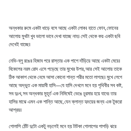
অন্ধকার রুমে একটা ধাড়ে বসে আছে একটা লোক। হাতে ফোন, ফোনের
আলোয় মুখটা খুব ভালো ভাবে দেখা যাচ্ছে নাহ। সেই থেকে কয় একটা ছবি
দেখেই যাচ্ছে।
নেভি-ব্লু রঙের হিজাব পরে রাস্তার এক পাশে দাঁড়িয়ে আছে একটা মেয়ে।
বিকেলের নরম রোদ এসে পড়েছে তার মুখের উপর, আর সেই আলোয় তাকে
ঠিক আকাশ থেকে নেমে আসা কোনো শান্ত পরীর মতো লাগছে। মুখে লেগে
আছে অদ্ভুত এক মায়াবী হাসি—যে হাসি দেখলে মনে হয় পৃথিবীর সব কষ্ট,
সব দুঃখ, সব অন্ধকার মুহূর্ত এক নিমিষেই ভেঙে চুরমার হয়ে যাবে। তার
হাসির মাঝে এমন এক শান্তি আছে, যেন ক্লান্ত হৃদয়ের জন্য এক টুকরো
আশ্রয়।
গোলাপি ঠোঁট দুটো একটু নড়লেই মনে হয় টাটকা গোলাপের পাপড়ি ঝরে