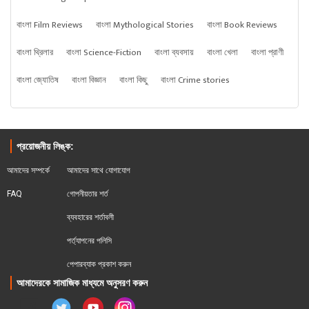
বাংলা Film Reviews
বাংলা Mythological Stories
বাংলা Book Reviews
বাংলা থ্রিলার
বাংলা Science-Fiction
বাংলা ব্যবসায়
বাংলা খেলা
বাংলা প্রাণী
বাংলা জ্যোতিষ
বাংলা বিজ্ঞান
বাংলা কিছু
বাংলা Crime stories
প্রয়োজনীয় লিঙ্ক:
আমাদের সম্পর্কে
আমাদের সাথে যোগাযোগ
FAQ
গোপনীয়তার শর্ত
ব্যবহারের শর্তাবলী
পর্ত্যাপনের পলিসি
পেপারব্যাক প্রকাশ করুন
আমাদেরকে সামাজিক মাধ্যমে অনুসরণ করুন