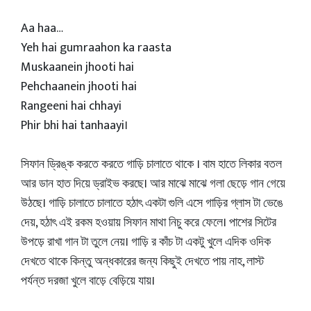
Aa haa…
Yeh hai gumraahon ka raasta
Muskaanein jhooti hai
Pehchaanein jhooti hai
Rangeeni hai chhayi
Phir bhi hai tanhaayi।
সিফান ড্রিঙ্ক করতে করতে গাড়ি চালাতে থাকে । বাম হাতে লিকার বতল
আর ডান হাত দিয়ে ড্রাইভ করছে। আর মাঝে মাঝে গলা ছেড়ে গান গেয়ে
উঠছে। গাড়ি চালাতে চালাতে হঠাৎ একটা গুলি এসে গাড়ির গ্লাস টা ভেঙে
দেয়, হঠাৎ এই রকম হওয়ায় সিফান মাথা নিচু করে ফেলে। পাশের সিটের
উপড়ে রাখা গান টা তুলে নেয়। গাড়ি র কাঁচ টা একটু খুলে এদিক ওদিক
দেখতে থাকে কিন্তু অন্ধকারের জন্য কিছুই দেখতে পায় নাহ, লাস্ট
পর্যন্ত দরজা খুলে বাড়ে বেড়িয়ে যায়।