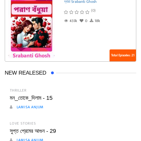
দ্বারা Srabanti Ghosh
(0)
43.1k
0
18k
Total Episodes : 21
NEW REALESED
THRILLER
মন_তোকে_দিলাম - 15
LAMISA ANJUM
LOVE STORIES
সুপ্ত প্রেমের আগুন - 29
LAMISA ANJUM