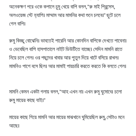
অনেকক্ষণ পরে ওকে কপালে চুমু খেয়ে বাপি বলল, "রু মাই প্রিন্সেস,
অলওয়েজ স্টে হ্যাপি। মাম্মাম আর মামনির কথা শুনে চলবে।" ছুটে চলে
গেল বাপি।
রুমু কিচ্ছু বোঝেনি। ভাবতেই পারেনি আর কোনদিন বাপিকে দেখতে পাবেনা।
ও ভেবেছিল বাপি হাসপাতালে নাইট ডিউটিতে যাচ্ছে। সেদিন মামনি রাতে
নিয়ে চলে গেল। ওর পছন্দের খাবার আর পুতুল দিয়ে খাটে বসিয়ে রাখল।
মামনিও পাশে বসে ছিল। আর মামাই পায়চারি করতে করতে কি বলতে গেল।
মামনি কেমন একটা গলায় বলল, "আহ এখন না। এখন রুমু ঘুমোবে। চলো
রুমু মায়ের কাছে যাই।"
মায়ের কাছে গিয়ে মামনি আর মায়ের মাঝখানে ঘুমিয়েছিল রুমু, সেটাও মনে
আছে।