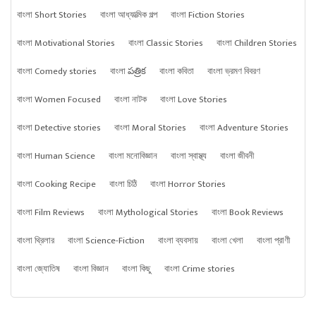
বাংলা Short Stories
বাংলা আধ্যাত্মিক গল্প
বাংলা Fiction Stories
বাংলা Motivational Stories
বাংলা Classic Stories
বাংলা Children Stories
বাংলা Comedy stories
বাংলা పత్రిక
বাংলা কবিতা
বাংলা ভ্রমণ বিবরণ
বাংলা Women Focused
বাংলা নাটক
বাংলা Love Stories
বাংলা Detective stories
বাংলা Moral Stories
বাংলা Adventure Stories
বাংলা Human Science
বাংলা মনোবিজ্ঞান
বাংলা স্বাস্থ্য
বাংলা জীবনী
বাংলা Cooking Recipe
বাংলা চিঠি
বাংলা Horror Stories
বাংলা Film Reviews
বাংলা Mythological Stories
বাংলা Book Reviews
বাংলা থ্রিলার
বাংলা Science-Fiction
বাংলা ব্যবসায়
বাংলা খেলা
বাংলা প্রাণী
বাংলা জ্যোতিষ
বাংলা বিজ্ঞান
বাংলা কিছু
বাংলা Crime stories