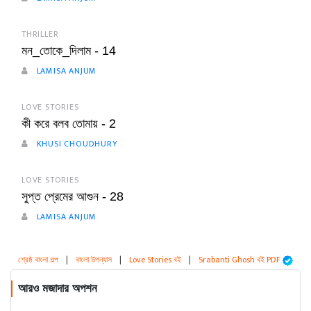
THRILLER
মন_তোকে_দিলাম - 14
LAMISA ANJUM
LOVE STORIES
কী করে বলব তোমায় - 2
KHUSI CHOUDHURY
LOVE STORIES
সুপ্ত প্রেমের আগুন - 28
LAMISA ANJUM
শ্রেষ্ঠ বাংলা গল্প
|
বাংলা উপন্যাস
|
Love Stories বই
|
Srabanti Ghosh বই PDF
আরও মজাদার অপশন