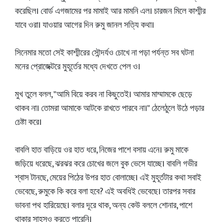
করেছিল। বোর্ড এগজামের পর মামাই আর মামনি এল। চারজন মিলে কাশ্মীর
যাবে ওরা। যাওয়ার আগের দিন রুমু জানল সত্যি কথা।
সিনেমার মতো সেই কাশ্মীরের সৌন্দর্যও চোখে না পড়া পর্যন্ত সব ঘটনা
মনের প্রোজেক্টরে মুহূর্তের মধ্যে দেখতে পেল ও।
মুখ তুলে বলল, "আমি বিয়ে করব না কিছুতেই। আমার মাম্মামকে ছেড়ে
থাকব না। তোমরা আমাকে আটকে রাখতে পারবে না।" ঠেলেঠুলে উঠে পড়ার
চেষ্টা করে।
বাবলি হাত বাড়িয়ে ওর হাত ধরে, নিজের পাশে বসায় এনে। রুমু মাকে
জড়িয়ে ধরেছে, ঝরঝর করে চোখের জলে বুক ভেসে যাচ্ছে। বাবলি গভীর
শ্বাস টানছে, মেয়ের পিঠের উপর হাত বোলাচ্ছে। এই মুহূর্তটার কথা সবাই
ভেবেছে, রুমুকে কি করে বলা হবে? এই অবধিই ভেবেছে। তারপর সবার
ভাবনা পথ হারিয়েছে। বলার দূরে থাক, অন্য কেউ বললে শোনার, পাশে
থাকার সাহসও করতে পারেনি।