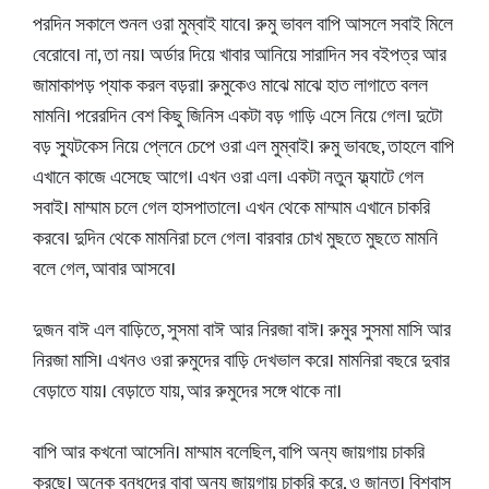
পরদিন সকালে শুনল ওরা মুম্বাই যাবে। রুমু ভাবল বাপি আসলে সবাই মিলে
বেরোবে। না, তা নয়। অর্ডার দিয়ে খাবার আনিয়ে সারাদিন সব বইপত্র আর
জামাকাপড় প্যাক করল বড়রা। রুমুকেও মাঝে মাঝে হাত লাগাতে বলল
মামনি। পরেরদিন বেশ কিছু জিনিস একটা বড় গাড়ি এসে নিয়ে গেল। দুটো
বড় স্যুটকেস নিয়ে প্লেনে চেপে ওরা এল মুম্বাই। রুমু ভাবছে, তাহলে বাপি
এখানে কাজে এসেছে আগে। এখন ওরা এল। একটা নতুন ফ্ল্যাটে গেল
সবাই। মাম্মাম চলে গেল হাসপাতালে। এখন থেকে মাম্মাম এখানে চাকরি
করবে। দুদিন থেকে মামনিরা চলে গেল। বারবার চোখ মুছতে মুছতে মামনি
বলে গেল, আবার আসবে।
দুজন বাঈ এল বাড়িতে, সুসমা বাঈ আর নিরজা বাঈ। রুমুর সুসমা মাসি আর
নিরজা মাসি। এখনও ওরা রুমুদের বাড়ি দেখভাল করে। মামনিরা বছরে দুবার
বেড়াতে যায়। বেড়াতে যায়, আর রুমুদের সঙ্গে থাকে না।
বাপি আর কখনো আসেনি। মাম্মাম বলেছিল, বাপি অন্য জায়গায় চাকরি
করছে। অনেক বন্ধুদের বাবা অন্য জায়গায় চাকরি করে, ও জানত। বিশ্বাস