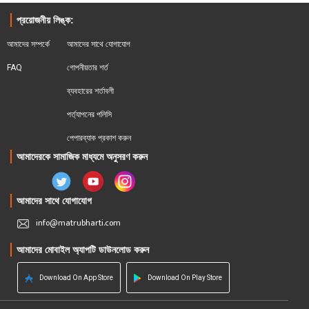
প্রয়োজনীয় লিঙ্ক:
আমাদের সম্পর্কে
আমাদের সাথে যোগাযোগ
FAQ
গোপনীয়তার শর্ত
ব্যবহারের শর্তাবলী
পর্ত্যাপনের পলিসি
পেপারব্যাক প্রকাশ করুন
আমাদেরকে সামাজিক মাধ্যমে অনুসরণ করুন
আমাদের সাথে যোগাযোগ
info@matrubharti.com
আমাদের মোবাইল অ্যাপটি ডাউনলোড করুন
Download On App Store
Download On Play Store