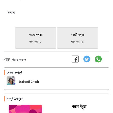
চলবে
আগের অধ্যায়
পরবর্তী অধ্যায়
পরাণ বঁধুয়া - 13
পরাণ বঁধুয়া - 15
বইটি শেয়ার করুন:
লেখক সম্পর্কে
অনুসরণ করুন
Srabanti Ghosh
সম্পূর্ণ উপন্যাস
পরাণ বঁধুয়া