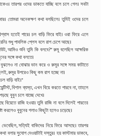
মাকেও। তারপর ওদের ডাকতে যাচ্ছি বলে চলে গেল। সবটা
মেম্বার। তোমরা অনেকক্ষণ কথা বলছিলে। তুমিই ওদের চলে
বাস হতেই পারে। চল বাড়ি ফিরে যাই। ওরা ফিরে এলে
়নি। শুধু পাবলিক প্লেস বলে রাগ চেপে আছে।
উট, আমিও শুনি তুমি কি বলবে?" রুমু বলেছিল আক্ষরিক
ুবুনের সঙ্গে কথা বলতে।
 বুঝলেও না বোঝার ভান করে ও রুমুর সঙ্গে সময় কাটাতে
ছিলই, রুমুর উপরেও কিছু কম রাগ হচ্ছে না।
চল বাড়ি যাই।"
্টিস্ট, বিশাল ব্যস্ত, এখন বিয়ে করতে পারবে না, তাহলে
ড়ছে বুবুন চলে যাচ্ছে দেখে।
 বিয়েতে রাজি হওয়া। তুমি রাজি না বলে দিলেই পারতে।
ষ্টা করলেও বুবুনের গলাও কিছুটা হলেও চড়েছে।
তখন ভেবেছিল, সত্যিই বাকিদের নিয়ে ফিরে আসছে। তারপর
থা বলার সুযোগ দেওয়াটাই দস্তুর। হয় কাস্টমার ডাকবে,