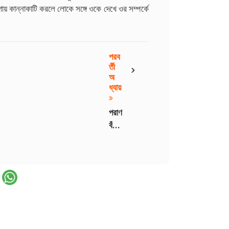
য় কান্নাকাটি করলে লোকে সঙ্গে ওকে দেখে ওর সম্পর্কে
পরব
›
র্তী
অ
ধ্যায়
পরাণ
বঁধুয়া
-
20