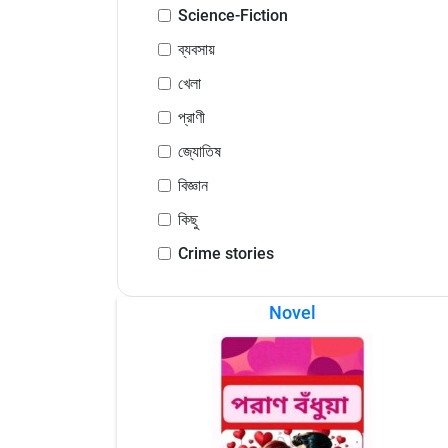
Science-Fiction
ব্যবসায়
খেলা
প্রাণী
জ্যোতিষ
বিজ্ঞান
কিছু
Crime stories
Novel