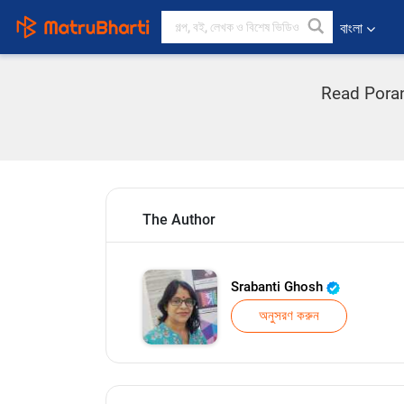
বাংলা
Read Poran 
The Author
Srabanti Ghosh
অনুসরণ করুন