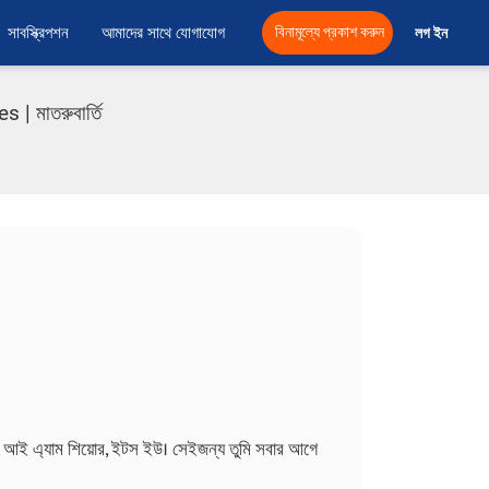
সাবস্ক্রিপশন
আমাদের সাথে যোগাযোগ
বিনামূল্যে প্রকাশ করুন
লগ ইন 
 মাতরুবার্তি
নো, আই এ্যাম শিয়োর, ইটস ইউ। সেইজন্য তুমি সবার আগে