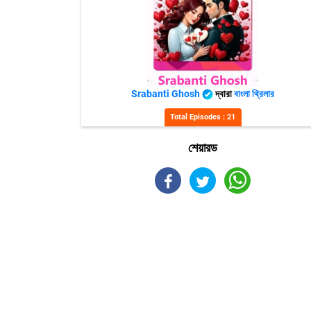
Srabanti Ghosh
দ্বারা
বাংলা থ্রিলার
Total Episodes : 21
শেয়ারড