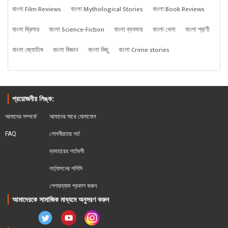
বাংলা Film Reviews
বাংলা Mythological Stories
বাংলা Book Reviews
বাংলা থ্রিলার
বাংলা Science-Fiction
বাংলা ব্যবসায়
বাংলা খেলা
বাংলা প্রাণী
বাংলা জ্যোতিষ
বাংলা বিজ্ঞান
বাংলা কিছু
বাংলা Crime stories
প্রয়োজনীয় লিঙ্ক:
আমাদের সম্পর্কে
আমাদের সাথে যোগাযোগ
FAQ
গোপনীয়তার শর্ত
ব্যবহারের শর্তাবলী
পর্ত্যাপনের পলিসি
পেপারব্যাক প্রকাশ করুন
আমাদেরকে সামাজিক মাধ্যমে অনুসরণ করুন