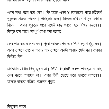
চরিতার্থ দেখল বড়শিটা এমনি এমনিই চলে আসল।
এবার মাথা গরম হয়ে গেল। কি হচ্ছে এসব ? টলোমলো পায়ে চরিতার্থ
পুকুরের সামনে গেলেন। পরিষ্কার জল। নিজের ছবি দেখে মুখ ফিরিয়ে
নিলেন। এবার পুকুরের ধারে বসেই মাছ ধরতে হবে স্থির করলেন।
কিন্তু তার আগে সম্পূর্ণ নেশা করা দরকার।
ফের পান করতে লাগলেন। পুরো বোতল শেষ করে তিনি বড়শি ছুঁড়লেন।
এবার দেখতে পেলেন মাছের মত দেখতে একটা অবয়ব সেটা ধরল তারপর
ফিরিয়ে দিল।
চরিতার্থর মাথায় কিছু ঢুকল না। তিনি বিশ্বাসই করতে পারছেন না মাছ
কেন ধরতে পারছেন না। এবার তিনি হোহো করে হাসতে লাগলেন।
হাসতে হাসতে গড়িয়ে পড়লেন পুকুরে।
কিছুক্ষণ আগে