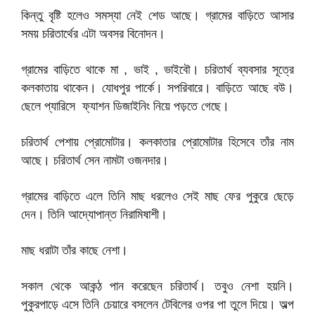
কিন্তু বৃষ্টি হলেও সমস্যা নেই শেড আছে। গ্রামের বাড়িতে আসার
সময় চরিতার্থের এটা অবসর বিনোদন।
গ্রামের বাড়িতে থাকে মা , ভাই , ভাইবৌ। চরিতার্থ ব্যবসার সূত্রে
কলকাতায় থাকেন। যোধপুর পার্কে। সপরিবারে। বাড়িতে আছে বউ।
ছেলে প্যারিসে ফ্যাশন ডিজাইনিং নিয়ে পড়তে গেছে।
চরিতার্থ পেশায় প্রোমোটার। কলকাতার প্রোমোটার হিসেবে তাঁর নাম
আছে। চরিতার্থ সেন নামটা ওজনদার।
গ্রামের বাড়িতে এলে তিনি মাছ ধরলেও সেই মাছ ফের পুকুরে ছেড়ে
দেন। তিনি আদ্যোপান্ত নিরামিষাশী।
মাছ ধরাটা তাঁর কাছে নেশা।
সকাল থেকে আকন্ঠ পান করেছেন চরিতার্থ। তবুও নেশা হয়নি।
পুকুরপাড়ে এসে তিনি চেয়ারে বসলেন টেবিলের ওপর পা তুলে দিয়ে। অল্প