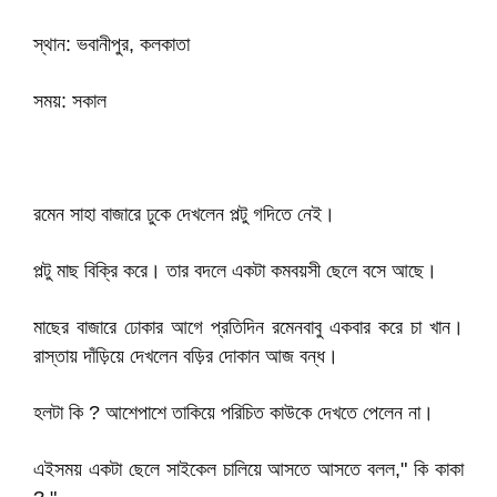
স্থান: ভবানীপুর, কলকাতা
সময়: সকাল
রমেন সাহা বাজারে ঢুকে দেখলেন পল্টু গদিতে নেই।
পল্টু মাছ বিক্রি করে। তার বদলে একটা কমবয়সী ছেলে বসে আছে।
মাছের বাজারে ঢোকার আগে প্রতিদিন রমেনবাবু একবার করে চা খান।
রাস্তায় দাঁড়িয়ে দেখলেন বড়ির দোকান আজ বন্ধ।
হলটা কি ? আশেপাশে তাকিয়ে পরিচিত কাউকে দেখতে পেলেন না।
এইসময় একটা ছেলে সাইকেল চালিয়ে আসতে আসতে বলল," কি কাকা