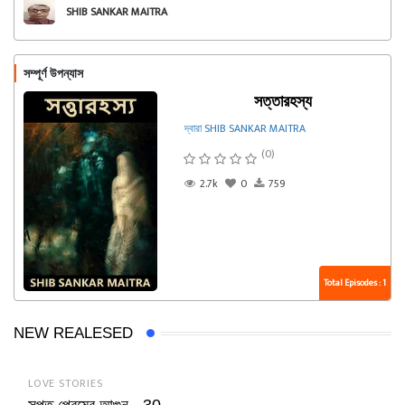
SHIB SANKAR MAITRA
সম্পূর্ণ উপন্যাস
সত্তারহস্য
দ্বারা SHIB SANKAR MAITRA
(0)
2.7k
0
759
Total Episodes : 1
NEW REALESED
LOVE STORIES