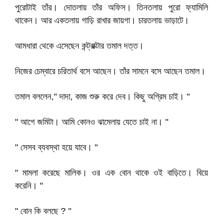
পুরোটাই তাঁর। দোতলায় তাঁর অফিস। তিনতলায় পুরো ফ্যামিলি
থাকেন। আর একতলায় গাড়ি রাখার জায়গা। চারতলায় ভাড়াটে।
আমধারা থেকে এসেছেন কন্ট্রাক্টার তমাল দত্ত।
নিজের চেম্বারে চরিতার্থ বসে আছেন। তাঁর সামনে বসে আছেন তমাল।
তমাল বললেন," দাদা, কাজ শুরু করে দেব। কিছু অগ্রিম চাই। "
" আগে জমিটা। আমি কোনও ঝামেলায় যেতে চাই না। "
" সেসব ব্যবস্থা হয়ে যাবে। "
" মামলা করেছে মালিক। ওর এক বোন থাকে ওই বাড়িতে। বিয়ে
করেনি। "
" বোন কি বলছে ? "