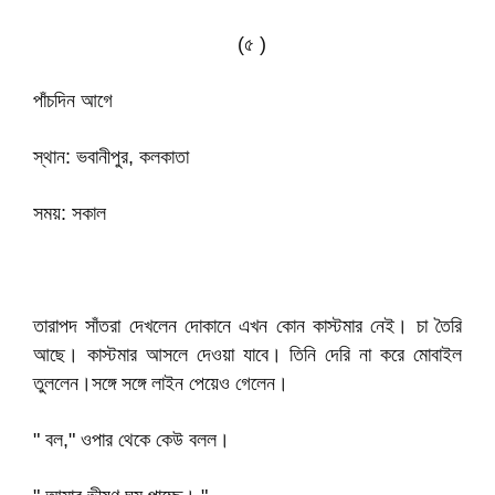
(৫ )
পাঁচদিন আগে
স্থান: ভবানীপুর, কলকাতা
সময়: সকাল
তারাপদ সাঁতরা দেখলেন দোকানে এখন কোন কাস্টমার নেই। চা তৈরি
আছে। কাস্টমার আসলে দেওয়া যাবে। তিনি দেরি না করে মোবাইল
তুললেন।সঙ্গে সঙ্গে লাইন পেয়েও গেলেন।
" বল," ওপার থেকে কেউ বলল।