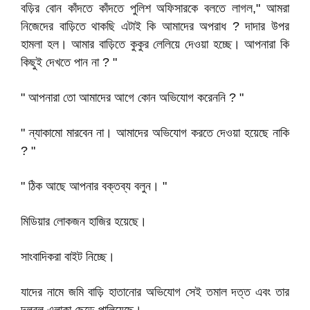
বড়ির বোন কাঁদতে কাঁদতে পুলিশ অফিসারকে বলতে লাগল," আমরা
নিজেদের বাড়িতে থাকছি এটাই কি আমাদের অপরাধ ? দাদার উপর
হামলা হল। আমার বাড়িতে কুকুর লেলিয়ে দেওয়া হচ্ছে। আপনারা কি
কিছুই দেখতে পান না ? "
" আপনারা তো আমাদের আগে কোন অভিযোগ করেননি ? "
" ন্যাকামো মারবেন না। আমাদের অভিযোগ করতে দেওয়া হয়েছে নাকি
? "
" ঠিক আছে আপনার বক্তব্য বলুন। "
মিডিয়ার লোকজন হাজির হয়েছে।
সাংবাদিকরা বাইট নিচ্ছে।
যাদের নামে জমি বাড়ি হাতানোর অভিযোগ সেই তমাল দত্ত এবং তার