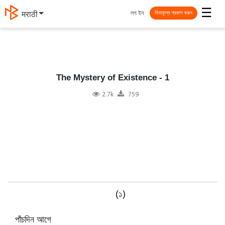
☰
লগ ইন
தமிழ்
বিনামূল্যে প্রকাশ করুন
The Mystery of Existence - 1
2.7k
759
(১)
পাঁচদিন আগে