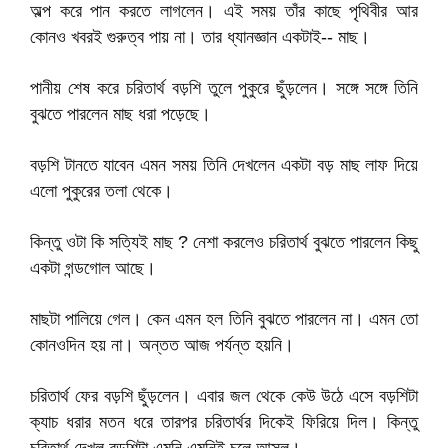
অল্প করে পান করতে লাগলেন। এই সময় তাঁর কাছে পৃথিবীর আর
কোনও খবরই গুরুত্ব পায় না। তার ধ্যানজ্ঞান একটাই-- মাছ।
পানীয় শেষ করে চরিতার্থ বড়শি তুলে পুকুরে ছুঁড়লেন। সঙ্গে সঙ্গে তিনি
বুঝতে পারলেন মাছ ধরা পড়েছে।
বড়শি টানতে যাবেন এমন সময় তিনি দেখলেন একটা বড় মাছ লাফ দিয়ে
এলো পুকুরের তলা থেকে।
কিন্তু ওটা কি সত্যিই মাছ ? নেশা করলেও চরিতার্থ বুঝতে পারলেন কিছু
একটা গন্ডগোল আছে।
মাছটা পালিয়ে গেল। কেন এমন হল তিনি বুঝতে পারলেন না। এমন তো
কোনওদিন হয় না। অন্তত আজ পর্যন্ত হয়নি।
চরিতার্থ ফের বড়শি ছুঁড়লেন। এবার জল থেকে কেউ উঠে এসে বড়শিটা
ক্যাচ ধরার মতন ধরে তারপর চরিতার্থর দিকেই ফিরিয়ে দিল। কিন্তু