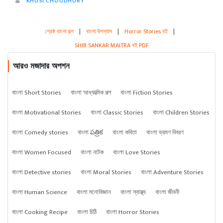
KHUSI CHOUDHURY
শ্রেষ্ঠ বাংলা গল্প
|
বাংলা উপন্যাস
|
Horror Stories বই
|
SHIB SANKAR MAITRA বই PDF
আরও মজাদার অপশন
বাংলা Short Stories
বাংলা আধ্যাত্মিক গল্প
বাংলা Fiction Stories
বাংলা Motivational Stories
বাংলা Classic Stories
বাংলা Children Stories
বাংলা Comedy stories
বাংলা పత్రిక
বাংলা কবিতা
বাংলা ভ্রমণ বিবরণ
বাংলা Women Focused
বাংলা নাটক
বাংলা Love Stories
বাংলা Detective stories
বাংলা Moral Stories
বাংলা Adventure Stories
বাংলা Human Science
বাংলা মনোবিজ্ঞান
বাংলা স্বাস্থ্য
বাংলা জীবনী
বাংলা Cooking Recipe
বাংলা চিঠি
বাংলা Horror Stories