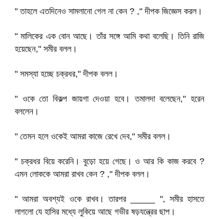
" তাহলে এতদিনেও সামলানো গেল না কেন ? ," দীপক জিজ্ঞেস করল।
" মালিকের এক বোন আছে। তাঁর সঙ্গে আমি কথা বলেছি। তিনি রাজি
হয়েছেন," সমীর বলল।
" সমস্যা হচ্ছে চক্রধর," দীপক বলল।
" ওকে তো বিকল্প জায়গা দেওয়া হবে। তমালদা বলেছেন," হরেন
বললেন।
" তেমন হলে ওকেই আমরা কাজে রেখে দেব," সমীর বলল।
" চক্রধর বিয়ে করেনি। বুড়ো হয়ে গেছে। ও আর কি কাজ করবে ?
এমন লোককে আমরা রাখব কেন ? ," দীপক বলল।
" আমরা অবশ্যই ওকে রাখব। তারপর _____ ", সমীর হাসতে
লাগলো যে হাসির মধ্যে লুকিয়ে আছে গভীর ষড়যন্ত্রের ছাপ।