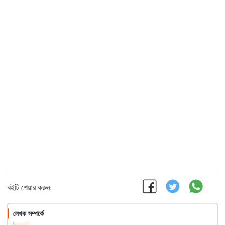
বইটি শেয়ার করুন:
লেখক সম্পর্কে
অনুসরণ করুন