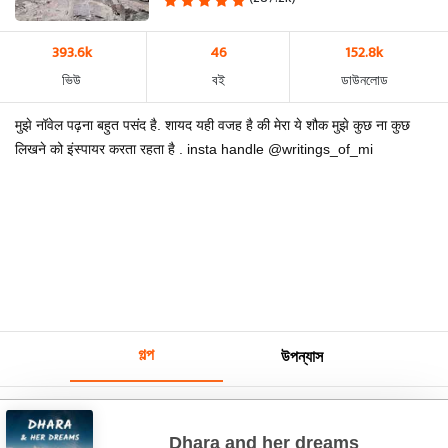
393.6k
46
152.8k
ভিউ
বই
ডাউনলোড
मुझे नॉवेल पढ़ना बहुत पसंद है. शायद यही वजह है की मेरा ये शौक मुझे कुछ ना कुछ
लिखने को इंस्पायर करता रहता है . insta handle @writings_of_mi
গল্প
উপন্যাস
Dhara and her dreams