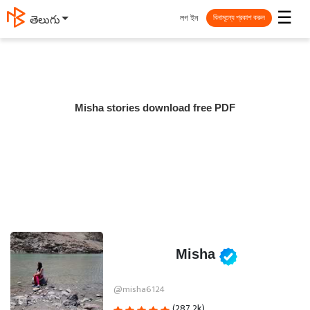
☰
লগ ইন
తెలుగు
বিনামূল্যে প্রকাশ করুন
Misha stories download free PDF
Misha
@misha6124
(287.2k)