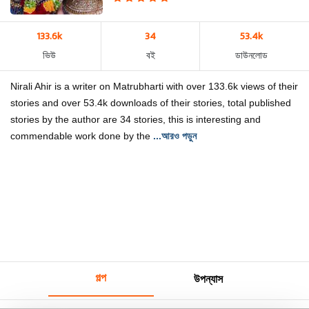
133.6k
34
53.4k
ভিউ
বই
ডাউনলোড
Nirali Ahir is a writer on Matrubharti with over 133.6k views of their
stories and over 53.4k downloads of their stories, total published
stories by the author are 34 stories, this is interesting and
commendable work done by the
...আরও পড়ুন
গল্প
উপন্যাস