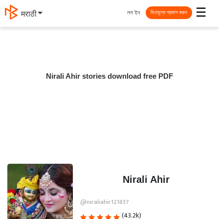
☰
লগ ইন
मराठी
বিনামূল্যে প্রকাশ করুন
Nirali Ahir stories download free PDF
Nirali Ahir
@niraliahir121837
(43.2k)