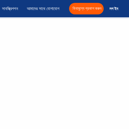
সাবস্ক্রিপশন
আমাদের সাথে যোগাযোগ
বিনামূল্যে প্রকাশ করুন
লগ ইন 