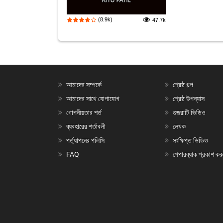
(8.9k)
47.7k
আমাদের সম্পর্কে
শ্রেষ্ঠ গল্প
আমাদের সাথে যোগাযোগ
শ্রেষ্ঠ উপন্যাস
গোপনীয়তার শর্ত
গুজরাটি ভিডিও
ব্যবহারের শর্তাবলী
লেখক
পর্ত্যাপনের পলিসি
সংক্ষিপ্ত ভিডিও
FAQ
পেপারব্যাক প্রকাশ কর