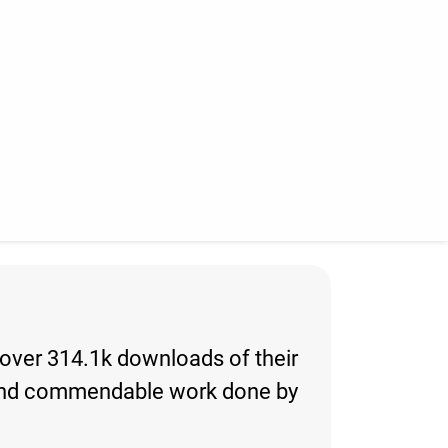
d over 314.1k downloads of their
ing and commendable work done by