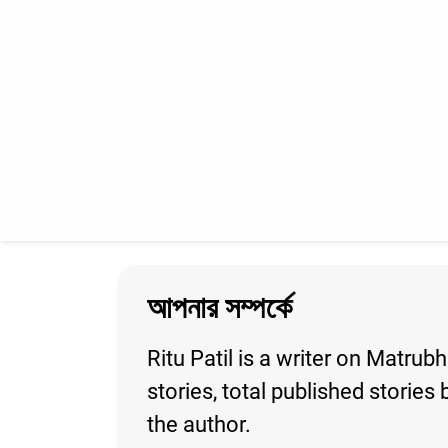
আপনার সম্পর্কে
Ritu Patil is a writer on Matrub
stories, total published storie
the author.