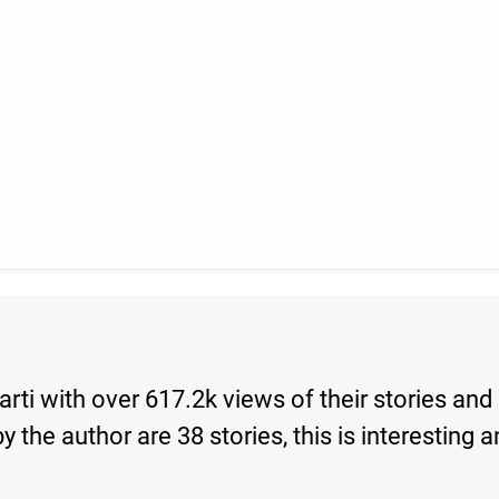
harti with over 617.2k views of their stories an
s by the author are 38 stories, this is interest