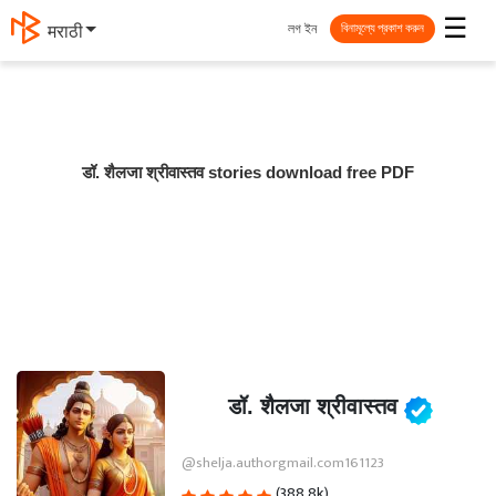
☰
লগ ইন
मराठी
বিনামূল্যে প্রকাশ করুন
डॉ. शैलजा श्रीवास्तव stories download free PDF
डॉ. शैलजा श्रीवास्तव
@shelja.authorgmail.com161123
(388.8k)