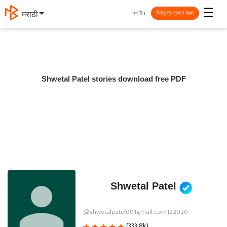
☰
লগ ইন
मराठी
বিনামূল্যে প্রকাশ করুন
Shwetal Patel stories download free PDF
Shwetal Patel
@shwetalpatel001gmail.com122020
(333.8k)