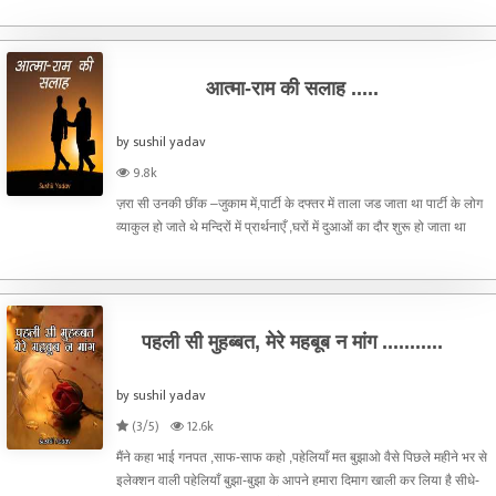
करने के लिए काफी होता है लोग इंहे देख के
आत्मा-राम की सलाह .....
by sushil yadav
9.8k
ज़रा सी उनकी छींक –जुकाम में,पार्टी के दफ्तर में ताला जड जाता था पार्टी के लोग
व्याकुल हो जाते थे मन्दिरों में प्रार्थनाएँ ,घरों में दुआओं का दौर शुरू हो जाता था
पहली सी मुहब्बत, मेरे महबूब न मांग ...........
by sushil yadav
(3/5)
12.6k
मैंने कहा भाई गनपत ,साफ-साफ कहो ,पहेलियाँ मत बुझाओ वैसे पिछले महीने भर से
इलेक्शन वाली पहेलियाँ बुझा-बुझा के आपने हमारा दिमाग खाली कर लिया है सीधे-