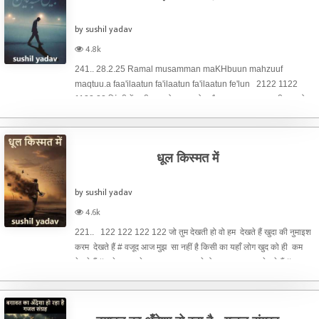
by sushil yadav
4.8k
241.. 28.2.25 Ramal musamman maKHbuun mahzuuf
maqtuu.a faa'ilaatun fa'ilaatun fa'ilaatun fe'lun 2122 1122
1122 22 ज़िंदगी में कभी क्या सोचा हुआ होता है यार, हर हाल पुराना ही नया होता
है। # हार जाते जो कभी जीत के बाज़ी अपनी तुमने सोचा कभी ये कितना बुरा ह
धूल किस्मत में
by sushil yadav
4.6k
221.. 122 122 122 122 जो तुम देखती हो वो हम देखते हैं खुदा की नुमाइश
करम देखते हैं # वजूद आज मुझ सा नहीं है किसी का यहाँ लोग खुद को ही कम
देखते हैं # मुझे आजमाने चला था ज़माना उसे दो बता कुछ जनम देखते हैं #
खुलासा हुआ समझो जब सादगी का नजर फेर के अब