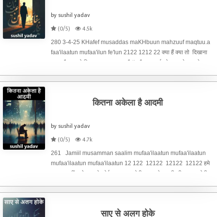
by sushil yadav
(0/5)
4.5k
280 3-4-25 KHafef musaddas maKHbuun mahzuuf maqtuu.a
faa'ilaatun mufaa'ilun fe'lun 2122 1212 22 क्या हैं क्या तो दिखाना
पड़ता है खुद को कितना सजाना पड़ता है # कौन खुदगर्ज को बताए ये वक्त पे
आजमाना पड़ता है # मय-कदे का नियम यही जानो हैसियत से पिलाना पड़ता ह
कितना अकेला है आदमी
by sushil yadav
(0/5)
4.7k
261 Jamiil musamman saalim mufaa'ilaatun mufaa'ilaatun
mufaa'ilaatun mufaa'ilaatun 12 122 12122 12122 12122 हमे
ज़माना नहीं करे याद तो कोई बात ख़ास होगी मगर उसे आदमी की पहचान होगी
जब बद-हवास होगी # तज़ुर्बा कहता है शेर उनको मिरे ये अच्छे नही
साए से अलग होके