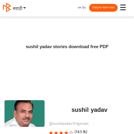
☰
লগ ইন
मराठी
বিনামূল্যে প্রকাশ করুন
sushil yadav stories download free PDF
sushil yadav
@sushilyadav151gmailc
(145.1k)