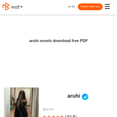
☰
লগ ইন
मराठी
বিনামূল্যে প্রকাশ করুন
aruhi novels download free PDF
aruhi
@aruhi
(245.1k)