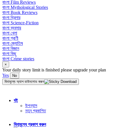
বাংলা Film Reviews
বাংলা Mythological Stories
বাংলা Book Reviews
বাংলা থ্রিলার
বাংলা Science-Fiction
বাংলা ব্যবসায়
বাংলা খেলা
বাংলা প্রাণী
বাংলা জ্যোতিষ
বাংলা বিজ্ঞান
বাংলা কিছু
বাংলা Crime stories
×
Your daily story limit is finished please upgrade your plan
Yes
No
বিনামূল্যে অ্যাপ ডাউনলোড করুন
বই
উপন্যাস
নতুন প্রকাশিত
বিনামূল্যে প্রকাশ করুন