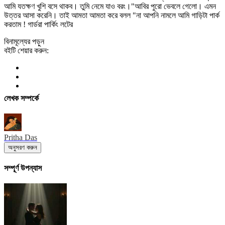
আমি যতক্ষণ খুশি বসে থাকব। তুমি নেমে যাও বরং।"আবির পুরো ভেবলে গেলো। এমন
উত্তর আসা করেনি। তাই আমতা আমতা করে বলল "না আপনি নামলে আমি গাড়িটা পার্ক
করতাম ! গার্ডরা পার্কিং লটের
বিনামূল্যের পড়ুন
বইটি শেয়ার করুন:
লেখক সম্পর্কে
Pritha Das
অনুসরণ করুন
সম্পূর্ণ উপন্যাস