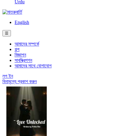
Urdu
English
☰
আমাদের সম্পর্কে
গল্প
বিজ্ঞাপন
সাবস্ক্রিপশন
আমাদের সাথে যোগাযোগ
লগ ইন
বিনামূল্যে প্রকাশ করুন