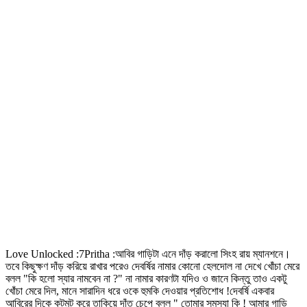
Love Unlocked :7Pritha :আবির গাড়িটা এনে দাঁড় করালো সিংহ রায় ম্যানশনে।
তবে কিছুক্ষণ দাঁড় করিয়ে রাখার পরেও দেবর্ষির নামার কোনো হেলদোল না দেখে খোঁচা মেরে
বলল "কি হলো স্যার নামবেন না ?" না নামার কারণটা যদিও ও জানে কিন্তু তাও একটু
খোঁচা মেরে দিল, মানে সারাদিন ধরে ওকে হুমকি দেওয়ার প্রতিশোধ !দেবর্ষি একবার
আবিরের দিকে কটমট করে তাকিয়ে দাঁত চেপে বলল " তোমার সমস্যা কি ! আমার গাড়ি