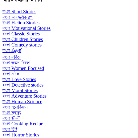
বাংলা Short Stories
বাংলা আধ্যাত্মিক গল্প
বাংলা Fiction Stories
বাংলা Motivational Stories
বাংলা Classic Stories
বাংলা Children Stories
বাংলা Comedy stories
বাংলা పత్రిక
বাংলা কবিতা
বাংলা ভ্রমণ বিবরণ
বাংলা Women Focused
বাংলা নাটক
বাংলা Love Stories
বাংলা Detective stories
বাংলা Moral Stories
বাংলা Adventure Stories
বাংলা Human Science
বাংলা মনোবিজ্ঞান
বাংলা স্বাস্থ্য
বাংলা জীবনী
বাংলা Cooking Recipe
বাংলা চিঠি
বাংলা Horror Stories