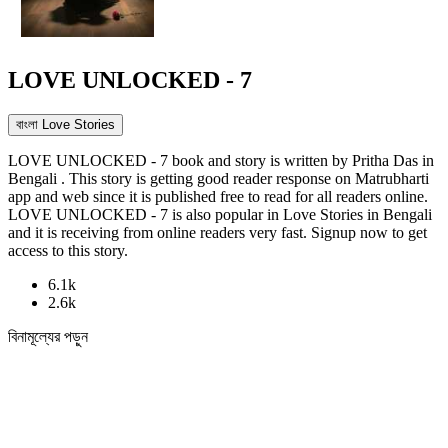
LOVE UNLOCKED - 7
বাংলা Love Stories
LOVE UNLOCKED - 7 book and story is written by Pritha Das in
Bengali . This story is getting good reader response on Matrubharti
app and web since it is published free to read for all readers online.
LOVE UNLOCKED - 7 is also popular in Love Stories in Bengali
and it is receiving from online readers very fast. Signup now to get
access to this story.
6.1k
2.6k
বিনামূল্যের পড়ুন