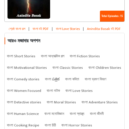
Total Episodes : 15
শ্রেষ্ঠ বাংলা গল্প
|
বাংলা বই PDF
|
বাংলা Love Stories
|
Anindita Basak বই PDF
আরও মজাদার অপশন
বাংলা Short Stories
বাংলা আধ্যাত্মিক গল্প
বাংলা Fiction Stories
বাংলা Motivational Stories
বাংলা Classic Stories
বাংলা Children Stories
বাংলা Comedy stories
বাংলা పత్రిక
বাংলা কবিতা
বাংলা ভ্রমণ বিবরণ
বাংলা Women Focused
বাংলা নাটক
বাংলা Love Stories
বাংলা Detective stories
বাংলা Moral Stories
বাংলা Adventure Stories
বাংলা Human Science
বাংলা মনোবিজ্ঞান
বাংলা স্বাস্থ্য
বাংলা জীবনী
বাংলা Cooking Recipe
বাংলা চিঠি
বাংলা Horror Stories