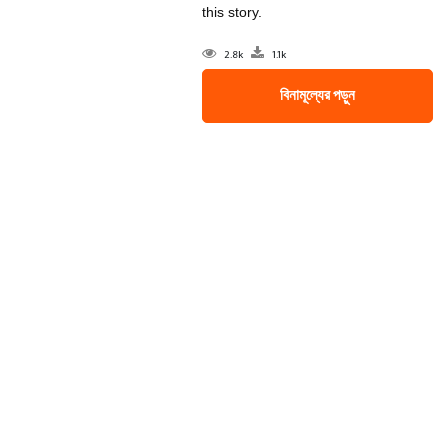
this story.
2.8k
1.1k
বিনামূল্যের পড়ুন