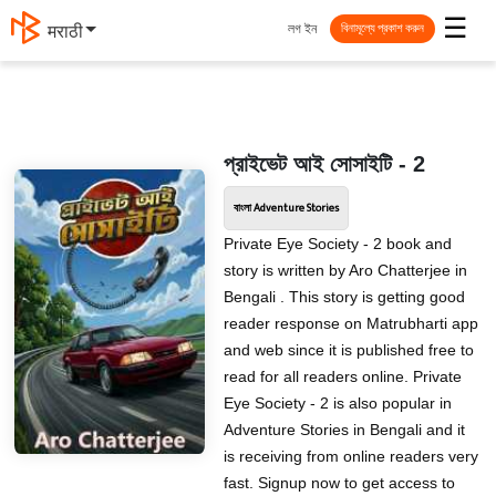
☰
লগ ইন
मराठी
বিনামূল্যে প্রকাশ করুন
প্রাইভেট আই সোসাইটি - 2
বাংলা Adventure Stories
Private Eye Society - 2 book and
story is written by Aro Chatterjee in
Bengali . This story is getting good
reader response on Matrubharti app
and web since it is published free to
read for all readers online. Private
Eye Society - 2 is also popular in
Adventure Stories in Bengali and it
is receiving from online readers very
fast. Signup now to get access to