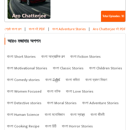
Total Episodes : 10
শ্রেষ্ঠ বাংলা গল্প
|
বাংলা বই PDF
|
বাংলা Adventure Stories
|
Aro Chatterjee বই PDF
আরও মজাদার অপশন
বাংলা Short Stories
বাংলা আধ্যাত্মিক গল্প
বাংলা Fiction Stories
বাংলা Motivational Stories
বাংলা Classic Stories
বাংলা Children Stories
বাংলা Comedy stories
বাংলা పత్రిక
বাংলা কবিতা
বাংলা ভ্রমণ বিবরণ
বাংলা Women Focused
বাংলা নাটক
বাংলা Love Stories
বাংলা Detective stories
বাংলা Moral Stories
বাংলা Adventure Stories
বাংলা Human Science
বাংলা মনোবিজ্ঞান
বাংলা স্বাস্থ্য
বাংলা জীবনী
বাংলা Cooking Recipe
বাংলা চিঠি
বাংলা Horror Stories