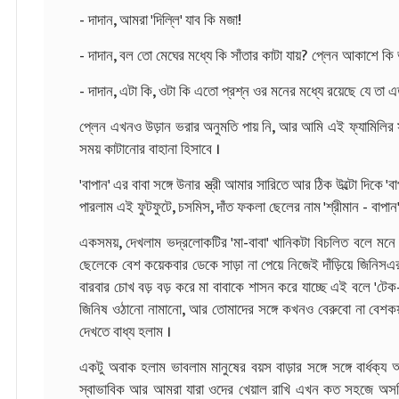
- দাদান, আমরা 'দিল্লি' যাব কি মজা!
- দাদান, বল তো মেঘের মধ্যে কি সাঁতার কাটা যায়? প্লেন আকাশে কি ভ
- দাদান, এটা কি, ওটা কি এতো প্রশ্ন ওর মনের মধ্যে রয়েছে যে তা 
প্লেন এখনও উড়ান ভরার অনুমতি পায় নি, আর আমি এই ফ্যামিলির সঙ্গ
সময় কাটানোর বাহানা হিসাবে ।
'বাপান' এর বাবা সঙ্গে উনার স্ত্রী আমার সারিতে আর ঠিক উল্টো দিকে '
পারলাম এই ফুটফুটে, চসমিস, দাঁত ফকলা ছেলের নাম 'শ্রীমান - বাপান'
একসময়, দেখলাম ভদ্রলোকটির 'মা-বাবা' খানিকটা বিচলিত বলে মনে 
ছেলেকে বেশ কয়েকবার ডেকে সাড়া না পেয়ে নিজেই দাঁড়িয়ে জিনিসএর উ
বারবার চোখ বড় বড় করে মা বাবাকে শাসন করে যাচ্ছে এই বলে 'টেক
জিনিষ ওঠানো নামানো, আর তোমাদের সঙ্গে কখনও বেরুবো না বেশকয
দেখতে বাধ্য হলাম ।
একটু অবাক হলাম ভাবলাম মানুষের বয়স বাড়ার সঙ্গে সঙ্গে বার্ধক্
স্বাভাবিক আর আমরা যারা ওদের খেয়াল রাখি এখন কত সহজে অসহি