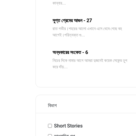
কান্নার...
সুপ্ত প্রেমের আগুন - 27
রাত গভীর।শহরের আলো এখানে এসে থেমে গেছে বহু
আগেই।পরিত্যক্ত গু...
অন্ধকারের সংকেত - 6
নিচের দিকে নামার আগে আমরা দুজনেই কয়েক সেকেন্ড চুপ
করে দাঁড়...
বিভাগ
Short Stories