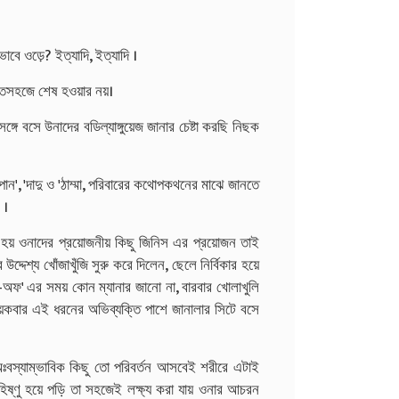
াবে ওড়ে? ইত্যাদি, ইত্যাদি ।
এতসহজে শেষ হওয়ার নয়।
ে বসে উনাদের বডিল্যাঙ্গুয়েজ জানার চেষ্টা করছি নিছক
বাপান', 'দাদু ও 'ঠাম্মা, পরিবারের কথোপকথনের মাঝে জানতে
 ।
হয় ওনাদের প্রয়োজনীয় কিছু জিনিস এর প্রয়োজন তাই
দ্দেশ্য খোঁজাখুঁজি সুরু করে দিলেন, ছেলে নির্বিকার হয়ে
-অফ' এর সময় কোন ম্যানার জানো না, বারবার খোলাখুলি
়কবার এই ধরনের অভিব্যক্তি পাশে জানালার সিটে বসে
য অঃবস্যাম্ভাবিক কিছু তো পরিবর্তন আসবেই শরীরে এটাই
ষ্ণু হয়ে পড়ি তা সহজেই লক্ষ্য করা যায় ওনার আচরন