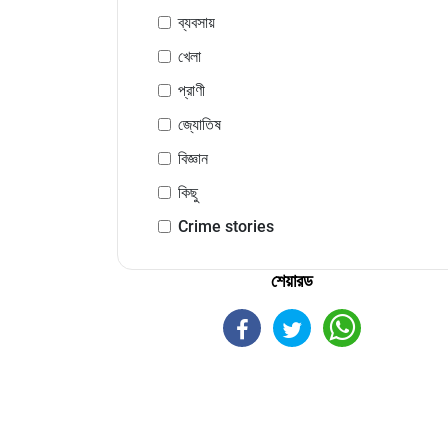
ব্যবসায়
খেলা
প্রাণী
জ্যোতিষ
বিজ্ঞান
কিছু
Crime stories
শেয়ারড