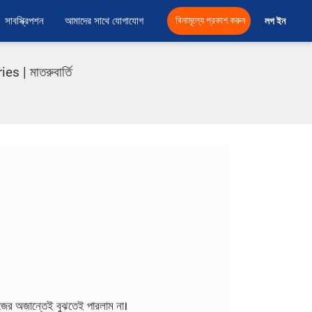
সাবস্ক্রিপশন
আমাদের সাথে যোগাযোগ
বিনামূল্যে প্রকাশ করুন
লগ ইন 
| মাতরুবার্তি
নিজের অজান্তেই বুঝতেই পারলাম না।