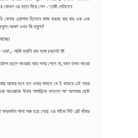
র বোতল ওর হাতে দিয়ে গেল - 'তেষ্টা মেটাতে'।
োচুরি খেলার এ্যালাম হিসেবে কাজ করছে বার বার এক এক
-হুকুম-আকা' এখন কি হুকুম?
াচ্ছে।
'ওমা',- আমি ম্যাগি খাব সঙ্গে চকলেট !!!
েয়াদপ ছেলে খাওয়ার আর সময় পেলে না, যখন তখন খাওয়া
া যায় আমার মনে হল ওনার সামনে যে ই থাকবে এই সময়
 ভরা আওয়াজে উনার শাশুড়িকে বললেন 'মা' আপনার ছোট
অভ্যর্থনা পালা শুরু হয়ে গেছে এর ফাঁকে সিট বেল্ট বাঁধার