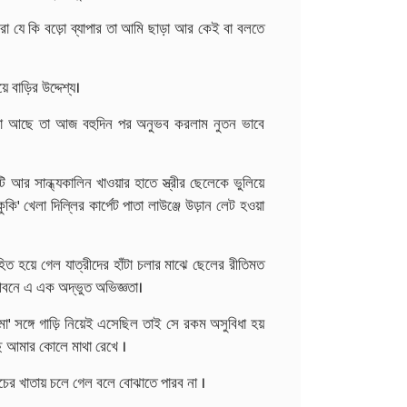
ুষ করা যে কি বড়ো ব্যাপার তা আমি ছাড়া আর কেই বা বলতে
ে বাড়ির উদ্দেশ্য।
জা আছে তা আজ বহুদিন পর অনুভব করলাম নুতন ভাবে
টি আর সান্ধ্যকালিন খাওয়ার হাতে স্ত্রীর ছেলেকে ভুলিয়ে
কি' খেলা দিল্লির কার্পেট পাতা লাউঞ্জে উড়ান লেট হওয়া
হিত হয়ে গেল যাত্রীদের হাঁটা চলার মাঝে ছেলের রীতিমত
 জীবনে এ এক অদ্ভুত অভিজ্ঞতা।
া' সঙ্গে গাড়ি নিয়েই এসেছিল তাই সে রকম অসুবিধা হয়
েছে আমার কোলে মাথা রেখে ।
খরচের খাতায় চলে গেল বলে বোঝাতে পারব না ।