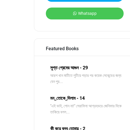
Whatsapp
Featured Books
সুপ্ত প্রেমের আগুন - 29
আরশ খান মাটিতে লুটিয়ে পড়ার পর কয়েক সেকেন্ডের জন্য
যেন পুর...
মন_তোকে_দিলাম - 14
"এই ভাই, শোন না!" সেরাফিনা আগ্রহভরে জেনিফার দিকে
তাকিয়ে বলল...
কী করে বলব তোমায় - 2