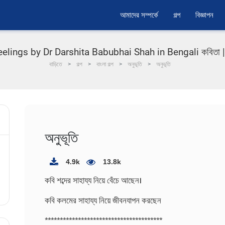
আমাদের সম্পর্কে
গল্প
বিজ্ঞাপন
lings by Dr Darshita Babubhai Shah in Bengali কবিতা | মা
বাড়িতে
গল্প
বাংলা গল্প
অনুভূতি
অনুভূতি
অনুভূতি
4.9k
13.8k
কবি শব্দের সাহায্য নিয়ে বেঁচে আছেন।
কবি কলমের সাহায্য নিয়ে জীবনযাপন করছেন
***************************************