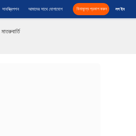
সাবস্ক্রিপশন
আমাদের সাথে যোগাযোগ
বিনামূল্যে প্রকাশ করুন
লগ ইন 
তরুবার্তি