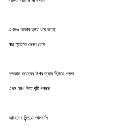
আমরা আবেগ সঙ্গে বাস
এখনও আমার হৃদয় ধরে আছে
যার স্মৃতিতে ভেজা চোখ
গতকাল জ্যামের উপর জ্যাম ছিটকে পড়ত।
এখন চোখ দিয়ে বৃষ্টি পড়ছে
আবেগের বিন্দুতে ভালবাসি