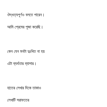
ঔদ্ধত্যপূর্ণও বলতে পারেন।
আমি প্রেমের পূজা করেছি।
কেন যেন মনটা দুঃখিত না হয়
এটা ব্যর্থতার ব্যাপার।
হাতের লেখার দিকে তাকাও
লেখাটি সরাফতের