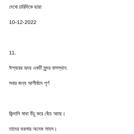
দেখো চারিদিকে ছায়া
10-12-2022
11.
ঈশ্বরের হৃদয় একটি সুন্দর বাসস্থান.
সবার জন্য আশীর্বাদে পূর্ণ
জিন্দালি মাথা উঁচু করে বেঁচে আছে।
তাদের ভরসায় অনেক সাহস।