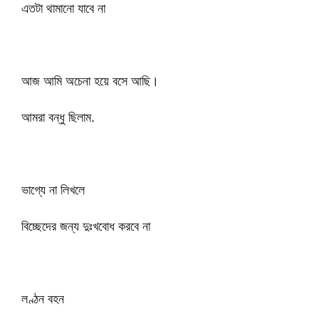
এতটা থামানো যাবে না
আজ আমি অচেনা হয়ে বসে আছি।
আমরা বন্ধু ছিলাম.
ভাগ্যে না লিখলে
বিচ্ছেদের জন্য দুঃখবোধ করবে না
লণ্ঠন বহন