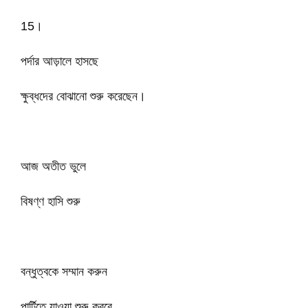
15।
পর্দার আড়ালে হাসছে
ক্ষুব্ধদের বোঝানো শুরু করেছেন।
আজ অতীত ভুলে
বিষণ্ণ হাসি শুরু
বন্ধুত্বকে সম্মান করুন
পার্টিতে যাওয়া শুরু করবে