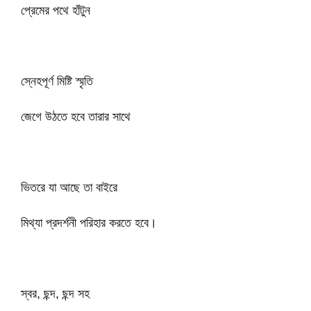
প্রেমের পথে হাঁটুন
স্নেহপূর্ণ মিষ্টি স্মৃতি
জেগে উঠতে হবে তারার সাথে
ভিতরে যা আছে তা বাইরে
মিথ্যা প্রদর্শনী পরিহার করতে হবে।
স্বর, ছন্দ, ছন্দ সহ