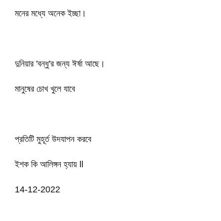
মনের মধ্যে অনেক ইচ্ছা।
দুনিয়ার 'বন্ধু'র জন্য ঈর্ষা আছে।
মানুষের চোখ খুলে যাবে
প্রতিটি মুহূর্ত উদযাপন করবে
ইশক কি আলিঙ্গন হ্যায় ll
14-12-2022