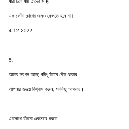
যারা চলে যায় তাদের জন্য
এক ফোঁটা চোখের জলও ফেলতে হবে না।
4-12-2022
5.
আমার স্বপ্ন আছে পরিপূর্ণভাবে বেঁচে থাকার
আপনার হৃদয়ে বিশ্বাস করুন, সবকিছু আপনার।
একসাথে বাঁচবো একসাথে মরবো