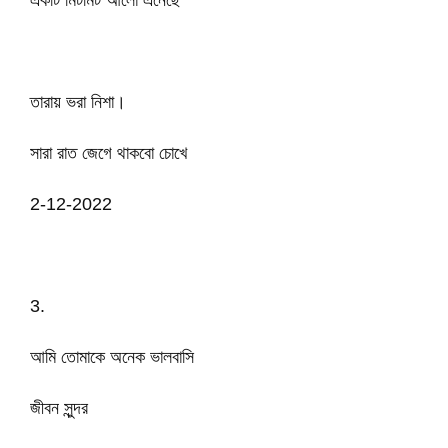
একটি মিটমিট আলো এনেছে
তারায় ভরা নিশা।
সারা রাত জেগে থাকবো চোখে
2-12-2022
3.
আমি তোমাকে অনেক ভালবাসি
জীবন সুন্দর