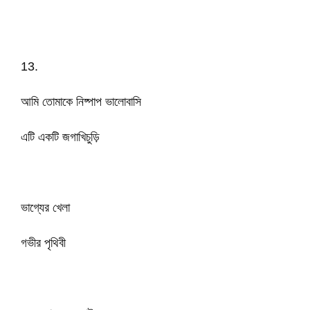
13.
আমি তোমাকে নিষ্পাপ ভালোবাসি
এটি একটি জগাখিচুড়ি
ভাগ্যের খেলা
গভীর পৃথিবী