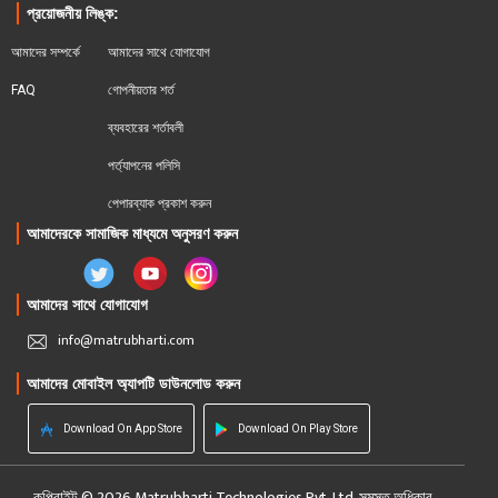
প্রয়োজনীয় লিঙ্ক:
আমাদের সম্পর্কে
আমাদের সাথে যোগাযোগ
FAQ
গোপনীয়তার শর্ত
ব্যবহারের শর্তাবলী
পর্ত্যাপনের পলিসি
পেপারব্যাক প্রকাশ করুন
আমাদেরকে সামাজিক মাধ্যমে অনুসরণ করুন
আমাদের সাথে যোগাযোগ
info@matrubharti.com
আমাদের মোবাইল অ্যাপটি ডাউনলোড করুন
Download On App Store
Download On Play Store
কপিরাইট © 2026 Matrubharti Technologies Pvt. Ltd. সমস্ত অধিকার