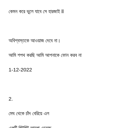
কেমন করে ভুলে যাবে সে হারজাই ll
অবিশ্বস্তকে আওয়াজ দেবে না।
আমি শপথ করছি আমি আপনাকে ফোন করব না
1-12-2022
2.
মেঘ থেকে চাঁদ বেরিয়ে এল