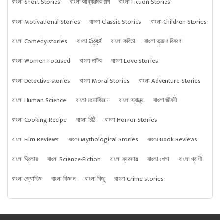
বাংলা Short Stories
বাংলা আধ্যাত্মিক গল্প
বাংলা Fiction Stories
বাংলা Motivational Stories
বাংলা Classic Stories
বাংলা Children Stories
বাংলা Comedy stories
বাংলা పత్రిక
বাংলা কবিতা
বাংলা ভ্রমণ বিবরণ
বাংলা Women Focused
বাংলা নাটক
বাংলা Love Stories
বাংলা Detective stories
বাংলা Moral Stories
বাংলা Adventure Stories
বাংলা Human Science
বাংলা মনোবিজ্ঞান
বাংলা স্বাস্থ্য
বাংলা জীবনী
বাংলা Cooking Recipe
বাংলা চিঠি
বাংলা Horror Stories
বাংলা Film Reviews
বাংলা Mythological Stories
বাংলা Book Reviews
বাংলা থ্রিলার
বাংলা Science-Fiction
বাংলা ব্যবসায়
বাংলা খেলা
বাংলা প্রাণী
বাংলা জ্যোতিষ
বাংলা বিজ্ঞান
বাংলা কিছু
বাংলা Crime stories