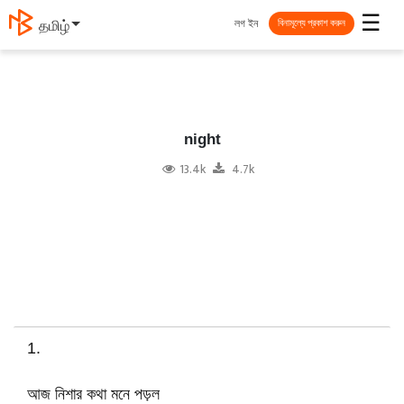
☰
লগ ইন
தமிழ்
বিনামূল্যে প্রকাশ করুন
night
13.4k
4.7k
1.
আজ নিশার কথা মনে পড়ল