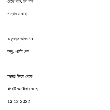
ছেড়ে দাও, চল যাই
গান্ধার ডাকছে
অফুরন্ত ভালবাসার
বন্ধু, এটাই শেষ।
আত্মার ভিতর থেকে
বারোটি অস্বীকার আছে
13-12-2022