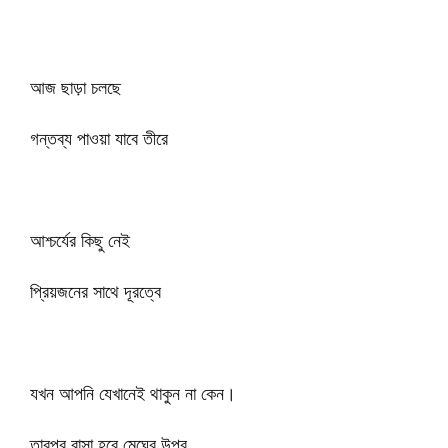
আজ ছাড়া চলছে
গন্তব্য পাওয়া যাবে তীরে
আশ্চর্যের কিছু নেই
প্রিয়জনের সাথে দূরত্বে
যখন আপনি যেখানেই থাকুন না কেন।
তারপর বাসা হবে মেঘের উপর