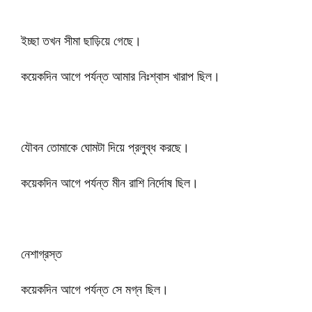
ইচ্ছা তখন সীমা ছাড়িয়ে গেছে।
কয়েকদিন আগে পর্যন্ত আমার নিঃশ্বাস খারাপ ছিল।
যৌবন তোমাকে ঘোমটা দিয়ে প্রলুব্ধ করছে।
কয়েকদিন আগে পর্যন্ত মীন রাশি নির্দোষ ছিল।
নেশাগ্রস্ত
কয়েকদিন আগে পর্যন্ত সে মগ্ন ছিল।