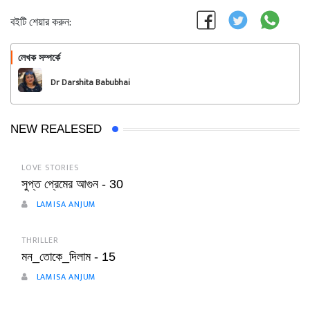
বইটি শেয়ার করুন:
লেখক সম্পর্কে
অনুসরণ করুন
Dr Darshita Babubhai
Shah
NEW REALESED
LOVE STORIES
সুপ্ত প্রেমের আগুন - 30
LAMISA ANJUM
THRILLER
মন_তোকে_দিলাম - 15
LAMISA ANJUM