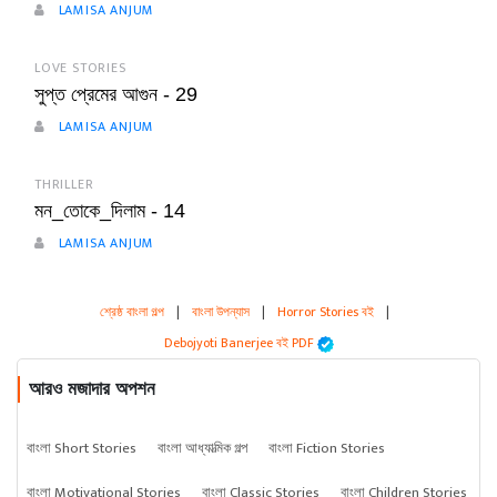
LAMISA ANJUM
LOVE STORIES
সুপ্ত প্রেমের আগুন - 29
LAMISA ANJUM
THRILLER
মন_তোকে_দিলাম - 14
LAMISA ANJUM
শ্রেষ্ঠ বাংলা গল্প
|
বাংলা উপন্যাস
|
Horror Stories বই
|
Debojyoti Banerjee বই PDF
আরও মজাদার অপশন
বাংলা Short Stories
বাংলা আধ্যাত্মিক গল্প
বাংলা Fiction Stories
বাংলা Motivational Stories
বাংলা Classic Stories
বাংলা Children Stories