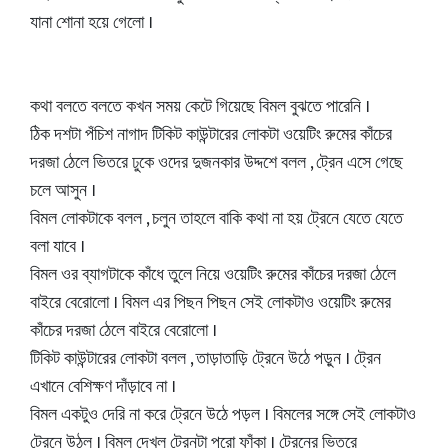
যানা শোনা হয়ে গেলো ।
কথা বলতে বলতে কখন সময় কেটে গিয়েছে বিমল বুঝতে পারেনি ।
ঠিক দশটা পঁচিশ নাগাদ টিকিট কাউন্টারের লোকটা ওয়েটিং রুমের কাঁচের
দরজা ঠেলে ভিতরে ঢুকে ওদের দুজনকার উদ্দশে বলল , ট্রেন এসে গেছে
চলে আসুন ।
বিমল লোকটাকে বলল , চলুন তাহলে বাকি কথা না হয় ট্রেনে যেতে যেতে
বলা যাবে ।
বিমল ওর ব্যাগটাকে কাঁধে তুলে নিয়ে ওয়েটিং রুমের কাঁচের দরজা ঠেলে
বাইরে বেরোলো । বিমল এর পিছন পিছন সেই লোকটাও ওয়েটিং রুমের
কাঁচের দরজা ঠেলে বাইরে বেরোলো ।
টিকিট কাউন্টারের লোকটা বলল , তাড়াতাড়ি ট্রেনে উঠে পড়ুন । ট্রেন
এখানে বেশিক্ষণ দাঁড়াবে না ।
বিমল একটুও দেরি না করে ট্রেনে উঠে পড়ল । বিমলের সঙ্গে সেই লোকটাও
ট্রেনে উঠল । বিমল দেখল ট্রেনটা পুরো ফাঁকা । ট্রেনের ভিতরে