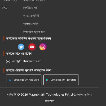
FAQ
গোপনীয়তার শর্ত
ব্যবহারের শর্তাবলী
পর্ত্যাপনের পলিসি
পেপারব্যাক প্রকাশ করুন
আমাদেরকে সামাজিক মাধ্যমে অনুসরণ করুন
আমাদের সাথে যোগাযোগ
info@matrubharti.com
আমাদের মোবাইল অ্যাপটি ডাউনলোড করুন
Download On App Store
Download On Play Store
কপিরাইট © 2026 Matrubharti Technologies Pvt. Ltd. সমস্ত অধিকার
সনরক্ষিত