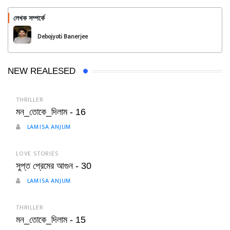
লেখক সম্পর্কে
অনুসরণ করুন
Debojyoti Banerjee
NEW REALESED
THRILLER
মন_তোকে_দিলাম - 16
LAMISA ANJUM
LOVE STORIES
সুপ্ত প্রেমের আগুন - 30
LAMISA ANJUM
THRILLER
মন_তোকে_দিলাম - 15