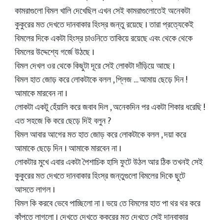
কামরাগুলো বিমল খালি দেখেছিল এখন সেই কামরাগুলোতেই অনেকটা
কুকুরের মত দেখতে দানবাকার হিংস্র জন্তু রয়েছে । তারা প্রত্যেকেই
বিমলের দিকে একটা হিংস্র চাওনিতে তাকিয়ে রয়েছে এবং থেকে থেকে
বিমলের উদ্দেশ্যে গর্জে উঠছে ।
বিমল দেখল ওর থেকে কিছুটা দূরে সেই লোকটা দাঁড়িয়ে আছে ।
বিমল হাত জোড় করে লোকটাকে বলল , প্লিজ … আমায় ছেড়ে দিন !
আমাকে মারবেন না ।
লোকটা একটু হেঁয়ালি করে জবাব দিল , অনেকদিন পর একটা শিকার ধরেছি !
এত সহজে কি করে ছেড়ে দিই বলুন ?
বিমল আবার আগের মত হাত জোড় করে লোকটাকে বলল , দয়া করে
আমাকে ছেড়ে দিন । আমাকে মারবেন না ।
লোকটার মুখে এবার একটা পৈশাচিক হাসি ফুটে উঠল আর ঠিক তখনই সেই
কুকুরের মত দেখতে দানবাকার হিংস্র জন্তুগুলো বিমলের দিকে ছুটে
আসতে লাগল ।
বিমল কি করবে ভেবে পাচ্ছিলো না । ভয়ে তে বিমলের হাত পা থর থর করে
কাঁপতে লাগলো । দেখতে দেখতে কুকুরের মত দেখতে সেই দানবাকার