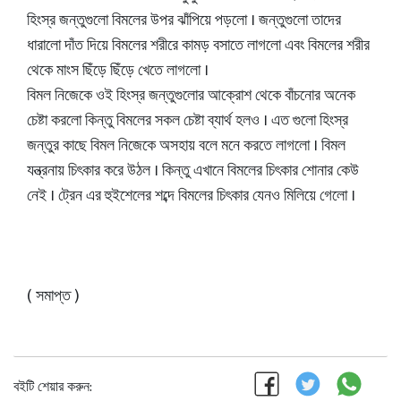
হিংস্র জন্তুগুলো বিমলের উপর ঝাঁপিয়ে পড়লো । জন্তুগুলো তাদের
ধারালো দাঁত দিয়ে বিমলের শরীরে কামড় বসাতে লাগলো এবং বিমলের শরীর
থেকে মাংস ছিঁড়ে ছিঁড়ে খেতে লাগলো ।
বিমল নিজেকে ওই হিংস্র জন্তুগুলোর আক্রোশ থেকে বাঁচনোর অনেক
চেষ্টা করলো কিন্তু বিমলের সকল চেষ্টা ব্যার্থ হলও । এত গুলো হিংস্র
জন্তুর কাছে বিমল নিজেকে অসহায় বলে মনে করতে লাগলো । বিমল
যন্ত্রনায় চিৎকার করে উঠল । কিন্তু এখানে বিমলের চিৎকার শোনার কেউ
নেই । ট্রেন এর হুইশেলের শব্দে বিমলের চিৎকার যেনও মিলিয়ে গেলো ।
( সমাপ্ত )
বইটি শেয়ার করুন: