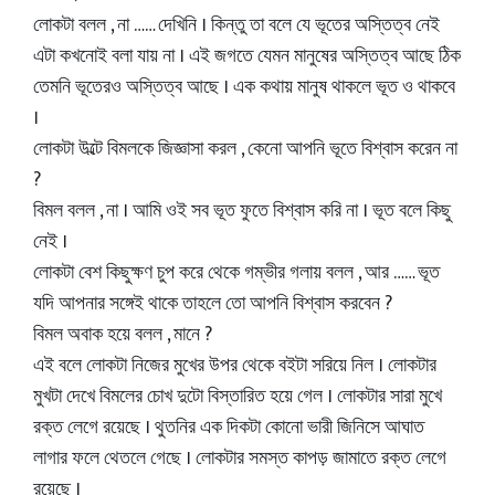
লোকটা বলল , না …… দেখিনি । কিন্তু তা বলে যে ভূতের অস্তিত্ব নেই
এটা কখনোই বলা যায় না । এই জগতে যেমন মানুষের অস্তিত্ব আছে ঠিক
তেমনি ভূতেরও অস্তিত্ব আছে । এক কথায় মানুষ থাকলে ভূত ও থাকবে
।
লোকটা উল্টে বিমলকে জিজ্ঞাসা করল , কেনো আপনি ভূতে বিশ্বাস করেন না
?
বিমল বলল , না । আমি ওই সব ভূত ফুতে বিশ্বাস করি না । ভূত বলে কিছু
নেই ।
লোকটা বেশ কিছুক্ষণ চুপ করে থেকে গম্ভীর গলায় বলল , আর …… ভূত
যদি আপনার সঙ্গেই থাকে তাহলে তো আপনি বিশ্বাস করবেন ?
বিমল অবাক হয়ে বলল , মানে ?
এই বলে লোকটা নিজের মুখের উপর থেকে বইটা সরিয়ে নিল । লোকটার
মুখটা দেখে বিমলের চোখ দুটো বিস্তারিত হয়ে গেল । লোকটার সারা মুখে
রক্ত লেগে রয়েছে । থুতনির এক দিকটা কোনো ভারী জিনিসে আঘাত
লাগার ফলে থেতলে গেছে । লোকটার সমস্ত কাপড় জামাতে রক্ত লেগে
রয়েছে ।