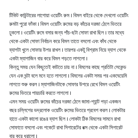
টিকিট কাউন্টারের লাগোয়া ওয়েটিং রুম । বিমল বাইরে থেকে দেখলো ওয়েটিং
রুমটা পুরো ফাঁকা । বিমল ওয়েটিং রুমের বড় কাঁচের দরজা ঠেলে ভিতরে
ঢুকলো । ওয়েটিং রুমে বসার জন্য পাঁচ-ছটা সোফা রাখা ছিল । তার মধ্যে
থেকে একটা সোফা নির্বাচন করে বিমল তাতে বসলো এবং কাঁধ থেকে
ব্যাগটা খুলে সোফার উপর রাখল । তারপর একটু বিশ্রাম নিয়ে ব্যাগ থেকে
একটা ম্যাগাজিন বার করে বিমল পড়তে লাগলো ।
কিন্তু সময় যেন কিছুতেই কাটতে চায় না । বিমলের কাছে প্রতিটা সেকেন্ড
যেন এক ঘন্টা বলে মনে হতে লাগলো । বিমলের একটা সময় পর একঘেয়েমি
লাগতে শুরু করল । ম্যাগাজিনটাকে সোফার উপরে রেখে বিমল ওয়েটিং
রুমের ভিতরে পায়চারি করতে লাগলো ।
এমন সময় ওয়েটিং রুমের কাঁচের দরজা ঠেলে জামা-প্যান্ট পড়া একজন
বছর চল্লিশের ভদ্রলোক ওয়েটিং রুমের ভিতরে প্রবেশ করল । লোকটার
হাতে একটা কালো রঙের ব্যাগ ছিল । লোকটা ঠিক বিমলের সামনে রাখা
সোফাতে বসলো এবং পকেটে রাখা সিগারেটের বক্স থেকে একটা সিগারেট
বার করে ধরালো ।