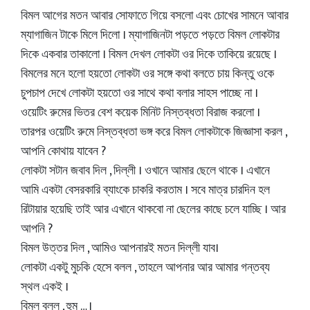
বিমল আগের মতন আবার সোফাতে গিয়ে বসলো এবং চোখের সামনে আবার
ম্যাগাজিন টাকে মিলে দিলো । ম্যাগাজিনটা পড়তে পড়তে বিমল লোকটার
দিকে একবার তাকালো । বিমল দেখল লোকটা ওর দিকে তাকিয়ে রয়েছে ।
বিমলের মনে হলো হয়তো লোকটা ওর সঙ্গে কথা বলতে চায় কিন্তু ওকে
চুপচাপ দেখে লোকটা হয়তো ওর সাথে কথা বলার সাহস পাচ্ছে না ।
ওয়েটিং রুমের ভিতর বেশ কয়েক মিনিট নিস্তব্ধতা বিরাজ করলো ।
তারপর ওয়েটিং রুমে নিস্তব্ধতা ভঙ্গ করে বিমল লোকটাকে জিজ্ঞাসা করল ,
আপনি কোথায় যাবেন ?
লোকটা সটান জবাব দিল , দিল্লী । ওখানে আমার ছেলে থাকে । এখানে
আমি একটা বেসরকারি ব্যাংকে চাকরি করতাম । সবে মাত্র চারদিন হল
রিটায়ার হয়েছি তাই আর এখানে থাকবো না ছেলের কাছে চলে যাচ্ছি । আর
আপনি ?
বিমল উত্তর দিল , আমিও আপনারই মতন দিল্লী যাব।
লোকটা একটু মুচকি হেসে বলল , তাহলে আপনার আর আমার গন্তব্য
স্থল একই ।
বিমল বলল , হুম … ।