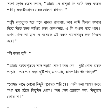
সরলা ম্লান হেসে বললে, "তোমার সে রাস্তা কি আমি বন্ধ করতে
পারি। সম্রাটবাহাদুর স্বয়ং খোলসা রাখবেন।"
"তুমি বৃন্তচ্যুত হয়ে পড়ে থাকবে রাস্তায়, আর আমি শিকলে ঝংকার
দিতে দিতে চমক লাগিয়ে চলব জেলখানায়, এ কি কখনো হতে পারে।
এখন থেকে তা হলে যে আমাকে এই বয়সে ভালোমানুষ হতে শিখতে
হবে।"
"কী করবে তুমি।"
"তোমার অশুভগ্রহের সঙ্গে লড়াই ঘোষণা করে দেব। কুষ্টি থেকে তাকে
তাড়াব। তার পরে লম্বা ছুটি পাব, এমন-কি, কালাপানির পার পর্যন্ত!"
"তোমার কাছে কোনো কিছুই লুকোতে পারি নে। একটা কথা আমার কাছে
স্পষ্ট হয়ে উঠছে কিছুদিন থেকে। আর সেটা তোমাকে বলব, কিছুমনে
কোরো না।"