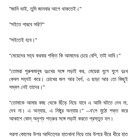
"জানি ভাই, তুমি জানবার আগে থাকতেই।"
"সইতে পারবে সরি?"
"সইতেই হবে।"
"মেয়েদের সহ্য করবার শক্তি কি আমাদের চেয়ে বেশি, তাই ভাবি।"
"তোমরা পুরুষমানুষ দুঃখের সঙ্গে লড়াই কর, মেয়েরা যুগে যুগে দুঃখ
কেবল সহ্যই করে। চোখের জল আর ধৈর্য, এ ছাড়া আর তো কিছুই
সম্বল নেই তাদের।"
"তোমাকে আমার কাছ থেকে ছিঁড়ে নিয়ে যাবে এ আমি ঘটতে দেব না,
দেব না। এ অন্যায়, এ নিষ্ঠুর অন্যায়।" --ব'লে মুঠো শক্ত করে
আকাশে কোন্‌ অদৃশ্য শত্রুর সঙ্গে লড়াই করতে প্রস্তুত হল।
সরলা কোলের উপর আদিত্যের হাতখানা নিয়ে তার উপরে ধীরে ধীরে হাত