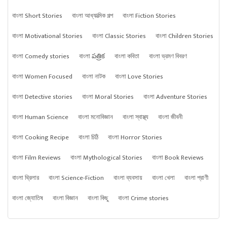
বাংলা Short Stories
বাংলা আধ্যাত্মিক গল্প
বাংলা Fiction Stories
বাংলা Motivational Stories
বাংলা Classic Stories
বাংলা Children Stories
বাংলা Comedy stories
বাংলা పత్రిక
বাংলা কবিতা
বাংলা ভ্রমণ বিবরণ
বাংলা Women Focused
বাংলা নাটক
বাংলা Love Stories
বাংলা Detective stories
বাংলা Moral Stories
বাংলা Adventure Stories
বাংলা Human Science
বাংলা মনোবিজ্ঞান
বাংলা স্বাস্থ্য
বাংলা জীবনী
বাংলা Cooking Recipe
বাংলা চিঠি
বাংলা Horror Stories
বাংলা Film Reviews
বাংলা Mythological Stories
বাংলা Book Reviews
বাংলা থ্রিলার
বাংলা Science-Fiction
বাংলা ব্যবসায়
বাংলা খেলা
বাংলা প্রাণী
বাংলা জ্যোতিষ
বাংলা বিজ্ঞান
বাংলা কিছু
বাংলা Crime stories