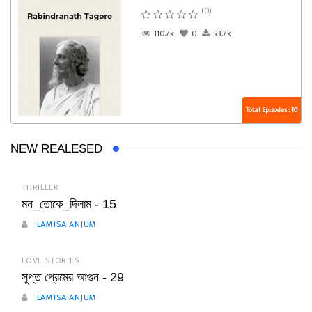
(0)
110.7k
0
53.7k
Total Episodes : 10
NEW REALESED
THRILLER
মন_তোকে_দিলাম - 15
LAMISA ANJUM
LOVE STORIES
সুপ্ত প্রেমের আগুন - 29
LAMISA ANJUM