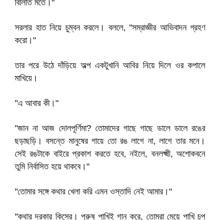
বিলিতি মতে।"
সরলার হাত নিয়ে চুম্বন করলে। বললে, "সম্রাজ্ঞীর আভিবাদন গ্রহণ
করো।"
তার পরে উঠে দাঁড়িয়ে অল্প একটুখানি আবির নিয়ে দিলে ওর কপালে
মাখিয়ে।
"এ আবার কী।"
"জান না আজ দোলপূর্ণিমা? তোমাদের গাছে গাছে ডালে ডালে রঙের
ছড়াছড়ি। বসন্তে মানুষের গায়ে তো রঙ লাগে না, লাগে তার মনে।
সেই রঙটাকে বাইরে প্রকাশ করতে হবে, নইলে, বনলক্ষ্মী, অশোকবনে
তুমি নির্বাসিত হয়ে থাকবে।"
"তোমার সঙ্গে কথার খেলা করি এমন ওস্তাদি নেই আমার।"
"কথার দরকার কিসের। পুরুষ পাখিই গান করে, তোমরা মেয়ে পাখি চুপ