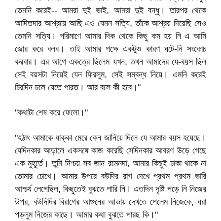
তেমনি করেই-- আমরা দুই ভাই, আমরা দুই বন্ধু। তারপর থেকে
আদিতদার আশ্রয়ে আছি এও যেমন সত্যি, তাঁকে আশ্রয় দিয়েছি সেও
তেমনি সত্যি। পরিমাণে আমার দিক থেকে কিছু কম হয় নি এ আমি
জোর করে বলব। তাই আমার পক্ষে একটুও কারণ ঘটে-নি সংকোচ
করবার। এর আগে একত্রে ছিলেম যখন, তখন আমাদের যে-বয়স ছিল
সেই বয়সটা নিয়েই যেন ফিরলুম, সেই সম্বন্ধ নিয়ে। এমনি করেই
চিরদিন চলে যেতে পারত। আর বলে কী হবে।"
"কথাটা শেষ করে ফেলো।"
"হঠাৎ আমাকে ধাক্কা মেরে কেন জানিয়ে দিলে যে আমার বয়স হয়েছে।
যেদিনকার আড়ালে একসঙ্গে কাজ করেছি সেদিনকার আবরণ উড়ে গেছে
এক মুহূর্তে। তুমি নিশ্চয় সব জান রমেনদা, আমার কিছুই ঢাকা থাকে না
তোমার চোখে। আমার উপরে বউদির রাগ দেখে প্রথম প্রথম ভারি
আশ্চর্য লেগেছিল, কিছুতেই বুঝতে পারি নি। এতদিন দৃষ্টি পড়ে নি নিজের
উপর, বউদিদির বিরাগের আগুনের আভায় দেখতে পেলেম নিজেকে, ধরা
পড়লুম নিজের কাছে। আমার কথা বুঝতে পারছ কি।"