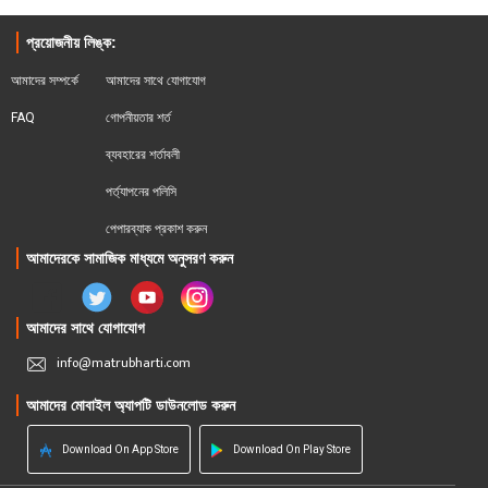
প্রয়োজনীয় লিঙ্ক:
আমাদের সম্পর্কে
আমাদের সাথে যোগাযোগ
FAQ
গোপনীয়তার শর্ত
ব্যবহারের শর্তাবলী
পর্ত্যাপনের পলিসি
পেপারব্যাক প্রকাশ করুন
আমাদেরকে সামাজিক মাধ্যমে অনুসরণ করুন
আমাদের সাথে যোগাযোগ
info@matrubharti.com
আমাদের মোবাইল অ্যাপটি ডাউনলোড করুন
Download On App Store
Download On Play Store