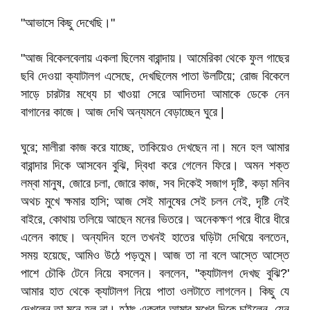
"আভাসে কিছু দেখেছি।"
"আজ বিকেলবেলায় একলা ছিলেম বারান্দায়। আমেরিকা থেকে ফুল গাছের
ছবি দেওয়া ক্যাটালগ এসেছে, দেখছিলেম পাতা উলটিয়ে; রোজ বিকেলে
সাড়ে চারটার মধ্যে চা খাওয়া সেরে আদিতদা আমাকে ডেকে নেন
বাগানের কাজে। আজ দেখি অন্যমনে বেড়াচ্ছেন ঘুরে |
ঘুরে; মালীরা কাজ করে যাচ্ছে, তাকিয়েও দেখছেন না। মনে হল আমার
বারান্দার দিকে আসবেন বুঝি, দ্বিধা করে গেলেন ফিরে। অমন শক্ত
লম্বা মানুষ, জোরে চলা, জোরে কাজ, সব দিকেই সজাগ দৃষ্টি, কড়া মনিব
অথচ মুখে ক্ষমার হাসি; আজ সেই মানুষের সেই চলন নেই, দৃষ্টি নেই
বাইরে, কোথায় তলিয়ে আছেন মনের ভিতরে। অনেকক্ষণ পরে ধীরে ধীরে
এলেন কাছে। অন্যদিন হলে তখনই হাতের ঘড়িটা দেখিয়ে বলতেন,
সময় হয়েছে, আমিও উঠে পড়তুম। আজ তা না বলে আস্তে আস্তে
পাশে চৌকি টেনে নিয়ে বসলেন। বললেন, "ক্যাটালগ দেখছ বুঝি?'
আমার হাত থেকে ক্যাটালগ নিয়ে পাতা ওলটাতে লাগলেন। কিছু যে
দেখলেন তা মনে হল না। হঠাৎ একবার আমার মুখের দিকে চাইলেন, যেন