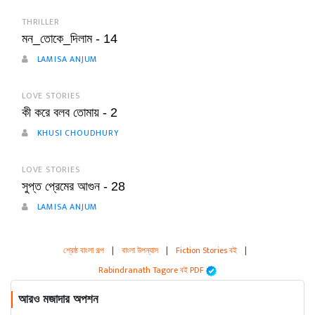
THRILLER
মন_তোকে_দিলাম - 14
LAMISA ANJUM
LOVE STORIES
কী করে বলব তোমায় - 2
KHUSI CHOUDHURY
LOVE STORIES
সুপ্ত প্রেমের আগুন - 28
LAMISA ANJUM
শ্রেষ্ঠ বাংলা গল্প
|
বাংলা উপন্যাস
|
Fiction Stories বই
|
Rabindranath Tagore বই PDF
আরও মজাদার অপশন