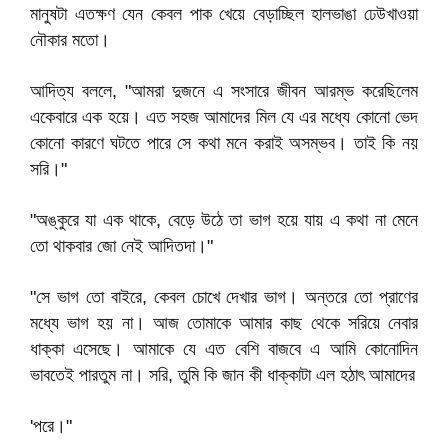
মানুষটা এতক্ষণ যেন কেবল পাক খেয়ে বেড়াচ্ছিল হালভাঙা ঢেউখাওয়া
নৌকার মতো।
আদিত্য বললে, "আমরা দুজনে এ সংসারে জীবন আরম্ভ করেছিলেম
একেবারে এক হয়ে। এত সহজ আমাদের মিল যে এর মধ্যে কোনো ভেদ
কোনো কারণে ঘটতে পারে সে কথা মনে করাই অসম্ভব। তাই কি নয়
সরি।"
"অঙ্কুরে যা এক থাকে, বেড়ে উঠে তা ভাগ হয়ে যায় এ কথা না মেনে
তো থাকবার জো নেই আদিতদা।"
"সে ভাগ তো বাইরে, কেবল চোখে দেখার ভাগ। অন্তরে তো প্রাণের
মধ্যে ভাগ হয় না। আজ তোমাকে আমার কাছ থেকে সরিয়ে নেবার
ধাক্কা এসেছে। আমাকে যে এত বেশি বাজবে এ আমি কোনোদিন
ভাবতেই পারতুম না। সরি, তুমি কি জান কী ধাক্কাটা এল হঠাৎ আমাদের
'পরে।"