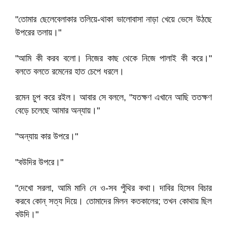
"তোমার ছেলেবেলাকার তলিয়ে-থাকা ভালোবাসা নাড়া খেয়ে ভেসে উঠছে
উপরের তলায়।"
"আমি কী করব বলো। নিজের কাছ থেকে নিজে পালাই কী করে।"
বলতে বলতে রমেনের হাত চেপে ধরলে।
রমেন চুপ করে রইল। আবার সে বললে, "যতক্ষণ এখানে আছি ততক্ষণ
বেড়ে চলেছে আমার অন্যায়।"
"অন্যায় কার উপরে।"
"বউদির উপরে।"
"দেখো সরলা, আমি মানি নে ও-সব পুঁথির কথা। দাবির হিসেব বিচার
করবে কোন্‌ সত্য দিয়ে। তোমাদের মিলন কতকালের; তখন কোথায় ছিল
বউদি।"