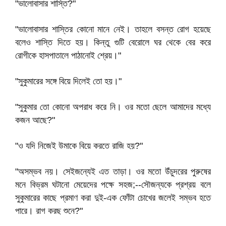
"ভালোবাসার শাস্তি?"
"ভালোবাসার শাস্তির কোনো মানে নেই। তাহলে বসন্ত রোগ হয়েছে
বলেও শাস্তি দিতে হয়। কিন্তু গুটি বেরোলে ঘর থেকে বের করে
রোগীকে হাসপাতালে পাঠানোই শ্রেয়।"
"সুকুমারের সঙ্গে বিয়ে দিলেই তো হয়।"
"সুকুমার তো কোনো অপরাধ করে নি। ওর মতো ছেলে আমাদের মধ্যে
কজন আছে?"
"ও যদি নিজেই উমাকে বিয়ে করতে রাজি হয়?"
"অসম্ভব নয়। সেইজন্যেই এত তাড়া। ওর মতো উঁচুদরের পুরুষের
মনে বিভ্রম ঘটানো মেয়েদের পক্ষে সহজ;--সৌজন্যকে প্রশ্রয় বলে
সুকুমারের কাছে প্রমাণ করা দুই-এক ফোঁটা চোখের জলেই সম্ভব হতে
পারে। রাগ করছ শুনে?"