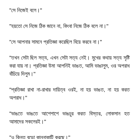
"সে নিজেই বলে।"
"হয়তো সে নিজে ঠিক জানে না, কিংবা নিজে ঠিক বলে না।"
"সে আপনার সামনে প্রতিজ্ঞা করেছিল বিয়ে করবে না।"
"তখন সেটা ছিল সত্য, এখন সেটা সত্য নেই। মুখের কথায় সত্য সৃষ্টি
করা যায় না। প্রতিজ্ঞা উমা আপনিই ভাঙত, আমি ভাঙালুম, ওর অপরাধ
বাঁচিয়ে দিলুম।"
"প্রতিজ্ঞা রাখা না-রাখার দায়িত্ব ওরই, না হয় ভাঙত, না হয় করত
অপরাধ।"
"ভাঙতে ভাঙতে আশেপাশে ভাঙচুর করত বিস্তর, লোকসান হত
আমাদের সকলেরই।"
"ও কিন্তু বড়ো কান্নাকাটি করছে।"