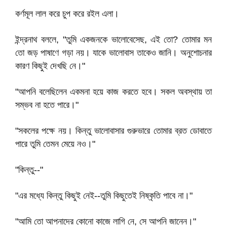
কর্ণমূল লাল করে চুপ করে রইল এলা।
ইন্দ্রনাথ বললে, "তুমি একজনকে ভালোবেসেছ, এই তো? তোমার মন
তো জড় পাষাণে গড়া নয়। যাকে ভালোবাস তাকেও জানি। অনুশোচনার
কারণ কিছুই দেখছি নে।"
"আপনি বলেছিলেন একমনা হয়ে কাজ করতে হবে। সকল অবস্থায় তা
সম্ভব না হতে পারে।"
"সকলের পক্ষে নয়। কিন্তু ভালোবাসার গুরুভারে তোমার ব্রত ডোবাতে
পারে তুমি তেমন মেয়ে নও।"
"কিন্তু--"
"এর মধ্যে কিন্তু কিছুই নেই--তুমি কিছুতেই নিষ্কৃতি পাবে না।"
"আমি তো আপনাদের কোনো কাজে লাগি নে, সে আপনি জানেন।"