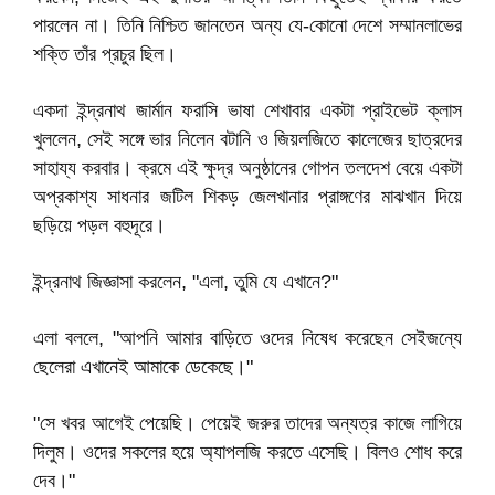
পারলেন না। তিনি নিশ্চিত জানতেন অন্য যে-কোনো দেশে সম্মানলাভের
শক্তি তাঁর প্রচুর ছিল।
একদা ইন্দ্রনাথ জার্মান ফরাসি ভাষা শেখাবার একটা প্রাইভেট ক্লাস
খুললেন, সেই সঙ্গে ভার নিলেন বটানি ও জিয়লজিতে কালেজের ছাত্রদের
সাহায্য করবার। ক্রমে এই ক্ষুদ্র অনুষ্ঠানের গোপন তলদেশ বেয়ে একটা
অপ্রকাশ্য সাধনার জটিল শিকড় জেলখানার প্রাঙ্গণের মাঝখান দিয়ে
ছড়িয়ে পড়ল বহুদূরে।
ইন্দ্রনাথ জিজ্ঞাসা করলেন, "এলা, তুমি যে এখানে?"
এলা বললে, "আপনি আমার বাড়িতে ওদের নিষেধ করেছেন সেইজন্যে
ছেলেরা এখানেই আমাকে ডেকেছে।"
"সে খবর আগেই পেয়েছি। পেয়েই জরুর তাদের অন্যত্র কাজে লাগিয়ে
দিলুম। ওদের সকলের হয়ে অ্যাপলজি করতে এসেছি। বিলও শোধ করে
দেব।"