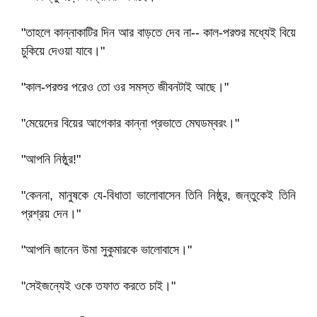
"তাহলে কান্নাকাটির দিন আর বাড়তে দেব না-- কাল-পরশুর মধ্যেই বিয়ে
চুকিয়ে দেওয়া যাবে।"
"কাল-পরশুর পরেও তো ওর সমস্ত জীবনটাই আছে।"
"মেয়েদের বিয়ের আগেকার কান্না প্রভাতে মেঘডম্বরং।"
"আপনি নিষ্ঠুর!"
"কেননা, মানুষকে যে-বিধাতা ভালোবাসেন তিনি নিষ্ঠুর, জন্তুকেই তিনি
প্রশ্রয় দেন।"
"আপনি জানেন উমা সুকুমারকে ভালোবাসে।"
"সেইজন্যেই ওকে তফাত করতে চাই।"