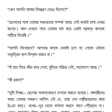
"কেন আপনি আমার নিমন্ত্রণ ভেঙে দিলেন?"
"ছেলেদের সঙ্গে তোমার সহৃদয়তার সম্পর্ক আছে সেই কথাটা চাপা দেবার
জন্যে। কাল দেখতে পাবে তোমার নাম করে একটা প্রবন্ধ কাগজে
পাঠিয়ে দিয়েছি।"
"আপনি লিখেছেন? আপনার কলমে বেনামি চলে না; লোকে ওটাকে
অকৃত্রিম বলে বিশ্বাস করবে না।"
"বাঁ হাত দিয়ে কাঁচা করে লেখা; বুদ্ধির পরিচয় নেই, সদুপদেশ আছে।"
"কী রকম?"
"তুমি লিখছ-- ছেলেরা অকালবোধনে দেশকে মারতে বসেছে। বঙ্গনারীদের
কাছে তোমার সকরুণ আপিল এই যে, তারা যেন লক্ষ্ণীছাড়াদের মাথা
ঠাণ্ডা করে। বলেছ--দূর থেকে ভর্ৎসনা করলে কানে পৌঁছোবে না।