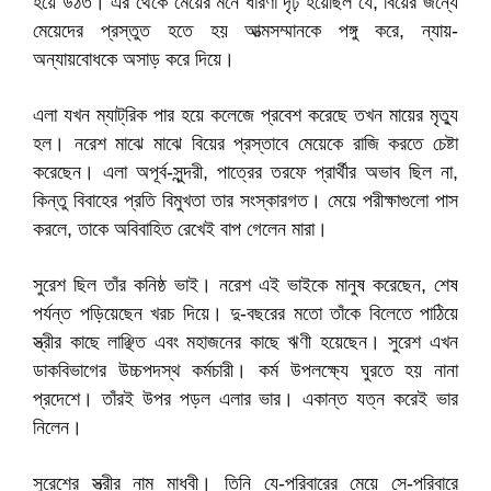
হয়ে উঠত। এর থেকে মেয়ের মনে ধারণা দৃঢ় হয়েছিল যে, বিয়ের জন্যে
মেয়েদের প্রস্তুত হতে হয় আত্মসম্মানকে পঙ্গু করে, ন্যায়-
অন্যায়বোধকে অসাড় করে দিয়ে।
এলা যখন ম্যাট্‌রিক পার হয়ে কলেজে প্রবেশ করেছে তখন মায়ের মৃত্যু
হল। নরেশ মাঝে মাঝে বিয়ের প্রস্তাবে মেয়েকে রাজি করতে চেষ্টা
করেছেন। এলা অপূর্ব-সুন্দরী, পাত্রের তরফে প্রার্থীর অভাব ছিল না,
কিন্তু বিবাহের প্রতি বিমুখতা তার সংস্কারগত। মেয়ে পরীক্ষাগুলো পাস
করলে, তাকে অবিবাহিত রেখেই বাপ গেলেন মারা।
সুরেশ ছিল তাঁর কনিষ্ঠ ভাই। নরেশ এই ভাইকে মানুষ করেছেন, শেষ
পর্যন্ত পড়িয়েছেন খরচ দিয়ে। দু-বছরের মতো তাঁকে বিলেতে পাঠিয়ে
স্ত্রীর কাছে লাঞ্ছিত এবং মহাজনের কাছে ঋণী হয়েছেন। সুরেশ এখন
ডাকবিভাগের উচ্চপদস্থ কর্মচারী। কর্ম উপলক্ষ্যে ঘুরতে হয় নানা
প্রদেশে। তাঁরই উপর পড়ল এলার ভার। একান্ত যত্ন করেই ভার
নিলেন।
সুরেশের স্ত্রীর নাম মাধবী। তিনি যে-পরিবারের মেয়ে সে-পরিবারে