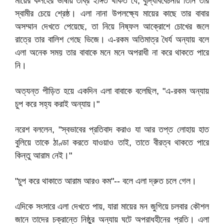
মায়ের কলহের ভাষায় তীব্র ইঙ্গিত থাকত যে, বুদ্ধিবিবেচনায় তিনি তাঁর
স্বামীর চেয়ে শ্রেষ্ঠ। এলা নানা উপলক্ষ্যে মায়ের কাছে তার বাবার
অসম্মান দেখতে পেয়েছে, তা নিয়ে নিষ্ফল আক্রোশে চোখের জলে
রাত্রে তার বালিশ গেছে ভিজে। এ-রকম অতিমাত্র ধৈর্য অন্যায় বলে
এলা অনেক সময় তার বাবাকে মনে মনে অপরাধী না করে থাকতে পারে
নি।
অত্যন্ত পীড়িত হয়ে একদিন এলা বাবাকে বলেছিল, "এ-রকম অন্যায়
চুপ করে সহ্য করাই অন্যায়।"
নরেশ বললেন, "স্বভাবের প্রতিবাদ করাও যা আর তপ্ত লোহায় হাত
বুলিয়ে তাকে ঠাণ্ডা করতে যাওয়াও তাই, তাতে বীরত্ব থাকতে পারে
কিন্তু আরাম নেই।"
"চুপ করে থাকাতে আরাম আরও কম"-- বলে এলা দ্রুত চলে গেল।
এদিকে সংসারে এলা দেখতে পায়, যারা মায়ের মন জুগিয়ে চলবার কৌশল
জানে তাদের চক্রান্তে নিষ্ঠুর অন্যায় ঘটে অপরাধহীনের প্রতি। এলা