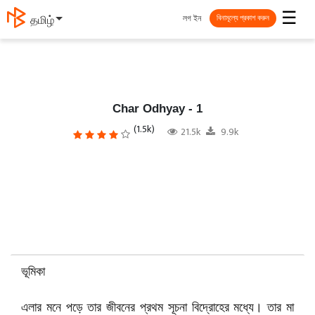
☰
লগ ইন
தமிழ்
বিনামূল্যে প্রকাশ করুন
Char Odhyay - 1
(1.5k)
21.5k
9.9k
ভূমিকা
এলার মনে পড়ে তার জীবনের প্রথম সূচনা বিদ্রোহের মধ্যে। তার মা