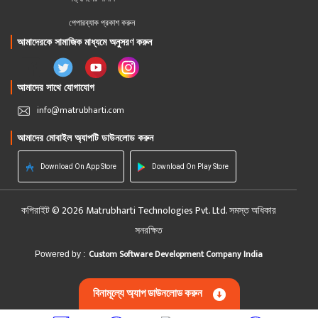
পেপারব্যাক প্রকাশ করুন
আমাদেরকে সামাজিক মাধ্যমে অনুসরণ করুন
আমাদের সাথে যোগাযোগ
info@matrubharti.com
আমাদের মোবাইল অ্যাপটি ডাউনলোড করুন
Download On App Store
Download On Play Store
কপিরাইট © 2026 Matrubharti Technologies Pvt. Ltd. সমস্ত অধিকার
সনরক্ষিত
Custom Software Development Company India
Powered by :
বিনামূল্যে অ্যাপ ডাউনলোড করুন