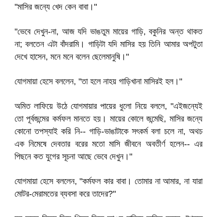
"মাসির জন্যে খেদ কেন বাবা।"
"ভেবে দেখুন-না, আজ যদি ভাঙতুম মায়ের গাড়ি, বকুনির অন্ত থাকত
না; বলতেন এটা বাঁদরামি। গাড়িটা যদি মাসির হয় তিনি আমার অপটুতা
দেখে হাসেন, মনে মনে বলেন ছেলেমানুষি।"
যোগমায়া হেসে বললেন, "তা হলে নাহয় গাড়িখানা মাসিরই হল।"
অমিত লাফিয়ে উঠে যোগমায়ার পায়ের ধুলো নিয়ে বললে, "এইজন্যেই
তো পূর্বজন্মের কর্মফল মানতে হয়। মায়ের কোলে জন্মেছি, মাসির জন্যে
কোনো তপস্যাই করি নি-- গাড়ি-ভাঙাটাকে সৎকর্ম বলা চলে না, অথচ
এক নিমেষে দেবতার বরের মতো মাসি জীবনে অবতীর্ণ হলেন-- এর
পিছনে কত যুগের সূচনা আছে ভেবে দেখুন।"
যোগমায়া হেসে বললেন, "কর্মফল কার বাবা। তোমার না আমার, না যারা
মোটর-মেরামতের ব্যবসা করে তাদের?"