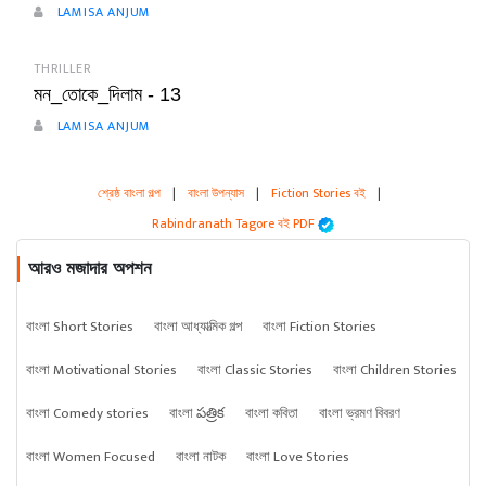
LAMISA ANJUM
THRILLER
মন_তোকে_দিলাম - 13
LAMISA ANJUM
শ্রেষ্ঠ বাংলা গল্প
|
বাংলা উপন্যাস
|
Fiction Stories বই
|
Rabindranath Tagore বই PDF
আরও মজাদার অপশন
বাংলা Short Stories
বাংলা আধ্যাত্মিক গল্প
বাংলা Fiction Stories
বাংলা Motivational Stories
বাংলা Classic Stories
বাংলা Children Stories
বাংলা Comedy stories
বাংলা పత్రిక
বাংলা কবিতা
বাংলা ভ্রমণ বিবরণ
বাংলা Women Focused
বাংলা নাটক
বাংলা Love Stories