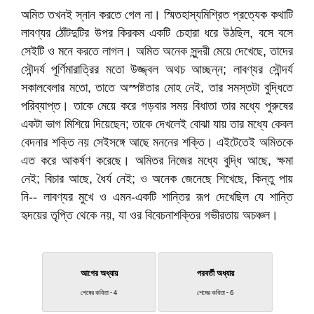
অমিত তখনই স্নান করতে গেল না। স্মিতহাস্যমিশ্রিত প্রত্যেক কথাটি
লাবণ্যর ঠোঁটদুটির উপর কিরকম একটি চেহারা ধরে উঠছিল, বসে বসে
সেইটি ও মনে করতে লাগল। অমিত অনেক সুন্দরী মেয়ে দেখেছে, তাদের
সৌন্দর্য পূর্ণিমারাত্রির মতো উজ্জ্বল অথচ আচ্ছন্ন; লাবণ্যর সৌন্দর্য
সকালবেলার মতো, তাতে অস্পষ্টতার মোহ নেই, তার সমস্তটা বুদ্ধিতে
পরিব্যাপ্ত। তাকে মেয়ে করে গড়বার সময় বিধাতা তার মধ্যে পুরুষের
একটা ভাগ মিশিয়ে দিয়েছেন; তাকে দেখলেই বোঝা যায় তার মধ্যে কেবল
বেদনার শক্তি নয় সেইসঙ্গে আছে মননের শক্তি। এইটেতেই অমিতকে
এত করে আকর্ষণ করেছে। অমিতর নিজের মধ্যে বুদ্ধি আছে, ক্ষমা
নেই; বিচার আছে, ধৈর্য নেই; ও অনেক জেনেছে শিখেছে, কিন্তু পায়
নি-- লাবণ্যর মুখে ও এমন-একটি শান্তির রূপ দেখেছিল যে শান্তি
হৃদয়ের তৃপ্তি থেকে নয়, যা ওর বিবেচনাশক্তির গভীরতায় অচঞ্চল।
আগের অধ্যায়
পরবর্তী অধ্যায়
শেষের কবিতা - 4
শেষের কবিতা - 6