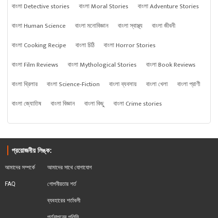
বাংলা Detective stories
বাংলা Moral Stories
বাংলা Adventure Stories
বাংলা Human Science
বাংলা মনোবিজ্ঞান
বাংলা স্বাস্থ্য
বাংলা জীবনী
বাংলা Cooking Recipe
বাংলা চিঠি
বাংলা Horror Stories
বাংলা Film Reviews
বাংলা Mythological Stories
বাংলা Book Reviews
বাংলা থ্রিলার
বাংলা Science-Fiction
বাংলা ব্যবসায়
বাংলা খেলা
বাংলা প্রাণী
বাংলা জ্যোতিষ
বাংলা বিজ্ঞান
বাংলা কিছু
বাংলা Crime stories
প্রয়োজনীয় লিঙ্ক:
আমাদের সম্পর্কে
আমাদের সাথে যোগাযোগ
FAQ
গোপনীয়তার শর্ত
ব্যবহারের শর্তাবলী
পর্ত্যাপনের পলিসি