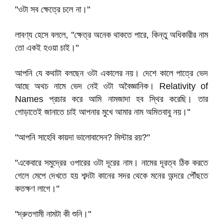
"ওটা সব ক্ষেত্রে চলে না।"
লাবণ্য হেসে বললে, "ক্ষেত্র অনেক থাকতে পারে, কিন্তু অধিকারীর নাম
তো একই হওয়া চাই।"
আপনি যে কথাটা বলছেন ওটা একালের নয়। দেশে কালে পাত্রে ভেদ
আছে অথচ নামে ভেদ নেই ওটা অবৈজ্ঞানিক। Relativity of
Names প্রচার করে আমি নামজাদা হব স্থির করেছি। তার
গোড়াতেই জানাতে চাই আপনার মুখে আমার নাম অমিতবাবু নয়।"
"আপনি সাহেবি কায়দা ভালোবাসেন? মিস্টার রয়?"
"একেবারে সমুদ্রের ওপারের ওটা দূরের নাম। নামের দূরত্ব ঠিক করতে
গেলে মেপে দেখতে হয় শব্দটা কানের সদর থেকে মনের অন্দরে পৌঁছতে
কতক্ষণ লাগে।"
"দ্রুতগামী নামটা কী শুনি।"