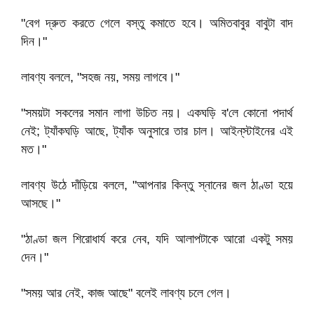
"বেগ দ্রুত করতে গেলে বস্তু কমাতে হবে। অমিতবাবুর বাবুটা বাদ
দিন।"
লাবণ্য বললে, "সহজ নয়, সময় লাগবে।"
"সময়টা সকলের সমান লাগা উচিত নয়। একঘড়ি ব'লে কোনো পদার্থ
নেই; ট্যাঁকঘড়ি আছে, ট্যাঁক অনুসারে তার চাল। আইন্‌স্টাইনের এই
মত।"
লাবণ্য উঠে দাঁড়িয়ে বললে, "আপনার কিন্তু স্নানের জল ঠাণ্ডা হয়ে
আসছে।"
"ঠাণ্ডা জল শিরোধার্য করে নেব, যদি আলাপটাকে আরো একটু সময়
দেন।"
"সময় আর নেই, কাজ আছে" বলেই লাবণ্য চলে গেল।