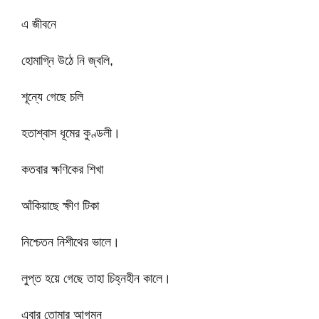
এ জীবনে
হোমাগ্নি উঠে নি জ্বলি,
শূন্যে গেছে চলি
হতাশ্বাস ধূমের কুণ্ডলী।
কতবার ক্ষণিকের শিখা
আঁকিয়াছে ক্ষীণ টিকা
নিশ্চেতন নিশীথের ভালে।
লুপ্ত হয়ে গেছে তাহা চিহ্নহীন কালে।
এবার তোমার আগমন