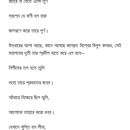
রাত্রি না যেতে এসো তূর্ণ
স্বপ্নে যে বাণী হল হারা
জাগরণে করো তারে পূর্ণ।
উদ্ধারের আশা আছে, কানে আসছে জাগ্রত বিশ্বের বিপুল কলরব, সেই
মহাপথের দূতী তার প্রদীপ হাতে করে এল বলে--
নিশীথের তল হতে তুলি
লহো তারে প্রভাতের জন্য।
আঁধারে নিজেরে ছিল ভুলি,
আলোকে তাহারে করো ধন্য।
যেখানে সুপ্তি হল লীনা,