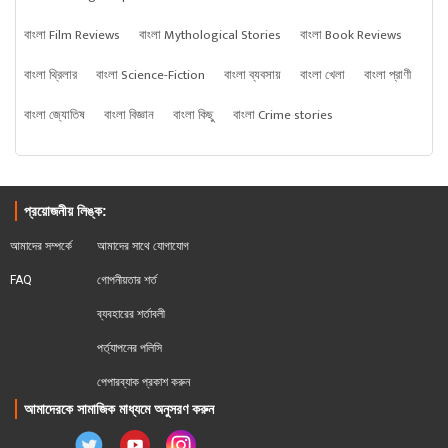
বাংলা Film Reviews
বাংলা Mythological Stories
বাংলা Book Reviews
বাংলা থ্রিলার
বাংলা Science-Fiction
বাংলা ব্যবসায়
বাংলা খেলা
বাংলা প্রাণী
বাংলা জ্যোতিষ
বাংলা বিজ্ঞান
বাংলা কিছু
বাংলা Crime stories
প্রয়োজনীয় লিঙ্ক:
আমাদের সম্পর্কে
আমাদের সাথে যোগাযোগ
FAQ
গোপনীয়তার শর্ত
ব্যবহারের শর্তাবলী
পর্ত্যাপনের পলিসি
পেপারব্যাক প্রকাশ করুন
আমাদেরকে সামাজিক মাধ্যমে অনুসরণ করুন