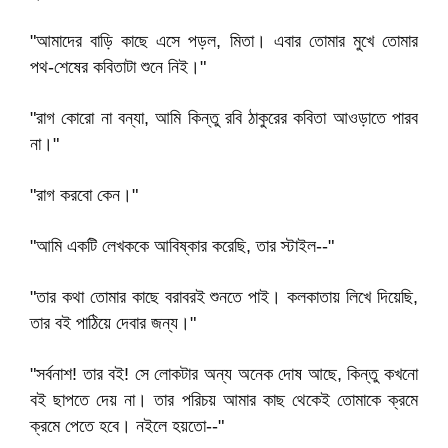
"আমাদের বাড়ি কাছে এসে পড়ল, মিতা। এবার তোমার মুখে তোমার
পথ-শেষের কবিতাটা শুনে নিই।"
"রাগ কোরো না বন্যা, আমি কিন্তু রবি ঠাকুরের কবিতা আওড়াতে পারব
না।"
"রাগ করবো কেন।"
"আমি একটি লেখককে আবিষ্কার করেছি, তার স্টাইল--"
"তার কথা তোমার কাছে বরাবরই শুনতে পাই। কলকাতায় লিখে দিয়েছি,
তার বই পাঠিয়ে দেবার জন্য।"
"সর্বনাশ! তার বই! সে লোকটার অন্য অনেক দোষ আছে, কিন্তু কখনো
বই ছাপতে দেয় না। তার পরিচয় আমার কাছ থেকেই তোমাকে ক্রমে
ক্রমে পেতে হবে। নইলে হয়তো--"