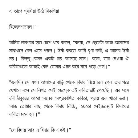
এ তাপে শ্বসিয়া উঠে বিকশিয়া
বিচ্ছেদশতদল।"
অমিত লাবণ্যর হাত চেপে ধরে বললে, "বন্যা, সে ছেলেটা আজ আমাদের
মাঝখানে কেন এসে পড়ল। ঈর্ষা করতে আমি ঘৃণা করি, এ আমার ঈর্ষা
নয়। কিন্তু কেমন একটা ভয় আসছে মনে। বলো, তার দেওয়া ঐ
কবিতাগুলো আজই কেন তোমার এমন করে মনে পড়ে গেল।"
"একদিন সে যখন আমাদের বাড়ি থেকে বিদায় নিয়ে চলে গেল তার পরে
যেখানে বসে সে লিখত সেই ডেস্কে এই কবিতাদুটি পেয়েছি। এর সঙ্গে
রবি ঠাকুরের আরো অনেক অপ্রকাশিত কবিতা, প্রায় এক খাতা ভরা।
আজ তোমার কাছ থেকে বিদায় নিচ্ছি, হয়তো সেইজন্যেই বিদায়ের
কবিতা মনে হল।"
"সে বিদায় আর এ বিদায় কি একই।"