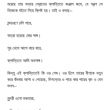
মরেছে তার মন্থর স্রোতের ক্লান্তিতে জঞ্জাল জমে, যে স্বল্প সে
নিজেকে বইতে গিয়ে ক্লিষ্ট হয়। তাই ও বলছে--
মন্দচরণে চলি পারে,
যাত্রা হয়েছে মোর সাঙ্গ।
সুর থেমে আসে বারে বারে,
ক্লান্তিতে আমি অবশাঙ্গ।
কিন্তু এই ক্লান্তিতেই কি ওর শেষ। ওর ঢিলে তারের বীণাকে নতুন
করে বাঁধবার আশা ও পেয়েছে, দিগন্তের ও পারে কার পায়ের শব্দ ও যেন
শুনল--
সুন্দরী ওগো শুকতারা,