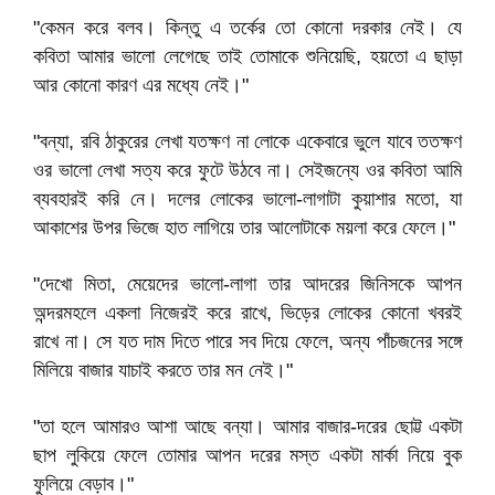
"কেমন করে বলব। কিন্তু এ তর্কের তো কোনো দরকার নেই। যে
কবিতা আমার ভালো লেগেছে তাই তোমাকে শুনিয়েছি, হয়তো এ ছাড়া
আর কোনো কারণ এর মধ্যে নেই।"
"বন্যা, রবি ঠাকুরের লেখা যতক্ষণ না লোকে একেবারে ভুলে যাবে ততক্ষণ
ওর ভালো লেখা সত্য করে ফুটে উঠবে না। সেইজন্যে ওর কবিতা আমি
ব্যবহারই করি নে। দলের লোকের ভালো-লাগাটা কুয়াশার মতো, যা
আকাশের উপর ভিজে হাত লাগিয়ে তার আলোটাকে ময়লা করে ফেলে।"
"দেখো মিতা, মেয়েদের ভালো-লাগা তার আদরের জিনিসকে আপন
অন্দরমহলে একলা নিজেরই করে রাখে, ভিড়ের লোকের কোনো খবরই
রাখে না। সে যত দাম দিতে পারে সব দিয়ে ফেলে, অন্য পাঁচজনের সঙ্গে
মিলিয়ে বাজার যাচাই করতে তার মন নেই।"
"তা হলে আমারও আশা আছে বন্যা। আমার বাজার-দরের ছোট্ট একটা
ছাপ লুকিয়ে ফেলে তোমার আপন দরের মস্ত একটা মার্কা নিয়ে বুক
ফুলিয়ে বেড়াব।"