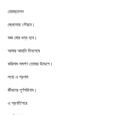
হোমহুতাশন
জ্বেলেছে গৌরবে।
যজ্ঞ মোর ধন্য হবে।
আমার আহুতি দিনশেষে
করিলাম সমর্পণ তোমার উদ্দেশে।
লহো এ প্রণাম
জীবনের পূর্ণপরিণাম।
এ প্রণতি'পরে