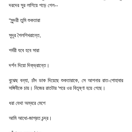
দরদের সুর লাগিয়ে পড়ে গেল--
"সুন্দরী তুমি শুকতারা
সুদূর শৈলশিখরান্তে,
শর্বরী যবে হবে সারা
দর্শন দিয়ো দিক্‌ভ্রান্তে।
বুঝেছ বন্যা, চাঁদ ডাক দিয়েছে শুকতারাকে, সে আপনার রাত-পোহাবার
সঙ্গিনীকে চায়। নিজের রাতটার 'পরে ওর বিতৃষ্ণা হয়ে গেছে।
ধরা যেথা অম্বরে মেশে
আমি আধো-জাগ্রত চন্দ্র।