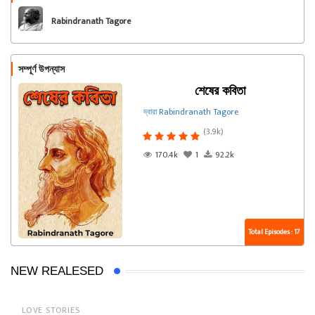
Rabindranath Tagore
সম্পূর্ণ উপন্যাস
শেষের কবিতা
দ্বারা Rabindranath Tagore
(3.9k)
170.4k
1
92.2k
Total Episodes : 17
NEW REALESED
LOVE STORIES