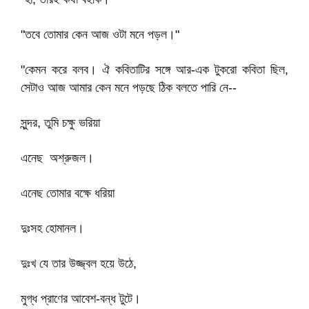
"তবে তোমার কেন আজ ওটা মনে পড়ল।"
"কেমন করে বলব। ঐ কবিতাটির সঙ্গে আর-এক টুকরো কবিতা ছিল,
সেটাও আজ আমার কেন মনে পড়ছে ঠিক বলতে পারি নে--
সুন্দর, তুমি চক্ষু ভরিয়া
এনেছ অশ্রুজল।
এনেছ তোমার বক্ষে ধরিয়া
দুঃসহ হোমানল।
দুঃখ যে তার উজ্জ্বল হয়ে উঠে,
মুগ্ধ প্রাণের আবেশ-বন্ধ টুটে।