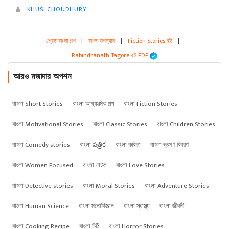
KHUSI CHOUDHURY
শ্রেষ্ঠ বাংলা গল্প
|
বাংলা উপন্যাস
|
Fiction Stories বই
|
Rabindranath Tagore বই PDF
আরও মজাদার অপশন
বাংলা Short Stories
বাংলা আধ্যাত্মিক গল্প
বাংলা Fiction Stories
বাংলা Motivational Stories
বাংলা Classic Stories
বাংলা Children Stories
বাংলা Comedy stories
বাংলা పత్రిక
বাংলা কবিতা
বাংলা ভ্রমণ বিবরণ
বাংলা Women Focused
বাংলা নাটক
বাংলা Love Stories
বাংলা Detective stories
বাংলা Moral Stories
বাংলা Adventure Stories
বাংলা Human Science
বাংলা মনোবিজ্ঞান
বাংলা স্বাস্থ্য
বাংলা জীবনী
বাংলা Cooking Recipe
বাংলা চিঠি
বাংলা Horror Stories