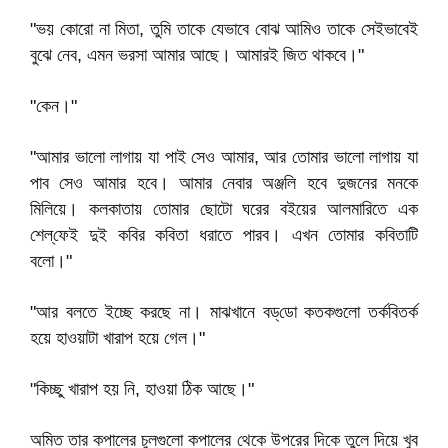
"ভয় কোরো না মিতা, তুমি তাকে যেভাবে বোঝ আমিও তাকে সেইভাবেই
বুঝে নেব, এমন ভরসা আমার আছে। আমারই জিত থাকবে।"
"কেন।"
"আমার ভালো লাগায় যা পাই সেও আমার, আর তোমার ভালো লাগায় যা
পাব সেও আমার হবে। আমার নেবার অঞ্জলি হবে দুজনের মনকে
মিলিয়ে। কলকাতায় তোমার ছোটো ঘরের বইয়ের আলমারিতে এক
শেল্‌ফেই দুই কবির কবিতা ধরাতে পারব। এখন তোমার কবিতাটি
বলো।"
"আর বলতে ইচ্ছে করছে না। মাঝখানে বড্‌ডো কতকগুলো তর্কবিতর্ক
হয়ে হাওয়াটা খারাপ হয়ে গেল।"
"কিচ্ছু খারাপ হয় নি, হাওয়া ঠিক আছে।"
অমিত তার কপালের চুলগুলো কপালের থেকে উপরের দিকে তুলে দিয়ে খুব