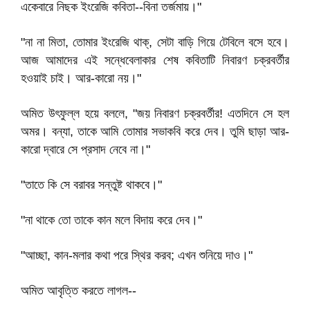
একেবারে নিছক ইংরেজি কবিতা--বিনা তর্জমায়।"
"না না মিতা, তোমার ইংরেজি থাক্‌, সেটা বাড়ি গিয়ে টেবিলে বসে হবে।
আজ আমাদের এই সন্ধেবেলাকার শেষ কবিতাটি নিবারণ চক্রবর্তীর
হওয়াই চাই। আর-কারো নয়।"
অমিত উৎফুল্ল হয়ে বললে, "জয় নিবারণ চক্রবর্তীর! এতদিনে সে হল
অমর। বন্যা, তাকে আমি তোমার সভাকবি করে দেব। তুমি ছাড়া আর-
কারো দ্বারে সে প্রসাদ নেবে না।"
"তাতে কি সে বরাবর সন্তুষ্ট থাকবে।"
"না থাকে তো তাকে কান মলে বিদায় করে দেব।"
"আচ্ছা, কান-মলার কথা পরে স্থির করব; এখন শুনিয়ে দাও।"
অমিত আবৃত্তি করতে লাগল--