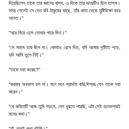
দিয়েছিলেন তাকে তার জ্ঞানের খাদ্য, এ দিকে তার হৃদয়টিও ছিল তাপস।
সময় পেলেই সে যেত রবি ঠাকুরের কাছে, তাঁর খাতা থেকে মুষ্টিভিক্ষা করে
আনত।"
"আর নিয়ে এসে তোমার পায়ে দিত।"
"সে সাহস তার ছিল না। কোথাও রেখে দিত, যদি আমার দৃষ্টিতে পড়ে,
যদি আমি তুলে নিই।"
"তাকে দয়া করেছ?"
"করবার অবকাশ হল না। মনে মনে প্রার্থনা করি,ঈশ্বর যেন তাকে দয়া
করেন।"
"যে কবিতাটি আজ তুমি পড়লে, বেশ বুঝতে পারছি, এটা সেই হতভাগারই
মনের কথা।"
"হাঁ, তারই কথা বইকি।"